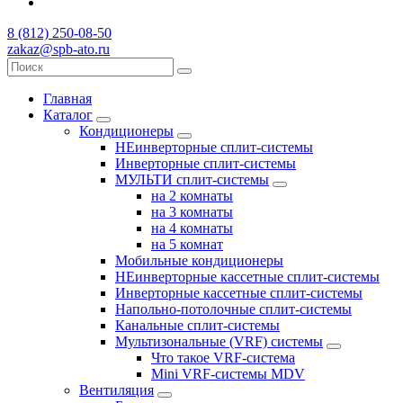
8 (812) 250-08-50
zakaz@spb-ato.ru
Главная
Каталог
Кондиционеры
НЕинверторные сплит-системы
Инверторные сплит-системы
МУЛЬТИ сплит-системы
на 2 комнаты
на 3 комнаты
на 4 комнаты
на 5 комнат
Мобильные кондиционеры
НЕинверторные кассетные сплит-системы
Инверторные кассетные сплит-системы
Напольно-потолочные сплит-системы
Канальные сплит-системы
Мультизональные (VRF) системы
Что такое VRF-система
Mini VRF-системы MDV
Вентиляция