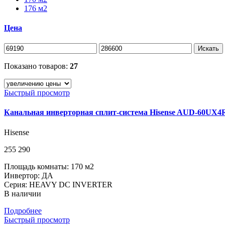
176 м2
Цена
Искать
Показано товаров:
27
Быстрый просмотр
Канальная инверторная сплит-система Hisense AUD-60U
Hisense
255 290
Площадь комнаты: 170 м2
Инвертор: ДА
Серия: HEAVY DC INVERTER
В наличии
Подробнее
Быстрый просмотр