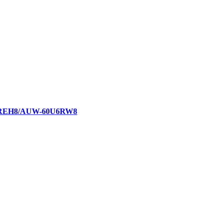
X4REH8/AUW-60U6RW8