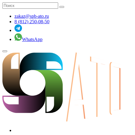
zakaz@spb-ato.ru
8 (812) 250-08-50
WhatsApp