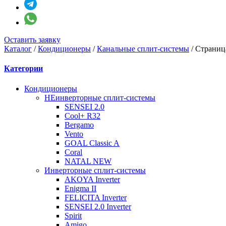
Оставить заявку
Каталог
/
Кондиционеры
/
Канальные сплит-системы
/
Страниц
Категории
Кондиционеры
НЕинверторные сплит-системы
SENSEI 2.0
Cool+ R32
Bergamo
Vento
GOAL Classic A
Coral
NATAL NEW
Инверторные сплит-системы
AKOYA Inverter
Enigma II
FELICITA Inverter
SENSEI 2.0 Inverter
Spirit
Amigo