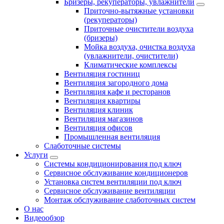
Бризеры, рекуператоры, увлажнители
Приточно-вытяжные установки
(рекуператоры)
Приточные очистители воздуха
(бризеры)
Мойка воздуха, очистка воздуха
(увлажнители, очистители)
Климатические комплексы
Вентиляция гостиниц
Вентиляция загородного дома
Вентиляция кафе и ресторанов
Вентиляция квартиры
Вентиляция клиник
Вентиляция магазинов
Вентиляция офисов
Промышленная вентиляция
Слаботочные системы
Услуги
Системы кондиционирования под ключ
Сервисное обслуживание кондиционеров
Установка систем вентиляции под ключ
Сервисное обслуживание вентиляции
Монтаж обслуживание слаботочных систем
О нас
Видеообзор