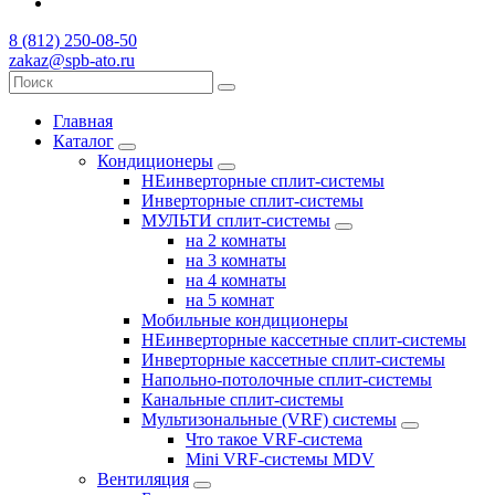
8 (812) 250-08-50
zakaz@spb-ato.ru
Главная
Каталог
Кондиционеры
НЕинверторные сплит-системы
Инверторные сплит-системы
МУЛЬТИ сплит-системы
на 2 комнаты
на 3 комнаты
на 4 комнаты
на 5 комнат
Мобильные кондиционеры
НЕинверторные кассетные сплит-системы
Инверторные кассетные сплит-системы
Напольно-потолочные сплит-системы
Канальные сплит-системы
Мультизональные (VRF) системы
Что такое VRF-система
Mini VRF-системы MDV
Вентиляция