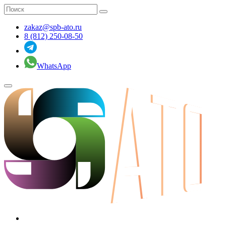
zakaz@spb-ato.ru
8 (812) 250-08-50
WhatsApp