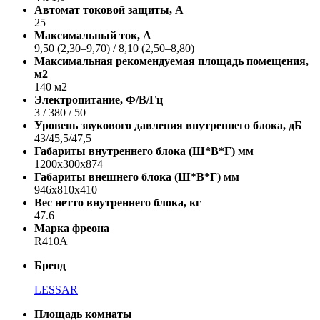
Автомат токовой защиты, A
25
Максимальный ток, А
9,50 (2,30–9,70) / 8,10 (2,50–8,80)
Максимальная рекомендуемая площадь помещения,
м2
140 м2
Электропитание, Ф/В/Гц
3 / 380 / 50
Уровень звукового давления внутреннего блока, дБ
43/45,5/47,5
Габариты внутреннего блока (Ш*В*Г) мм
1200x300x874
Габариты внешнего блока (Ш*В*Г) мм
946x810x410
Вес нетто внутреннего блока, кг
47.6
Марка фреона
R410A
Бренд
LESSAR
Площадь комнаты