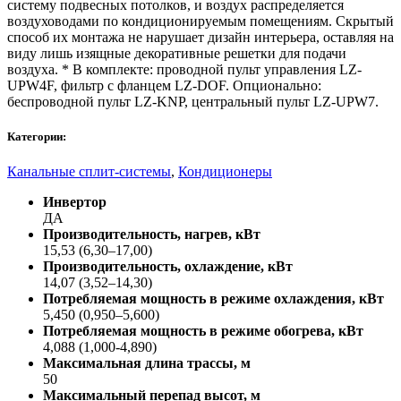
систему подвесных потолков, и воздух распределяется
воздуховодами по кондиционируемым помещениям. Скрытый
способ их монтажа не нарушает дизайн интерьера, оставляя на
виду лишь изящные декоративные решетки для подачи
воздуха. * В комплекте: проводной пульт управления LZ-
UPW4F, фильтр с фланцем LZ-DOF. Опционально:
беспроводной пульт LZ-KNP, центральный пульт LZ-UPW7.
Категории:
Канальные сплит-системы
,
Кондиционеры
Инвертор
ДА
Производительность, нагрев, кВт
15,53 (6,30–17,00)
Производительность, охлаждение, кВт
14,07 (3,52–14,30)
Потребляемая мощность в режиме охлаждения, кВт
5,450 (0,950–5,600)
Потребляемая мощность в режиме обогрева, кВт
4,088 (1,000-4,890)
Максимальная длина трассы, м
50
Максимальный перепад высот, м