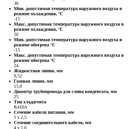
30
Мин. допустимая температура наружного воздуха в
режиме охлаждения, °С
-15
Макс. допустимая температура наружного воздуха в
режиме охлаждения, °С
50
Мин. допустимая температура наружного воздуха в
режиме обогрева °С
-15
Макс. допустимая температура наружного воздуха в
режиме обогрева °С
24
Жидкостная линия, мм
9,52
Газовая линия, мм
15,9
Диаметр трубопровода для слива конденсата, мм
25
Тип хладагента
R410A
Сечение кабеля питания, мм
5 х 2,5
Сечение соединительного кабеля, мм
4 х 1,0