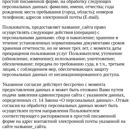
простой письменной форме, на обработку следующих
персональных данных: фамилии, имени, отчества; года
рождения; места пребывания (город, область); номеров
телефонов; адресов электронной почты (E-mail).
Пользователь, предоставляет название_сайта право
осуществлять следующие действия (операции) с
персональными данными: сбор и накопление; хранение в
течение установленных нормативными документами сроков
хранения отчетности, но не менее трех лет, с момента даты
прекращения пользования услуг Пользователем; уточнение
(обновление, изменение); использование; уничтожение;
обезличивание; передача по требованию суда, в т.ч., третьим
лицам, с соблюдением мер, обеспечивающих защиту
персональных данных от несанкционированного доступа.
Указанное согласие действует бессрочно с момента
предоставления данных и может быть отозвано Вами путем
подачи заявления администрации сайта с указанием данных,
определенных ст. 14 Закона «О персональных данных». Отзыв
согласия на обработку персональных данных может быть
осуществлен путем направления Пользователем
соответствующего распоряжения в простой письменной
форме на адрес контактной электронной почты указанной на
сайте название_сайта.