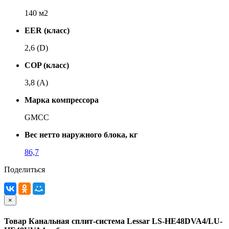
140 м2
EER (класс)
2,6 (D)
COP (класс)
3,8 (A)
Марка компрессора
GMCC
Вес нетто наружного блока, кг
86,7
Поделиться
×
Товар Канальная сплит-система Lessar LS-HE48DVA4/LU-