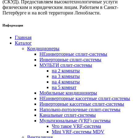
(СКУД). Предоставляем высокотехнологичные услуги
физическим и юридическим лицам. Работаем в Санкт-
Петербурге и на всей территории Ленобласти.
Информация
Главная
Каталог
Кондиционеры
НЕинверторные сплит-системы
Инверторные сплит-системы
МУЛЬТИ сплит-системы
на 2 комнаты
на 3 комнаты
на 4 комнаты
на 5 комнат
Мобильные кондиционеры
НЕинверторные кассетные сплит-системы
Инверторные кассетные сплит-системы
Напольно-потолочные сплит-системы
Канальные сплит-системы
Мультизональные (VRF) системы
Что такое VRF-система
Mini VRF-системы MDV
Вентиляция