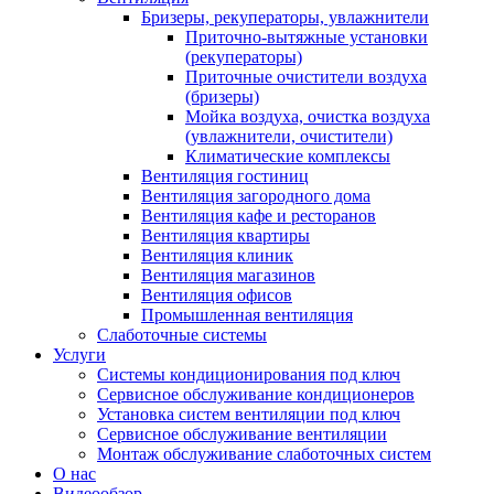
Бризеры, рекуператоры, увлажнители
Приточно-вытяжные установки
(рекуператоры)
Приточные очистители воздуха
(бризеры)
Мойка воздуха, очистка воздуха
(увлажнители, очистители)
Климатические комплексы
Вентиляция гостиниц
Вентиляция загородного дома
Вентиляция кафе и ресторанов
Вентиляция квартиры
Вентиляция клиник
Вентиляция магазинов
Вентиляция офисов
Промышленная вентиляция
Слаботочные системы
Услуги
Системы кондиционирования под ключ
Сервисное обслуживание кондиционеров
Установка систем вентиляции под ключ
Сервисное обслуживание вентиляции
Монтаж обслуживание слаботочных систем
О нас
Видеообзор