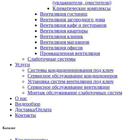
(увлажнители, очистители)
Климатические комплексы
Вентиляция гостиниц
Вентиляция загородного дома
Вентиляция кафе и ресторанов
Вентиляция квартиры
Вентиляция клиник
Вентиляция магазинов
Вентиляция офисов
Промышленная вентиляция
Слаботочные системы
Услуги
Системы кондиционирования под ключ
Сервисное обслуживание кондиционеров
Установка систем вентиляции под ключ
Сервисное обслуживание вентиляции
Монтаж обслуживание слаботочных систем
О нас
Видеообзор
Доставка/Оплата
Контакты
Каталог
Кондиционеры