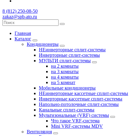
8 (812) 250-08-50
zakaz@spb-ato.ru
Главная
Каталог
Кондиционеры
НЕинверторные сплит-системы
Инверторные сплит-системы
МУЛЬТИ сплит-системы
на 2 комнаты
на 3 комнаты
на 4 комнаты
на 5 комнат
Мобильные кондиционеры
НЕинверторные кассетные сплит-системы
Инверторные кассетные сплит-системы
Напольно-потолочные сплит-системы
Канальные сплит-системы
Мультизональные (VRF) системы
Что такое VRF-система
Mini VRF-системы MDV
Вентиляция