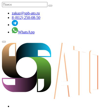
zakaz@spb-ato.ru
8 (812) 250-08-50
WhatsApp