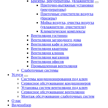
Бризеры, рекуператоры, увлажнители
Приточно-вытяжные установки
(рекуператоры)
Приточные очистители воздуха
(бризеры)
Мойка воздуха, очистка воздуха
(увлажнители, очистители)
Климатические комплексы
Вентиляция гостиниц
Вентиляция загородного дома
Вентиляция кафе и ресторанов
Вентиляция квартиры
Вентиляция клиник
Вентиляция магазинов
Вентиляция офисов
Промышленная вентиляция
Слаботочные системы
Услуги
Системы кондиционирования под ключ
Сервисное обслуживание кондиционеров
Установка систем вентиляции под ключ
Сервисное обслуживание вентиляции
Монтаж обслуживание слаботочных систем
О нас
Видеообзор