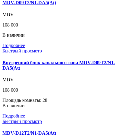
MDV-D09T2/N1-DA5(At)
MDV
108 000
В наличии
Подробнее
Быстрый просмотр
Внутренний блок канального типа MDV-D09T2/N1-
DA5(At)
MDV
108 000
Площадь комнаты: 28
В наличии
Подробнее
Быстрый просмотр
MDV-D12T2/N1-DA5(At)