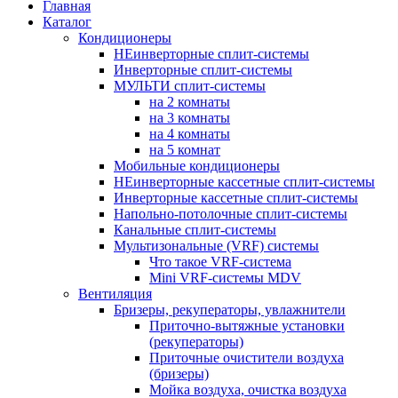
Главная
Каталог
Кондиционеры
НЕинверторные сплит-системы
Инверторные сплит-системы
МУЛЬТИ сплит-системы
на 2 комнаты
на 3 комнаты
на 4 комнаты
на 5 комнат
Мобильные кондиционеры
НЕинверторные кассетные сплит-системы
Инверторные кассетные сплит-системы
Напольно-потолочные сплит-системы
Канальные сплит-системы
Мультизональные (VRF) системы
Что такое VRF-система
Mini VRF-системы MDV
Вентиляция
Бризеры, рекуператоры, увлажнители
Приточно-вытяжные установки
(рекуператоры)
Приточные очистители воздуха
(бризеры)
Мойка воздуха, очистка воздуха