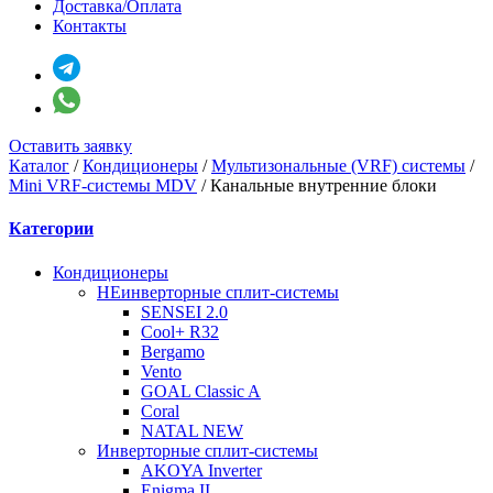
Доставка/Оплата
Контакты
Оставить заявку
Каталог
/
Кондиционеры
/
Мультизональные (VRF) системы
/
Mini VRF-системы MDV
/
Канальные внутренние блоки
Категории
Кондиционеры
НЕинверторные сплит-системы
SENSEI 2.0
Cool+ R32
Bergamo
Vento
GOAL Classic A
Coral
NATAL NEW
Инверторные сплит-системы
AKOYA Inverter
Enigma II