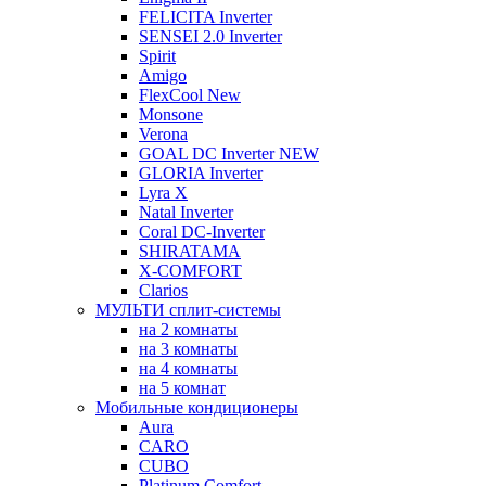
FELICITA Inverter
SENSEI 2.0 Inverter
Spirit
Amigo
FlexCool New
Monsone
Verona
GOAL DC Inverter NEW
GLORIA Inverter
Lyra X
Natal Inverter
Coral DC-Inverter
SHIRATAMA
X-COMFORT
Clarios
МУЛЬТИ сплит-системы
на 2 комнаты
на 3 комнаты
на 4 комнаты
на 5 комнат
Мобильные кондиционеры
Aura
CARO
CUBO
Platinum Comfort