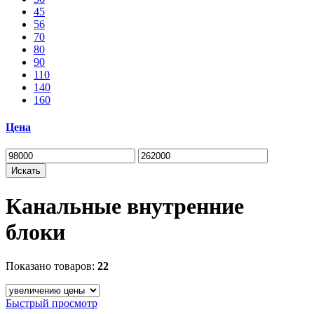
45
56
70
80
90
110
140
160
Цена
Искать
Канальные внутренние
блоки
Показано товаров:
22
Быстрый просмотр