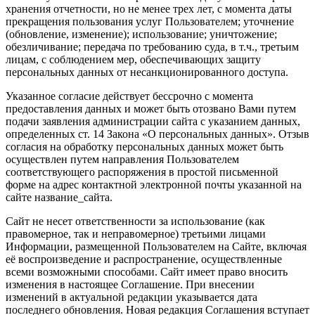
хранения отчетности, но не менее трех лет, с момента даты
прекращения пользования услуг Пользователем; уточнение
(обновление, изменение); использование; уничтожение;
обезличивание; передача по требованию суда, в т.ч., третьим
лицам, с соблюдением мер, обеспечивающих защиту
персональных данных от несанкционированного доступа.
Указанное согласие действует бессрочно с момента
предоставления данных и может быть отозвано Вами путем
подачи заявления администрации сайта с указанием данных,
определенных ст. 14 Закона «О персональных данных». Отзыв
согласия на обработку персональных данных может быть
осуществлен путем направления Пользователем
соответствующего распоряжения в простой письменной
форме на адрес контактной электронной почты указанной на
сайте название_сайта.
Сайт не несет ответственности за использование (как
правомерное, так и неправомерное) третьими лицами
Информации, размещенной Пользователем на Сайте, включая
её воспроизведение и распространение, осуществленные
всеми возможными способами. Сайт имеет право вносить
изменения в настоящее Соглашение. При внесении
изменений в актуальной редакции указывается дата
последнего обновления. Новая редакция Соглашения вступает