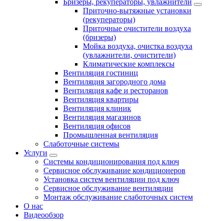
Бризеры, рекуператоры, увлажнители
Приточно-вытяжные установки
(рекуператоры)
Приточные очистители воздуха
(бризеры)
Мойка воздуха, очистка воздуха
(увлажнители, очистители)
Климатические комплексы
Вентиляция гостиниц
Вентиляция загородного дома
Вентиляция кафе и ресторанов
Вентиляция квартиры
Вентиляция клиник
Вентиляция магазинов
Вентиляция офисов
Промышленная вентиляция
Слаботочные системы
Услуги
Системы кондиционирования под ключ
Сервисное обслуживание кондиционеров
Установка систем вентиляции под ключ
Сервисное обслуживание вентиляции
Монтаж обслуживание слаботочных систем
О нас
Видеообзор