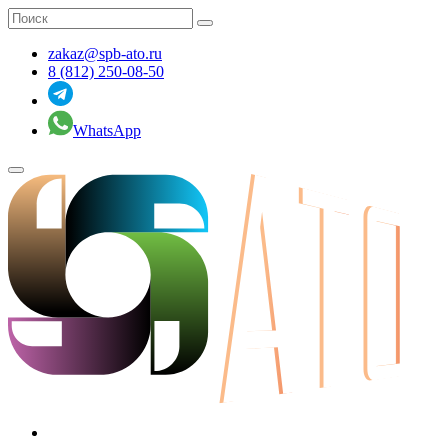
zakaz@spb-ato.ru
8 (812) 250-08-50
WhatsApp