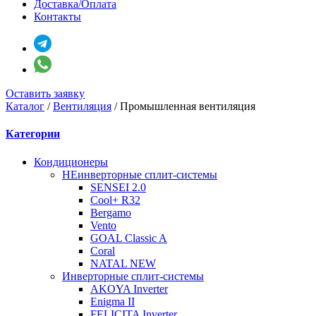
Доставка/Оплата
Контакты
Оставить заявку
Каталог
/
Вентиляция
/
Промышленная вентиляция
Категории
Кондиционеры
НЕинверторные сплит-системы
SENSEI 2.0
Cool+ R32
Bergamo
Vento
GOAL Classic A
Coral
NATAL NEW
Инверторные сплит-системы
AKOYA Inverter
Enigma II
FELICITA Inverter