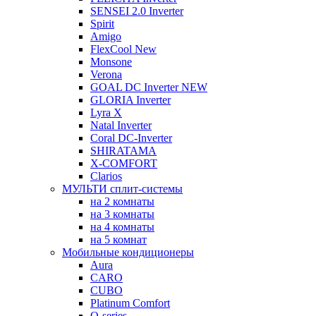
SENSEI 2.0 Inverter
Spirit
Amigo
FlexCool New
Monsone
Verona
GOAL DC Inverter NEW
GLORIA Inverter
Lyra X
Natal Inverter
Coral DC-Inverter
SHIRATAMA
X-COMFORT
Clarios
МУЛЬТИ сплит-системы
на 2 комнаты
на 3 комнаты
на 4 комнаты
на 5 комнат
Мобильные кондиционеры
Aura
CARO
CUBO
Platinum Comfort
Q-series