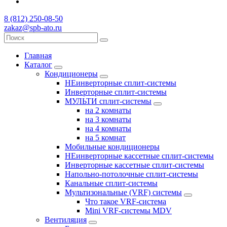
8 (812) 250-08-50
zakaz@spb-ato.ru
Главная
Каталог
Кондиционеры
НЕинверторные сплит-системы
Инверторные сплит-системы
МУЛЬТИ сплит-системы
на 2 комнаты
на 3 комнаты
на 4 комнаты
на 5 комнат
Мобильные кондиционеры
НЕинверторные кассетные сплит-системы
Инверторные кассетные сплит-системы
Напольно-потолочные сплит-системы
Канальные сплит-системы
Мультизональные (VRF) системы
Что такое VRF-система
Mini VRF-системы MDV
Вентиляция