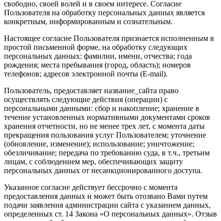
свободно, своей волей и в своем интересе. Согласие
Пользователя на обработку персональных данных является
конкретным, информированным и сознательным.
Настоящее согласие Пользователя признается исполненным в
простой письменной форме, на обработку следующих
персональных данных: фамилии, имени, отчества; года
рождения; места пребывания (город, область); номеров
телефонов; адресов электронной почты (E-mail).
Пользователь, предоставляет название_сайта право
осуществлять следующие действия (операции) с
персональными данными: сбор и накопление; хранение в
течение установленных нормативными документами сроков
хранения отчетности, но не менее трех лет, с момента даты
прекращения пользования услуг Пользователем; уточнение
(обновление, изменение); использование; уничтожение;
обезличивание; передача по требованию суда, в т.ч., третьим
лицам, с соблюдением мер, обеспечивающих защиту
персональных данных от несанкционированного доступа.
Указанное согласие действует бессрочно с момента
предоставления данных и может быть отозвано Вами путем
подачи заявления администрации сайта с указанием данных,
определенных ст. 14 Закона «О персональных данных». Отзыв