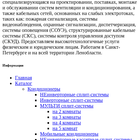
специализирующаяся на проектировании, поставках, монтаже
и обслуживании систем вентиляции и кондиционирования, а
также кабельных сетей, основанных на слабых электротоках,
таких как: пожарная сигнализация, системы
видеонаблюдения, охранные сигнализации, диспетчеризация,
системы оповещения (СОУЭ), структурированные кабельные
системы (СКС), системы контроля управления доступом
(СКУД). Предоставляем высокотехнологичные услуги
физическим и юридическим лицам. Работаем в Санкт-
Петербурге и на всей территории Ленобласти.
Информация
Главная
Каталог
Кондиционеры
НЕинверторные сплит-системы
Инверторные сплит-системы
МУЛЬТИ сплит-системы
на 2 комнаты
на 3 комнаты
на 4 комнаты
на 5 комнат
Мобильные кондиционеры
НЕинверторные кассетные сплит-системы