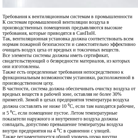
Требования к вентиляционным системам в промышленности
К системам промышленной вентиляции воздуха в
производственных помещениях предъявляются высокие
требования, которые приводятся в СанПиН.
Так, вентиляционная установка должна соответствовать всем
нормам пожарной безопасности и самостоятельно эффективно
очищать воздух цеха от вредных и токсичных веществ.
Все элементы системы должны иметь сертификат,
свидетельствующий о безвредности материалов, из которых
они изготовлены.
Также есть определенные требования непосредственно к
функциональным возможностям установки, расположенной в
производственном цеху.
В частности, система должна обеспечивать очистку воздуха от
вредных веществ в рабочей зоне, оставляя не более 30%
примесей. Зимой в цехах предприятия температура воздуха
должна составлять не ниже 10 ⁰С, если там находятся рабочие,
и 5 ⁰С, если помещение пустое. Летом температурные
показатели наружного и внутреннего воздуха должны
совпадать, допустимо превышение температуры воздуха
внутри предприятия на 4 ⁰С в сравнении с улицей.
Также регламентируется общий уровень шума внутри