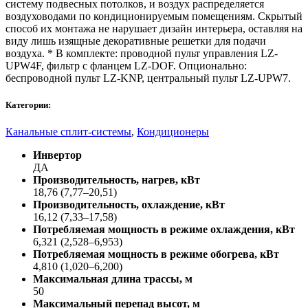
систему подвесных потолков, и воздух распределяется
воздуховодами по кондиционируемым помещениям. Скрытый
способ их монтажа не нарушает дизайн интерьера, оставляя на
виду лишь изящные декоративные решетки для подачи
воздуха. * В комплекте: проводной пульт управления LZ-
UPW4F, фильтр с фланцем LZ-DOF. Опционально:
беспроводной пульт LZ-KNP, центральный пульт LZ-UPW7.
Категории:
Канальные сплит-системы
,
Кондиционеры
Инвертор
ДА
Производительность, нагрев, кВт
18,76 (7,77–20,51)
Производительность, охлаждение, кВт
16,12 (7,33–17,58)
Потребляемая мощность в режиме охлаждения, кВт
6,321 (2,528–6,953)
Потребляемая мощность в режиме обогрева, кВт
4,810 (1,020–6,200)
Максимальная длина трассы, м
50
Максимальный перепад высот, м