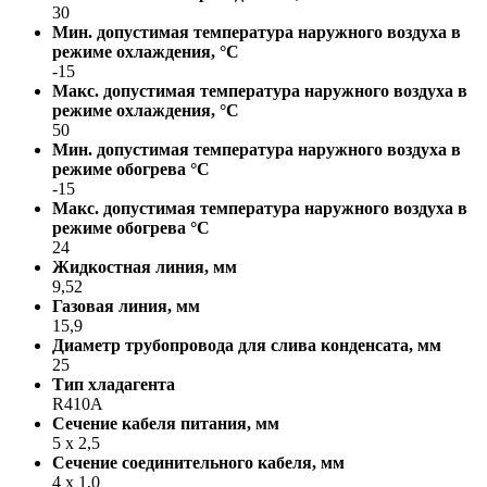
30
Мин. допустимая температура наружного воздуха в
режиме охлаждения, °С
-15
Макс. допустимая температура наружного воздуха в
режиме охлаждения, °С
50
Мин. допустимая температура наружного воздуха в
режиме обогрева °С
-15
Макс. допустимая температура наружного воздуха в
режиме обогрева °С
24
Жидкостная линия, мм
9,52
Газовая линия, мм
15,9
Диаметр трубопровода для слива конденсата, мм
25
Тип хладагента
R410A
Сечение кабеля питания, мм
5 х 2,5
Сечение соединительного кабеля, мм
4 х 1,0