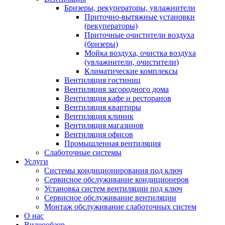
Бризеры, рекуператоры, увлажнители
Приточно-вытяжные установки
(рекуператоры)
Приточные очистители воздуха
(бризеры)
Мойка воздуха, очистка воздуха
(увлажнители, очистители)
Климатические комплексы
Вентиляция гостиниц
Вентиляция загородного дома
Вентиляция кафе и ресторанов
Вентиляция квартиры
Вентиляция клиник
Вентиляция магазинов
Вентиляция офисов
Промышленная вентиляция
Слаботочные системы
Услуги
Системы кондиционирования под ключ
Сервисное обслуживание кондиционеров
Установка систем вентиляции под ключ
Сервисное обслуживание вентиляции
Монтаж обслуживание слаботочных систем
О нас
Видеообзор