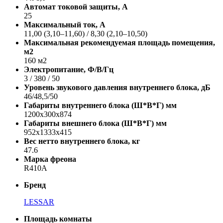
Автомат токовой защиты, A
25
Максимальный ток, А
11,00 (3,10–11,60) / 8,30 (2,10–10,50)
Максимальная рекомендуемая площадь помещения,
м2
160 м2
Электропитание, Ф/В/Гц
3 / 380 / 50
Уровень звукового давления внутреннего блока, дБ
46/48,5/50
Габариты внутреннего блока (Ш*В*Г) мм
1200x300x874
Габариты внешнего блока (Ш*В*Г) мм
952x1333x415
Вес нетто внутреннего блока, кг
47.6
Марка фреона
R410A
Бренд
LESSAR
Площадь комнаты