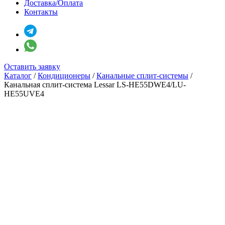
Доставка/Оплата
Контакты
Оставить заявку
Каталог
/
Кондиционеры
/
Канальные сплит-системы
/
Канальная сплит-система Lessar LS-HE55DWE4/LU-
HE55UVE4