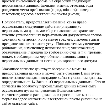
простой письменной форме, на обработку следующих
персональных данных: фамилии, имени, отчества; года
рождения; места пребывания (город, область); номеров
телефонов; адресов электронной почты (E-mail).
Пользователь, предоставляет название_сайта право
осуществлять следующие действия (операции) с
персональными данными: сбор и накопление; хранение в
течение установленных нормативными документами сроков
хранения отчетности, но не менее трех лет, с момента даты
прекращения пользования услуг Пользователем; уточнение
(обновление, изменение); использование; уничтожение;
обезличивание; передача по требованию суда, в т.ч., третьим
лицам, с соблюдением мер, обеспечивающих защиту
персональных данных от несанкционированного доступа.
Указанное согласие действует бессрочно с момента
предоставления данных и может быть отозвано Вами путем
подачи заявления администрации сайта с указанием данных,
определенных ст. 14 Закона «О персональных данных». Отзыв
согласия на обработку персональных данных может быть
осуществлен путем направления Пользователем
соответствующего распоряжения в простой письменной
форме на адрес контактной электронной почты указанной на
сайте название_сайта.