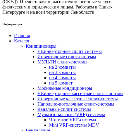
(СКУД). Предоставляем высокотехнологичные услуги
физическим и юридическим лицам. Работаем в Санкт-
Петербурге и на всей территории Ленобласти.
Информация
Главная
Каталог
Кондиционеры
НЕинверторные сплит-системы
Инверторные сплит-системы
МУЛЬТИ сплит-системы
на 2 комнаты
на 3 комнаты
на 4 комнаты
на 5 комнат
Мобильные кондиционеры
НЕинверторные кассетные сплит-системы
Инверторные кассетные сплит-системы
Напольно-потолочные сплит-системы
Канальные сплит-системы
Мультизональные (VRF) системы
Что такое VRF-система
Mini VRF-системы MDV
Вентиляция