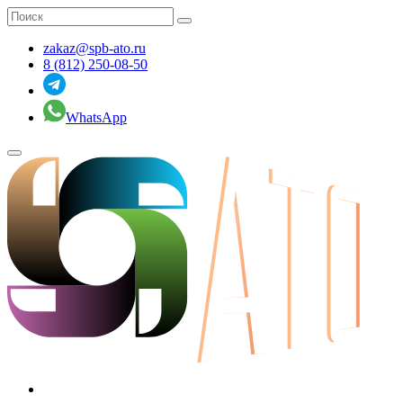
zakaz@spb-ato.ru
8 (812) 250-08-50
WhatsApp