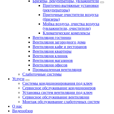
Бризеры, рекуператоры, увлажнители
Приточно-вытяжные установки
(рекуператоры)
Приточные очистители воздуха
(бризеры)
Мойка воздуха, очистка воздуха
(увлажнители, очистители)
Климатические комплексы
Вентиляция гостиниц
Вентиляция загородного дома
Вентиляция кафе и ресторанов
Вентиляция квартиры
Вентиляция клиник
Вентиляция магазинов
Вентиляция офисов
Промышленная вентиляция
Слаботочные системы
Услуги
Системы кондиционирования под ключ
Сервисное обслуживание кондиционеров
Установка систем вентиляции под ключ
Сервисное обслуживание вентиляции
Монтаж обслуживание слаботочных систем
О нас
Видеообзор