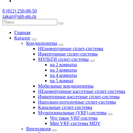
8 (812) 250-08-50
zakaz@spb-ato.ru
Главная
Каталог
Кондиционеры
НЕинверторные сплит-системы
Инверторные сплит-системы
МУЛЬТИ сплит-системы
на 2 комнаты
на 3 комнаты
на 4 комнаты
на 5 комнат
Мобильные кондиционеры
НЕинверторные кассетные сплит-системы
Инверторные кассетные сплит-системы
Напольно-потолочные сплит-системы
Канальные сплит-системы
Мультизональные (VRF) системы
Что такое VRF-система
Mini VRF-системы MDV
Вентиляция