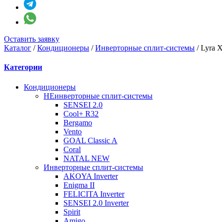
Оставить заявку
Каталог
/
Кондиционеры
/
Инверторные сплит-системы
/
Lyra 
Категории
Кондиционеры
НЕинверторные сплит-системы
SENSEI 2.0
Cool+ R32
Bergamo
Vento
GOAL Classic A
Coral
NATAL NEW
Инверторные сплит-системы
AKOYA Inverter
Enigma II
FELICITA Inverter
SENSEI 2.0 Inverter
Spirit
Amigo