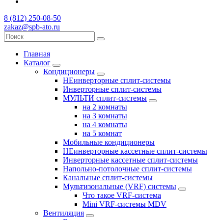
8 (812) 250-08-50
zakaz@spb-ato.ru
Главная
Каталог
Кондиционеры
НЕинверторные сплит-системы
Инверторные сплит-системы
МУЛЬТИ сплит-системы
на 2 комнаты
на 3 комнаты
на 4 комнаты
на 5 комнат
Мобильные кондиционеры
НЕинверторные кассетные сплит-системы
Инверторные кассетные сплит-системы
Напольно-потолочные сплит-системы
Канальные сплит-системы
Мультизональные (VRF) системы
Что такое VRF-система
Mini VRF-системы MDV
Вентиляция