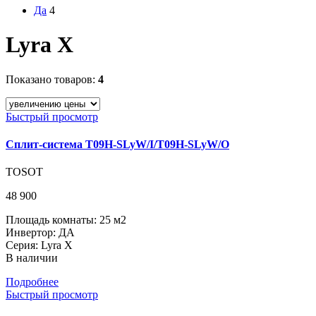
Да
4
Lyra X
Показано товаров:
4
Быстрый просмотр
Сплит-система T09H-SLyW/I/T09H-SLyW/O
TOSOT
48 900
Площадь комнаты: 25 м2
Инвертор: ДА
Серия: Lyra X
В наличии
Подробнее
Быстрый просмотр