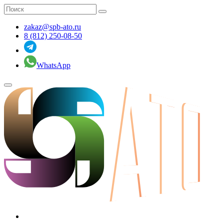
zakaz@spb-ato.ru
8 (812) 250-08-50
WhatsApp