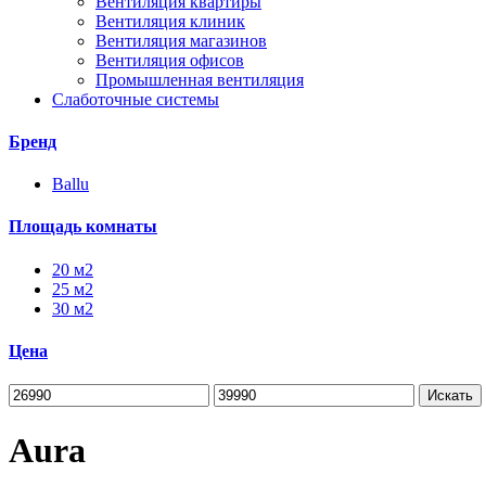
Вентиляция квартиры
Вентиляция клиник
Вентиляция магазинов
Вентиляция офисов
Промышленная вентиляция
Слаботочные системы
Бренд
Ballu
Площадь комнаты
20 м2
25 м2
30 м2
Цена
Искать
Aura