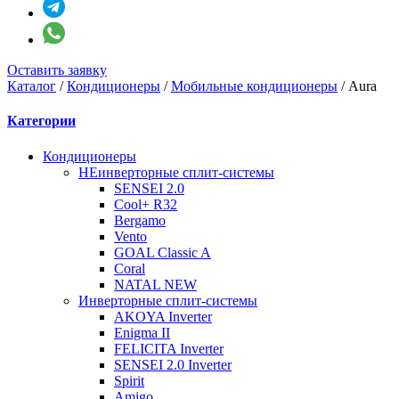
Оставить заявку
Каталог
/
Кондиционеры
/
Мобильные кондиционеры
/
Aura
Категории
Кондиционеры
НЕинверторные сплит-системы
SENSEI 2.0
Cool+ R32
Bergamo
Vento
GOAL Classic A
Coral
NATAL NEW
Инверторные сплит-системы
AKOYA Inverter
Enigma II
FELICITA Inverter
SENSEI 2.0 Inverter
Spirit
Amigo