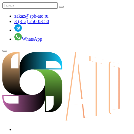
zakaz@spb-ato.ru
8 (812) 250-08-50
WhatsApp