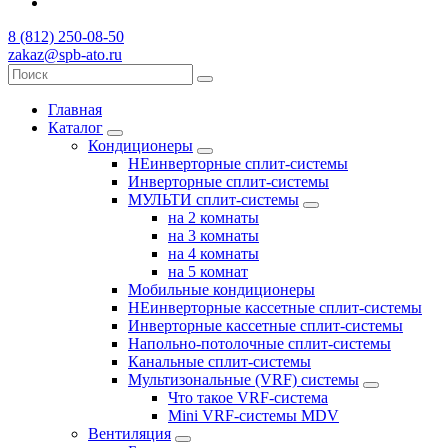
8 (812) 250-08-50
zakaz@spb-ato.ru
Главная
Каталог
Кондиционеры
НЕинверторные сплит-системы
Инверторные сплит-системы
МУЛЬТИ сплит-системы
на 2 комнаты
на 3 комнаты
на 4 комнаты
на 5 комнат
Мобильные кондиционеры
НЕинверторные кассетные сплит-системы
Инверторные кассетные сплит-системы
Напольно-потолочные сплит-системы
Канальные сплит-системы
Мультизональные (VRF) системы
Что такое VRF-система
Mini VRF-системы MDV
Вентиляция