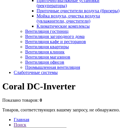
Приточно-вытяжные установки
(рекуператоры)
Приточные очистители воздуха (бризеры)
Мойка воздуха, очистка воздуха
(увлажнители, очистители)
Климатические комплексы
Вентиляция гостиниц
Вентиляция загородного дома
Вентиляция кафе и ресторанов
Вентиляция квартиры
Вентиляция клиник
Вентиляция магазинов
Вентиляция офисов
Промышленная вентиляция
Слаботочные системы
Coral DC-Inverter
Показано товаров:
0
Товаров, соответствующих вашему запросу, не обнаружено.
Главная
Поиск