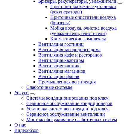
Бризеры, рекуператоры, увлажнители
Приточно-вытяжные установки
(рекуператоры)
Приточные очистители воздуха
(бризеры)
Мойка воздуха, очистка воздуха
(увлажнители, очистители)
Климатические комплексы
Вентиляция гостиниц
Вентиляция загородного дома
Вентиляция кафе и ресторанов
Вентиляция квартиры
Вентиляция клиник
Вентиляция магазинов
Вентиляция офисов
Промышленная вентиляция
Слаботочные системы
Услуги
Системы кондиционирования под ключ
Сервисное обслуживание кондиционеров
Установка систем вентиляции под ключ
Сервисное обслуживание вентиляции
Монтаж обслуживание слаботочных систем
О нас
Видеообзор