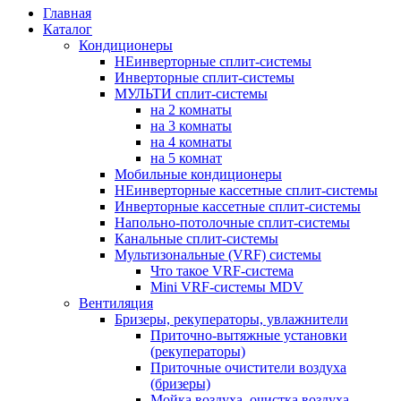
Главная
Каталог
Кондиционеры
НЕинверторные сплит-системы
Инверторные сплит-системы
МУЛЬТИ сплит-системы
на 2 комнаты
на 3 комнаты
на 4 комнаты
на 5 комнат
Мобильные кондиционеры
НЕинверторные кассетные сплит-системы
Инверторные кассетные сплит-системы
Напольно-потолочные сплит-системы
Канальные сплит-системы
Мультизональные (VRF) системы
Что такое VRF-система
Mini VRF-системы MDV
Вентиляция
Бризеры, рекуператоры, увлажнители
Приточно-вытяжные установки
(рекуператоры)
Приточные очистители воздуха
(бризеры)
Мойка воздуха, очистка воздуха