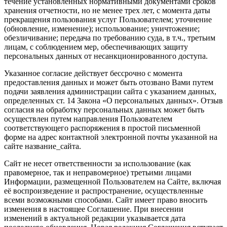
течение установленных нормативными документами сроков
хранения отчетности, но не менее трех лет, с момента даты
прекращения пользования услуг Пользователем; уточнение
(обновление, изменение); использование; уничтожение;
обезличивание; передача по требованию суда, в т.ч., третьим
лицам, с соблюдением мер, обеспечивающих защиту
персональных данных от несанкционированного доступа.
Указанное согласие действует бессрочно с момента
предоставления данных и может быть отозвано Вами путем
подачи заявления администрации сайта с указанием данных,
определенных ст. 14 Закона «О персональных данных». Отзыв
согласия на обработку персональных данных может быть
осуществлен путем направления Пользователем
соответствующего распоряжения в простой письменной
форме на адрес контактной электронной почты указанной на
сайте название_сайта.
Сайт не несет ответственности за использование (как
правомерное, так и неправомерное) третьими лицами
Информации, размещенной Пользователем на Сайте, включая
её воспроизведение и распространение, осуществленные
всеми возможными способами. Сайт имеет право вносить
изменения в настоящее Соглашение. При внесении
изменений в актуальной редакции указывается дата