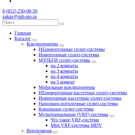
8 (812) 250-08-50
zakaz@spb-ato.ru
Главная
Каталог
Кондиционеры
НЕинверторные сплит-системы
Инверторные сплит-системы
МУЛЬТИ сплит-системы
на 2 комнаты
на 3 комнаты
на 4 комнаты
на 5 комнат
Мобильные кондиционеры
НЕинверторные кассетные сплит-системы
Инверторные кассетные сплит-системы
Напольно-потолочные сплит-системы
Канальные сплит-системы
Мультизональные (VRF) системы
Что такое VRF-система
Mini VRF-системы MDV
Вентиляция