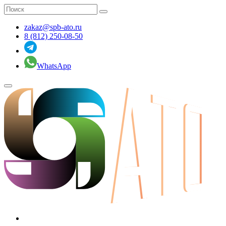
zakaz@spb-ato.ru
8 (812) 250-08-50
WhatsApp