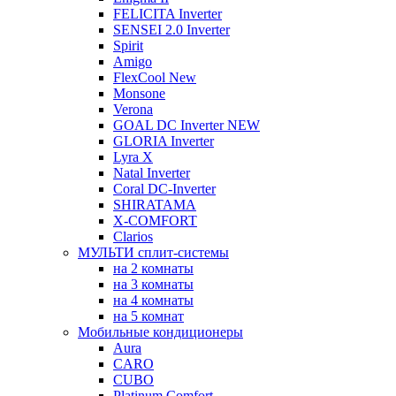
FELICITA Inverter
SENSEI 2.0 Inverter
Spirit
Amigo
FlexCool New
Monsone
Verona
GOAL DC Inverter NEW
GLORIA Inverter
Lyra X
Natal Inverter
Coral DC-Inverter
SHIRATAMA
X-COMFORT
Clarios
МУЛЬТИ сплит-системы
на 2 комнаты
на 3 комнаты
на 4 комнаты
на 5 комнат
Мобильные кондиционеры
Aura
CARO
CUBO
Platinum Comfort