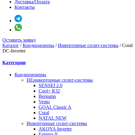
Доставка/Оплата
Контакты
Оставить заявку
Каталог
/
Кондиционеры
/
Инверторные сплит-системы
/
Coral
DC-Inverter
Категории
Кондиционеры
НЕинверторные сплит-системы
SENSEI 2.0
Cool+ R32
Bergamo
Vento
GOAL Classic A
Coral
NATAL NEW
Инверторные сплит-системы
AKOYA Inverter
Enigma II