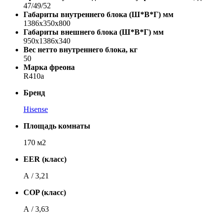
47/49/52
Габариты внутреннего блока (Ш*В*Г) мм
1386x350x800
Габариты внешнего блока (Ш*В*Г) мм
950x1386x340
Вес нетто внутреннего блока, кг
50
Марка фреона
R410a
Бренд
Hisense
Площадь комнаты
170 м2
EER (класс)
А / 3,21
COP (класс)
А / 3,63