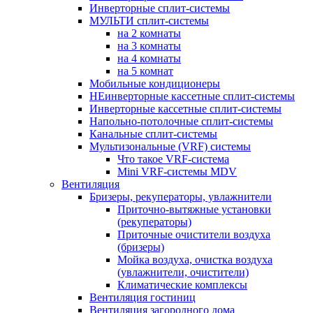
Инверторные сплит-системы
МУЛЬТИ сплит-системы
на 2 комнаты
на 3 комнаты
на 4 комнаты
на 5 комнат
Мобильные кондиционеры
НЕинверторные кассетные сплит-системы
Инверторные кассетные сплит-системы
Напольно-потолочные сплит-системы
Канальные сплит-системы
Мультизональные (VRF) системы
Что такое VRF-система
Mini VRF-системы MDV
Вентиляция
Бризеры, рекуператоры, увлажнители
Приточно-вытяжные установки
(рекуператоры)
Приточные очистители воздуха
(бризеры)
Мойка воздуха, очистка воздуха
(увлажнители, очистители)
Климатические комплексы
Вентиляция гостиниц
Вентиляция загородного дома