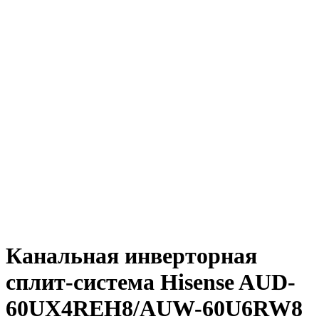
Канальная инверторная
сплит-система Hisense AUD-
60UX4REH8/AUW-60U6RW8