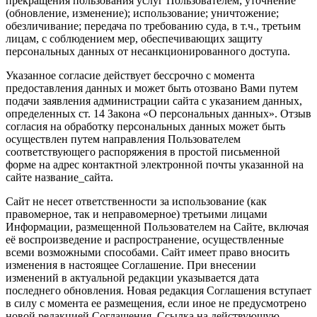
прекращения пользования услуг Пользователем; уточнение
(обновление, изменение); использование; уничтожение;
обезличивание; передача по требованию суда, в т.ч., третьим
лицам, с соблюдением мер, обеспечивающих защиту
персональных данных от несанкционированного доступа.
Указанное согласие действует бессрочно с момента
предоставления данных и может быть отозвано Вами путем
подачи заявления администрации сайта с указанием данных,
определенных ст. 14 Закона «О персональных данных». Отзыв
согласия на обработку персональных данных может быть
осуществлен путем направления Пользователем
соответствующего распоряжения в простой письменной
форме на адрес контактной электронной почты указанной на
сайте название_сайта.
Сайт не несет ответственности за использование (как
правомерное, так и неправомерное) третьими лицами
Информации, размещенной Пользователем на Сайте, включая
её воспроизведение и распространение, осуществленные
всеми возможными способами. Сайт имеет право вносить
изменения в настоящее Соглашение. При внесении
изменений в актуальной редакции указывается дата
последнего обновления. Новая редакция Соглашения вступает
в силу с момента ее размещения, если иное не предусмотрено
новой редакцией Соглашения. Ссылка на действующую