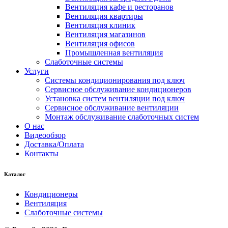
Вентиляция кафе и ресторанов
Вентиляция квартиры
Вентиляция клиник
Вентиляция магазинов
Вентиляция офисов
Промышленная вентиляция
Слаботочные системы
Услуги
Системы кондиционирования под ключ
Сервисное обслуживание кондиционеров
Установка систем вентиляции под ключ
Сервисное обслуживание вентиляции
Монтаж обслуживание слаботочных систем
О нас
Видеообзор
Доставка/Оплата
Контакты
Каталог
Кондиционеры
Вентиляция
Слаботочные системы