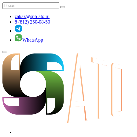
zakaz@spb-ato.ru
8 (812) 250-08-50
WhatsApp