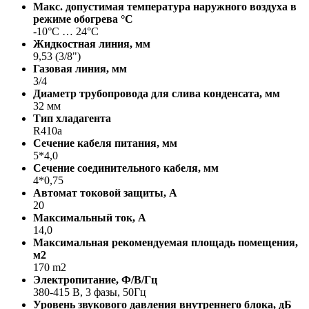
Макс. допустимая температура наружного воздуха в
режиме обогрева °С
-10°C … 24°C
Жидкостная линия, мм
9,53 (3/8")
Газовая линия, мм
3/4
Диаметр трубопровода для слива конденсата, мм
32 мм
Тип хладагента
R410a
Сечение кабеля питания, мм
5*4,0
Сечение соединительного кабеля, мм
4*0,75
Автомат токовой защиты, A
20
Максимальный ток, А
14,0
Максимальная рекомендуемая площадь помещения,
м2
170 m2
Электропитание, Ф/В/Гц
380-415 В, 3 фазы, 50Гц
Уровень звукового давления внутреннего блока, дБ