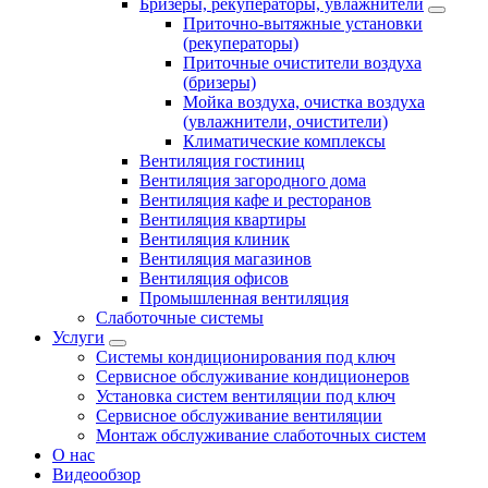
Бризеры, рекуператоры, увлажнители
Приточно-вытяжные установки
(рекуператоры)
Приточные очистители воздуха
(бризеры)
Мойка воздуха, очистка воздуха
(увлажнители, очистители)
Климатические комплексы
Вентиляция гостиниц
Вентиляция загородного дома
Вентиляция кафе и ресторанов
Вентиляция квартиры
Вентиляция клиник
Вентиляция магазинов
Вентиляция офисов
Промышленная вентиляция
Слаботочные системы
Услуги
Системы кондиционирования под ключ
Сервисное обслуживание кондиционеров
Установка систем вентиляции под ключ
Сервисное обслуживание вентиляции
Монтаж обслуживание слаботочных систем
О нас
Видеообзор