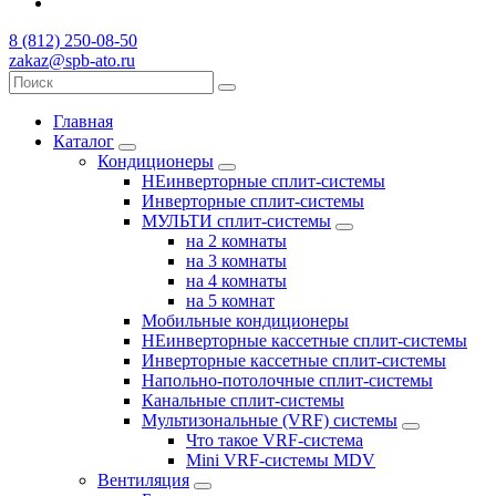
8 (812) 250-08-50
zakaz@spb-ato.ru
Главная
Каталог
Кондиционеры
НЕинверторные сплит-системы
Инверторные сплит-системы
МУЛЬТИ сплит-системы
на 2 комнаты
на 3 комнаты
на 4 комнаты
на 5 комнат
Мобильные кондиционеры
НЕинверторные кассетные сплит-системы
Инверторные кассетные сплит-системы
Напольно-потолочные сплит-системы
Канальные сплит-системы
Мультизональные (VRF) системы
Что такое VRF-система
Mini VRF-системы MDV
Вентиляция