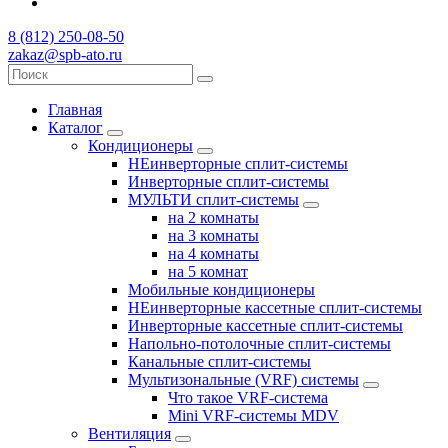
8 (812) 250-08-50
zakaz@spb-ato.ru
Главная
Каталог
Кондиционеры
НЕинверторные сплит-системы
Инверторные сплит-системы
МУЛЬТИ сплит-системы
на 2 комнаты
на 3 комнаты
на 4 комнаты
на 5 комнат
Мобильные кондиционеры
НЕинверторные кассетные сплит-системы
Инверторные кассетные сплит-системы
Напольно-потолочные сплит-системы
Канальные сплит-системы
Мультизональные (VRF) системы
Что такое VRF-система
Mini VRF-системы MDV
Вентиляция