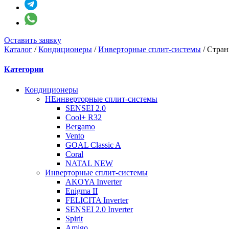
Оставить заявку
Каталог
/
Кондиционеры
/
Инверторные сплит-системы
/
Стран
Категории
Кондиционеры
НЕинверторные сплит-системы
SENSEI 2.0
Cool+ R32
Bergamo
Vento
GOAL Classic A
Coral
NATAL NEW
Инверторные сплит-системы
AKOYA Inverter
Enigma II
FELICITA Inverter
SENSEI 2.0 Inverter
Spirit
Amigo