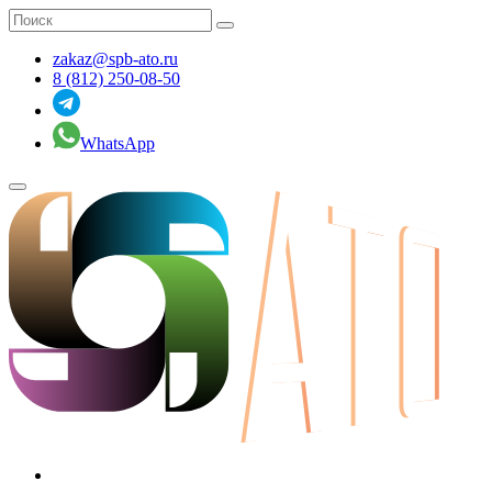
zakaz@spb-ato.ru
8 (812) 250-08-50
WhatsApp