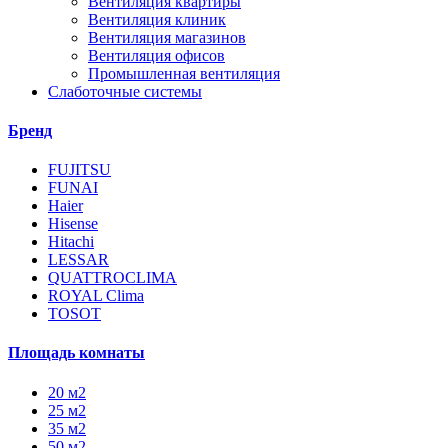
Вентиляция квартиры
Вентиляция клиник
Вентиляция магазинов
Вентиляция офисов
Промышленная вентиляция
Слаботочные системы
Бренд
FUJITSU
FUNAI
Haier
Hisense
Hitachi
LESSAR
QUATTROCLIMA
ROYAL Clima
TOSOT
Площадь комнаты
20 м2
25 м2
35 м2
50 м2