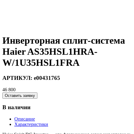
Инверторная сплит-система
Haier AS35HSL1HRA-
W/1U35HSL1FRA
АРТИКУЛ:
e00431765
46 800
Оставить заявку
В наличии
Описание
Характеристики