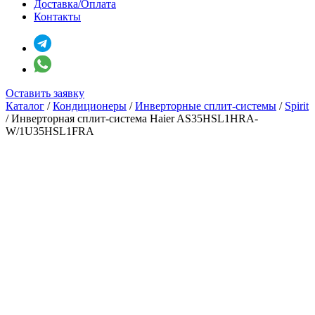
Доставка/Оплата
Контакты
Оставить заявку
Каталог
/
Кондиционеры
/
Инверторные сплит-системы
/
Spirit
/
Инверторная сплит-система Haier AS35HSL1HRA-
W/1U35HSL1FRA