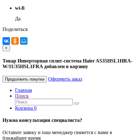
wi-fi
Да
Поделиться
×
Товар Инверторная сплит-система Haier AS35HSL1HRA-
W/1U35HSL1FRA добавлен в корзину
Оформить заказ
Продолжить покупки
Главная
Поиск
Корзина
0
Нужна консультация специалиста?
Оставьте заявку и наш менеджер свяжется с вами в
ближайшее время