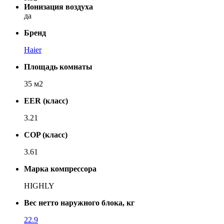
Ионизация воздуха
да
Бренд
Haier
Площадь комнаты
35 м2
EER (класс)
3.21
COP (класс)
3.61
Марка компрессора
HIGHLY
Вес нетто наружного блока, кг
22.9