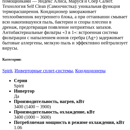
помощниками — Яндекс Алиса, Маруся и Сбер Салют.
Технология Self Clean (Самоочистка): уникальная функция
терморасширения. Кондиционер замораживает
теплообменник внутреннего блока, а при оттаивании смывает
всю накопившуюся пыль, бактерии и споры плесени в
дренаж, предотвращая появление неприятных запахов.
Антибактериальные фильтры «3 в 1»: встроенная система
фильтрации с напылением ионов серебра (Ag+) задерживает
бытовые аллергены, мелкую пыль и эффективно нейтрализует
вирусы.
Категории:
Spirit
,
Инверторные сплит-системы
,
Кондиционеры
Серия
Spirit
Инвертор
Да
Производительность, нагрев, кВт
3400 (1400 ~ 3900)
Производительность, охлаждение, кВт
3400 (1000 ~ 3600)
Потребляемая мощность в режиме охлаждения, кВт
1.06