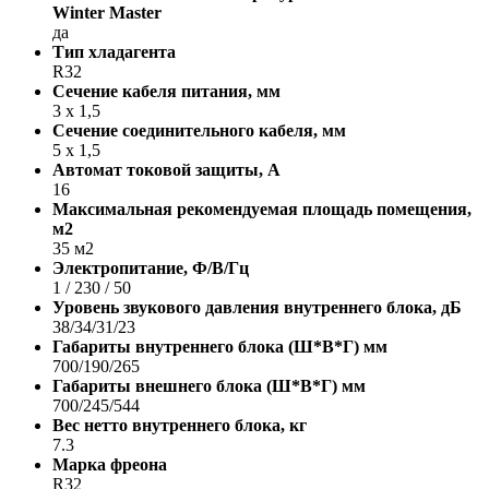
Winter Master
да
Тип хладагента
R32
Сечение кабеля питания, мм
3 х 1,5
Сечение соединительного кабеля, мм
5 х 1,5
Автомат токовой защиты, A
16
Максимальная рекомендуемая площадь помещения,
м2
35 м2
Электропитание, Ф/В/Гц
1 / 230 / 50
Уровень звукового давления внутреннего блока, дБ
38/34/31/23
Габариты внутреннего блока (Ш*В*Г) мм
700/190/265
Габариты внешнего блока (Ш*В*Г) мм
700/245/544
Вес нетто внутреннего блока, кг
7.3
Марка фреона
R32