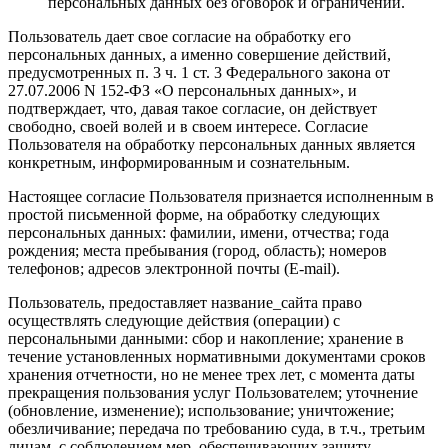
персональных данных без оговорок и ограничений.
Пользователь дает свое согласие на обработку его
персональных данных, а именно совершение действий,
предусмотренных п. 3 ч. 1 ст. 3 Федерального закона от
27.07.2006 N 152-ФЗ «О персональных данных», и
подтверждает, что, давая такое согласие, он действует
свободно, своей волей и в своем интересе. Согласие
Пользователя на обработку персональных данных является
конкретным, информированным и сознательным.
Настоящее согласие Пользователя признается исполненным в
простой письменной форме, на обработку следующих
персональных данных: фамилии, имени, отчества; года
рождения; места пребывания (город, область); номеров
телефонов; адресов электронной почты (E-mail).
Пользователь, предоставляет название_сайта право
осуществлять следующие действия (операции) с
персональными данными: сбор и накопление; хранение в
течение установленных нормативными документами сроков
хранения отчетности, но не менее трех лет, с момента даты
прекращения пользования услуг Пользователем; уточнение
(обновление, изменение); использование; уничтожение;
обезличивание; передача по требованию суда, в т.ч., третьим
лицам, с соблюдением мер, обеспечивающих защиту