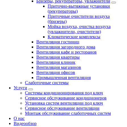
Бризеры, рекуператоры, увлажнители
Приточно-вытяжные установки
(рекуператоры)
Приточные очистители воздуха
(бризеры)
Мойка воздуха, очистка воздуха
(увлажнители, очистители)
Климатические комплексы
Вентиляция гостиниц
Вентиляция загородного дома
Вентиляция кафе и ресторанов
Вентиляция квартиры
Вентиляция клиник
Вентиляция магазинов
Вентиляция офисов
Промышленная вентиляция
Слаботочные системы
Услуги
Системы кондиционирования под ключ
Сервисное обслуживание кондиционеров
Установка систем вентиляции под ключ
Сервисное обслуживание вентиляции
Монтаж обслуживание слаботочных систем
О нас
Видеообзор