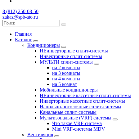
8 (812) 250-08-50
zakaz@spb-ato.ru
Главная
Каталог
Кондиционеры
НЕинверторные сплит-системы
Инверторные сплит-системы
МУЛЬТИ сплит-системы
на 2 комнаты
на 3 комнаты
на 4 комнаты
на 5 комнат
Мобильные кондиционеры
НЕинверторные кассетные сплит-системы
Инверторные кассетные сплит-системы
Напольно-потолочные сплит-системы
Канальные сплит-системы
Мультизональные (VRF) системы
Что такое VRF-система
Mini VRF-системы MDV
Вентиляция