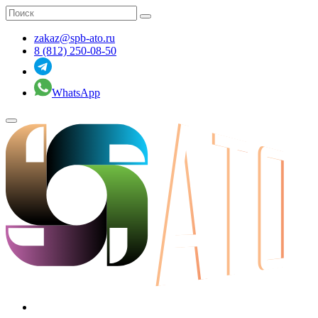
zakaz@spb-ato.ru
8 (812) 250-08-50
WhatsApp