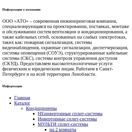
Информация о компании
ООО «АТО» – современная инжиниринговая компания,
специализирующаяся на проектировании, поставках, монтаже
и обслуживании систем вентиляции и кондиционирования, а
также кабельных сетей, основанных на слабых электротоках,
таких как: пожарная сигнализация, системы
видеонаблюдения, охранные сигнализации, диспетчеризация,
системы оповещения (СОУЭ), структурированные кабельные
системы (СКС), системы контроля управления доступом
(СКУД). Предоставляем высокотехнологичные услуги
физическим и юридическим лицам. Работаем в Санкт-
Петербурге и на всей территории Ленобласти.
Информация
Главная
Каталог
Кондиционеры
НЕинверторные сплит-системы
Инверторные сплит-системы
МУЛЬТИ сплит-системы
на 2 комнаты