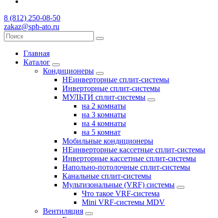
8 (812) 250-08-50
zakaz@spb-ato.ru
Главная
Каталог
Кондиционеры
НЕинверторные сплит-системы
Инверторные сплит-системы
МУЛЬТИ сплит-системы
на 2 комнаты
на 3 комнаты
на 4 комнаты
на 5 комнат
Мобильные кондиционеры
НЕинверторные кассетные сплит-системы
Инверторные кассетные сплит-системы
Напольно-потолочные сплит-системы
Канальные сплит-системы
Мультизональные (VRF) системы
Что такое VRF-система
Mini VRF-системы MDV
Вентиляция