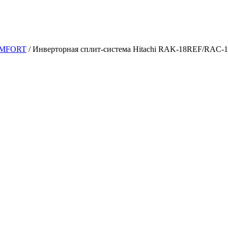
MFORT
/
Инверторная сплит-система Hitachi RAK-18REF/RAC