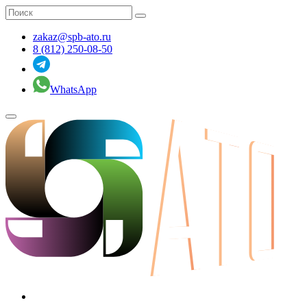
zakaz@spb-ato.ru
8 (812) 250-08-50
WhatsApp