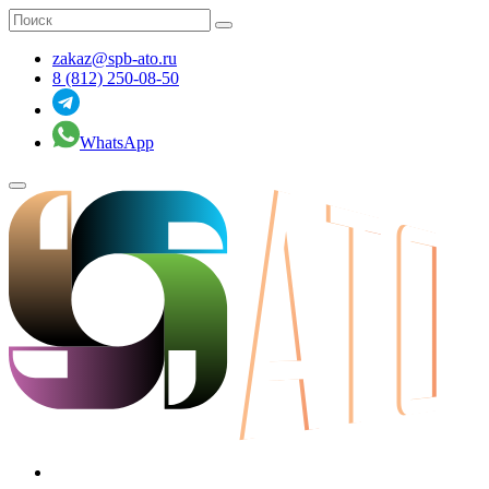
zakaz@spb-ato.ru
8 (812) 250-08-50
WhatsApp