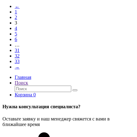
←
1
2
3
4
5
6
…
31
32
33
→
Главная
Поиск
Корзина
0
Нужна консультация специалиста?
Оставьте заявку и наш менеджер свяжется с вами в
ближайшее время