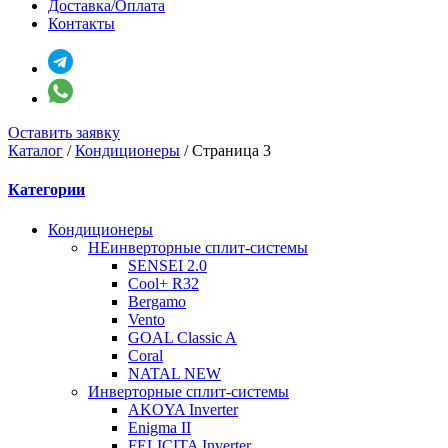
Доставка/Оплата
Контакты
Оставить заявку
Каталог
/
Кондиционеры
/
Страница 3
Категории
Кондиционеры
НЕинверторные сплит-системы
SENSEI 2.0
Cool+ R32
Bergamo
Vento
GOAL Classic A
Coral
NATAL NEW
Инверторные сплит-системы
AKOYA Inverter
Enigma II
FELICITA Inverter