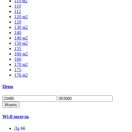
110 м2
110
112
120 м2
120
130 м2
140
140 м2
150 м2
155
160 м2
160
170 м2
175
176 м2
Цена
Искать
Wi-fi модуль
Да
66