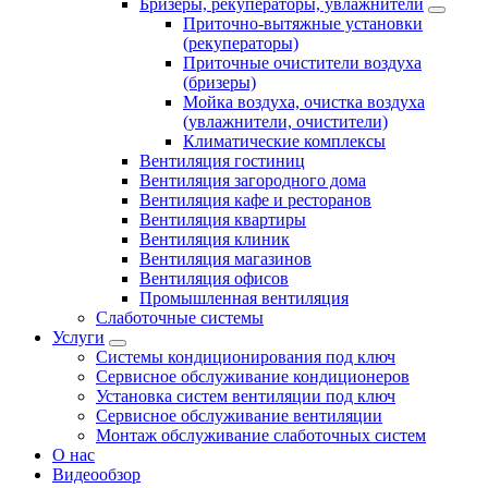
Бризеры, рекуператоры, увлажнители
Приточно-вытяжные установки
(рекуператоры)
Приточные очистители воздуха
(бризеры)
Мойка воздуха, очистка воздуха
(увлажнители, очистители)
Климатические комплексы
Вентиляция гостиниц
Вентиляция загородного дома
Вентиляция кафе и ресторанов
Вентиляция квартиры
Вентиляция клиник
Вентиляция магазинов
Вентиляция офисов
Промышленная вентиляция
Слаботочные системы
Услуги
Системы кондиционирования под ключ
Сервисное обслуживание кондиционеров
Установка систем вентиляции под ключ
Сервисное обслуживание вентиляции
Монтаж обслуживание слаботочных систем
О нас
Видеообзор