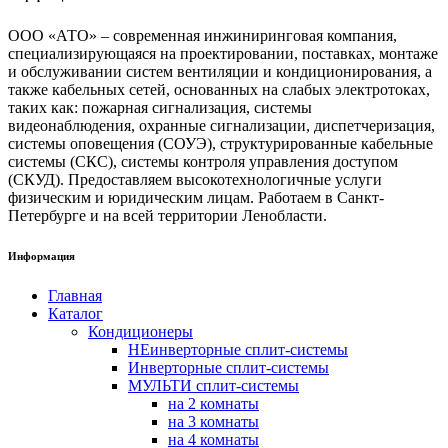
ООО «АТО» – современная инжиниринговая компания,
специализирующаяся на проектировании, поставках, монтаже
и обслуживании систем вентиляции и кондиционирования, а
также кабельных сетей, основанных на слабых электротоках,
таких как: пожарная сигнализация, системы
видеонаблюдения, охранные сигнализации, диспетчеризация,
системы оповещения (СОУЭ), структурированные кабельные
системы (СКС), системы контроля управления доступом
(СКУД). Предоставляем высокотехнологичные услуги
физическим и юридическим лицам. Работаем в Санкт-
Петербурге и на всей территории Ленобласти.
Информация
Главная
Каталог
Кондиционеры
НЕинверторные сплит-системы
Инверторные сплит-системы
МУЛЬТИ сплит-системы
на 2 комнаты
на 3 комнаты
на 4 комнаты