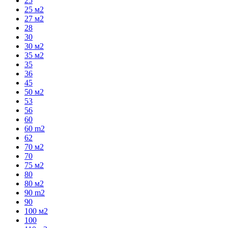
25
25 м2
27 м2
28
30
30 м2
35 м2
35
36
45
50 м2
53
56
60
60 m2
62
70 м2
70
75 м2
80
80 м2
90 m2
90
100 м2
100