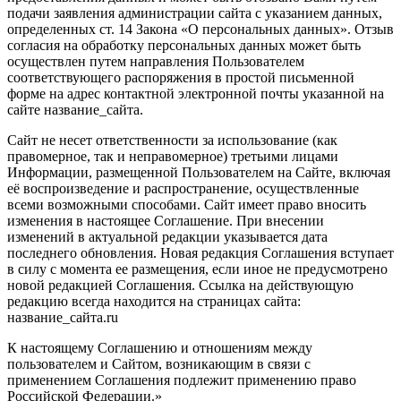
подачи заявления администрации сайта с указанием данных,
определенных ст. 14 Закона «О персональных данных». Отзыв
согласия на обработку персональных данных может быть
осуществлен путем направления Пользователем
соответствующего распоряжения в простой письменной
форме на адрес контактной электронной почты указанной на
сайте название_сайта.
Сайт не несет ответственности за использование (как
правомерное, так и неправомерное) третьими лицами
Информации, размещенной Пользователем на Сайте, включая
её воспроизведение и распространение, осуществленные
всеми возможными способами. Сайт имеет право вносить
изменения в настоящее Соглашение. При внесении
изменений в актуальной редакции указывается дата
последнего обновления. Новая редакция Соглашения вступает
в силу с момента ее размещения, если иное не предусмотрено
новой редакцией Соглашения. Ссылка на действующую
редакцию всегда находится на страницах сайта:
название_сайта.ru
К настоящему Соглашению и отношениям между
пользователем и Сайтом, возникающим в связи с
применением Соглашения подлежит применению право
Российской Федерации.»