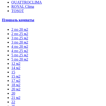
QUATTROCLIMA
ROYAL Clima
TOSOT
Площадь комнаты
2 по 20 м2
2 по 25 м2
3 по 25 м2
3 по 20 м2
4 по 20 м2
4 по 25 м2
5 по 25 м2
5 по 20 м2
12 м2
14 м2
15
15 м2
17 м2
18 м2
20 м2
20
21 м2
22