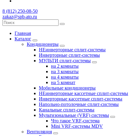
8 (812) 250-08-50
zakaz@spb-ato.ru
Главная
Каталог
Кондиционеры
НЕинверторные сплит-системы
Инверторные сплит-системы
МУЛЬТИ сплит-системы
на 2 комнаты
на 3 комнаты
на 4 комнаты
на 5 комнат
Мобильные кондиционеры
НЕинверторные кассетные сплит-системы
Инверторные кассетные сплит-системы
Напольно-потолочные сплит-системы
Канальные сплит-системы
Мультизональные (VRF) системы
Что такое VRF-система
Mini VRF-системы MDV
Вентиляция