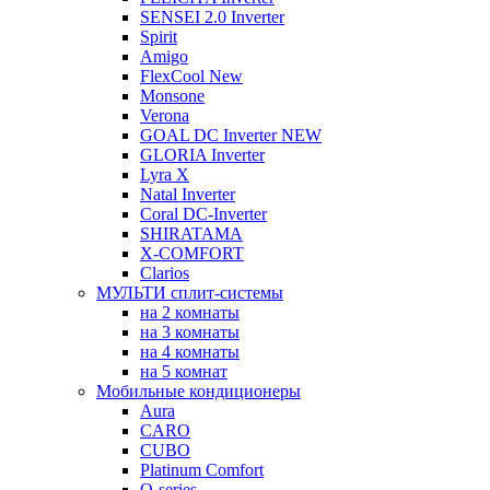
SENSEI 2.0 Inverter
Spirit
Amigo
FlexCool New
Monsone
Verona
GOAL DC Inverter NEW
GLORIA Inverter
Lyra X
Natal Inverter
Coral DC-Inverter
SHIRATAMA
X-COMFORT
Clarios
МУЛЬТИ сплит-системы
на 2 комнаты
на 3 комнаты
на 4 комнаты
на 5 комнат
Мобильные кондиционеры
Aura
CARO
CUBO
Platinum Comfort
Q-series