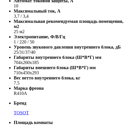
Автомат токовой защиты, A
10
Максимальный ток, А
3,7 / 3,4
Максимальная рекомендуемая площадь помещения,
м2
25 м2
Электропитание, Ф/В/Гц
1 / 220 / 50
Уровень звукового давления внутреннего блока, дБ
25/31/37/40
Габариты внутреннего блока (Ш*В*Г) мм
704x260x185
Габариты внешнего блока (Ш*В*Г) мм
710x450x293
Вес нетто внутреннего блока, кг
7.5
Марка фреона
R410A
Бренд
TOSOT
Площадь комнаты