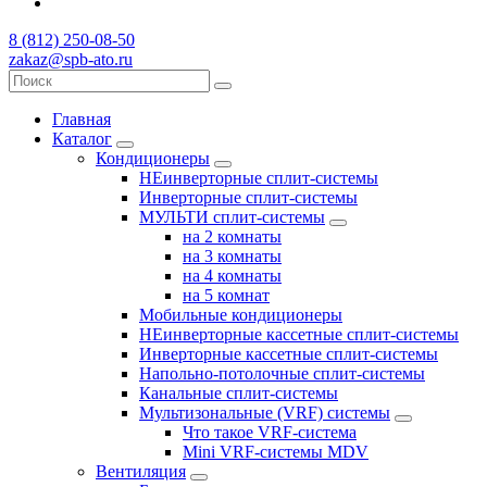
8 (812) 250-08-50
zakaz@spb-ato.ru
Главная
Каталог
Кондиционеры
НЕинверторные сплит-системы
Инверторные сплит-системы
МУЛЬТИ сплит-системы
на 2 комнаты
на 3 комнаты
на 4 комнаты
на 5 комнат
Мобильные кондиционеры
НЕинверторные кассетные сплит-системы
Инверторные кассетные сплит-системы
Напольно-потолочные сплит-системы
Канальные сплит-системы
Мультизональные (VRF) системы
Что такое VRF-система
Mini VRF-системы MDV
Вентиляция