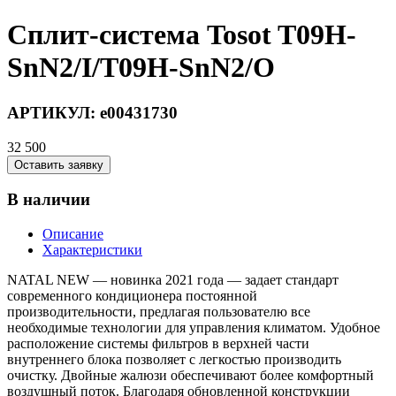
Сплит-система Tosot T09H-
SnN2/I/T09H-SnN2/O
АРТИКУЛ:
e00431730
32 500
Оставить заявку
В наличии
Описание
Характеристики
NATAL NEW — новинка 2021 года — задает стандарт
современного кондиционера постоянной
производительности, предлагая пользователю все
необходимые технологии для управления климатом. Удобное
расположение системы фильтров в верхней части
внутреннего блока позволяет с легкостью производить
очистку. Двойные жалюзи обеспечивают более комфортный
воздушный поток. Благодаря обновленной конструкции