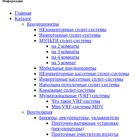
Информация
Главная
Каталог
Кондиционеры
НЕинверторные сплит-системы
Инверторные сплит-системы
МУЛЬТИ сплит-системы
на 2 комнаты
на 3 комнаты
на 4 комнаты
на 5 комнат
Мобильные кондиционеры
НЕинверторные кассетные сплит-системы
Инверторные кассетные сплит-системы
Напольно-потолочные сплит-системы
Канальные сплит-системы
Мультизональные (VRF) системы
Что такое VRF-система
Mini VRF-системы MDV
Вентиляция
Бризеры, рекуператоры, увлажнители
Приточно-вытяжные установки
(рекуператоры)
Приточные очистители воздуха