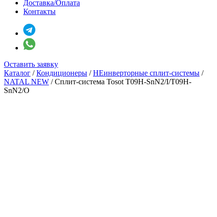
Доставка/Оплата
Контакты
Оставить заявку
Каталог
/
Кондиционеры
/
НЕинверторные сплит-системы
/
NATAL NEW
/
Сплит-система Tosot T09H-SnN2/I/T09H-
SnN2/O