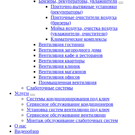
Бризеры, рекуператоры, увлажнители
Приточно-вытяжные установки
(рекуператоры)
Приточные очистители воздуха
(бризеры)
Мойка воздуха, очистка воздуха
(увлажнители, очистители)
Климатические комплексы
Вентиляция гостиниц
Вентиляция загородного дома
Вентиляция кафе и ресторанов
Вентиляция квартиры
Вентиляция клиник
Вентиляция магазинов
Вентиляция офисов
Промышленная вентиляция
Слаботочные системы
Услуги
Системы кондиционирования под ключ
Сервисное обслуживание кондиционеров
Установка систем вентиляции под ключ
Сервисное обслуживание вентиляции
Монтаж обслуживание слаботочных систем
О нас
Видеообзор