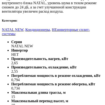
внутреннего блока NATAL, уровень шума в тихом режиме
снижен до 24 дБ, а за счет улучшенной конструкции
вентилятора увеличен расход воздуха.
Категории:
NATAL NEW
,
Кондиционеры
,
НЕинверторные сплит-
системы
Серия
NATAL NEW
Инвертор
НЕТ
Производительность, нагрев, кВт
2,65
Производительность, охлаждение, кВт
2,55
Потребляемая мощность в режиме охлаждения, кВт
0,794
Потребляемая мощность в режиме обогрева, кВт
0,734
Максимальная длина трассы, м
15
Максимальный перепад высот, м