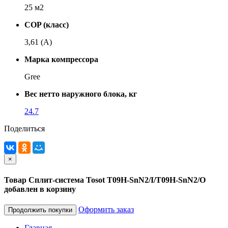
25 м2
COP (класс)
3,61 (A)
Марка компрессора
Gree
Вес нетто наружного блока, кг
24.7
Поделиться
×
Товар Сплит-система Tosot T09H-SnN2/I/T09H-SnN2/O
добавлен в корзину
Оформить заказ
Продолжить покупки
Главная