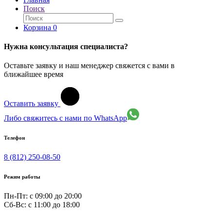
Поиск
Корзина
0
Нужна консультация специалиста?
Оставьте заявку и наш менеджер свяжется с вами в
ближайшее время
Оставить заявку
Либо свяжитесь с нами по WhatsApp
Телефон
8 (812) 250-08-50
Режим работы
Пн-Пт: с 09:00 до 20:00
Сб-Вс: c 11:00 до 18:00