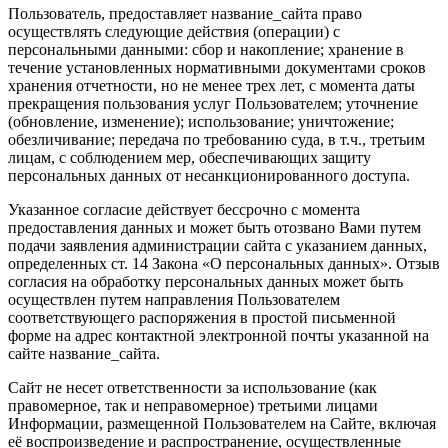
Пользователь, предоставляет название_сайта право
осуществлять следующие действия (операции) с
персональными данными: сбор и накопление; хранение в
течение установленных нормативными документами сроков
хранения отчетности, но не менее трех лет, с момента даты
прекращения пользования услуг Пользователем; уточнение
(обновление, изменение); использование; уничтожение;
обезличивание; передача по требованию суда, в т.ч., третьим
лицам, с соблюдением мер, обеспечивающих защиту
персональных данных от несанкционированного доступа.
Указанное согласие действует бессрочно с момента
предоставления данных и может быть отозвано Вами путем
подачи заявления администрации сайта с указанием данных,
определенных ст. 14 Закона «О персональных данных». Отзыв
согласия на обработку персональных данных может быть
осуществлен путем направления Пользователем
соответствующего распоряжения в простой письменной
форме на адрес контактной электронной почты указанной на
сайте название_сайта.
Сайт не несет ответственности за использование (как
правомерное, так и неправомерное) третьими лицами
Информации, размещенной Пользователем на Сайте, включая
её воспроизведение и распространение, осуществленные