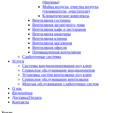
(бризеры)
Мойка воздуха, очистка воздуха
(увлажнители, очистители)
Климатические комплексы
Вентиляция гостиниц
Вентиляция загородного дома
Вентиляция кафе и ресторанов
Вентиляция квартиры
Вентиляция клиник
Вентиляция магазинов
Вентиляция офисов
Промышленная вентиляция
Слаботочные системы
Услуги
Системы кондиционирования под ключ
Сервисное обслуживание кондиционеров
Установка систем вентиляции под ключ
Сервисное обслуживание вентиляции
Монтаж обслуживание слаботочных систем
О нас
Видеообзор
Доставка/Оплата
Контакты
Каталог