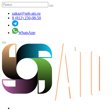
zakaz@spb-ato.ru
8 (812) 250-08-50
WhatsApp