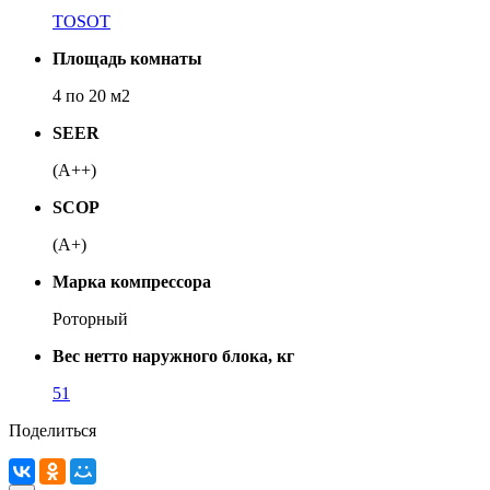
TOSOT
Площадь комнаты
4 по 20 м2
SEER
(A++)
SCOP
(А+)
Марка компрессора
Роторный
Вес нетто наружного блока, кг
51
Поделиться