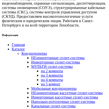
видеонаблюдения, охранные сигнализации, диспетчеризация,
системы оповещения (СОУЭ), структурированные кабельные
системы (СКС), системы контроля управления доступом
(СКУД). Предоставляем высокотехнологичные услуги
физическим и юридическим лицам. Работаем в Санкт-
Петербурге и на всей территории Ленобласти.
Информация
Главная
Каталог
Кондиционеры
НЕинверторные сплит-системы
Инверторные сплит-системы
МУЛЬТИ сплит-системы
на 2 комнаты
на 3 комнаты
на 4 комнаты
на 5 комнат
Мобильные кондиционеры
НЕинверторные кассетные сплит-системы
Инверторные кассетные сплит-системы
Напольно-потолочные сплит-системы
Канальные сплит-системы