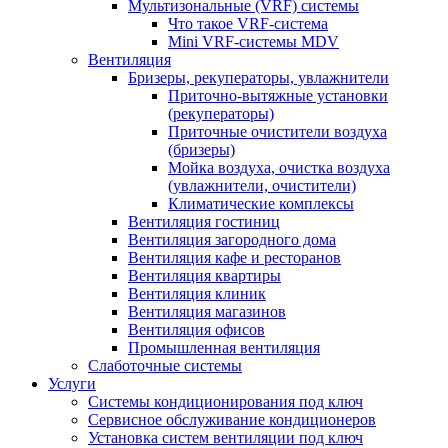
Мультизональные (VRF) системы
Что такое VRF-система
Mini VRF-системы MDV
Вентиляция
Бризеры, рекуператоры, увлажнители
Приточно-вытяжные установки
(рекуператоры)
Приточные очистители воздуха
(бризеры)
Мойка воздуха, очистка воздуха
(увлажнители, очистители)
Климатические комплексы
Вентиляция гостиниц
Вентиляция загородного дома
Вентиляция кафе и ресторанов
Вентиляция квартиры
Вентиляция клиник
Вентиляция магазинов
Вентиляция офисов
Промышленная вентиляция
Слаботочные системы
Услуги
Системы кондиционирования под ключ
Сервисное обслуживание кондиционеров
Установка систем вентиляции под ключ