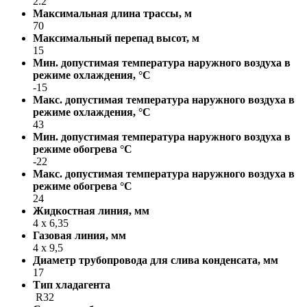
2.2
Максимальная длина трассы, м
70
Максимальный перепад высот, м
15
Мин. допустимая температура наружного воздуха в
режиме охлаждения, °С
-15
Макс. допустимая температура наружного воздуха в
режиме охлаждения, °С
43
Мин. допустимая температура наружного воздуха в
режиме обогрева °С
-22
Макс. допустимая температура наружного воздуха в
режиме обогрева °С
24
Жидкостная линия, мм
4 x 6,35
Газовая линия, мм
4 x 9,5
Диаметр трубопровода для слива конденсата, мм
17
Тип хладагента
R32