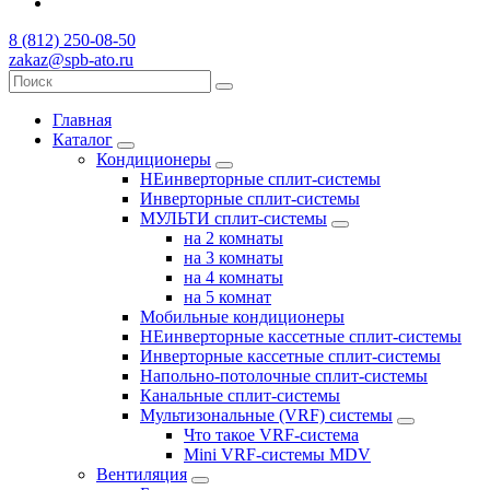
8 (812) 250-08-50
zakaz@spb-ato.ru
Главная
Каталог
Кондиционеры
НЕинверторные сплит-системы
Инверторные сплит-системы
МУЛЬТИ сплит-системы
на 2 комнаты
на 3 комнаты
на 4 комнаты
на 5 комнат
Мобильные кондиционеры
НЕинверторные кассетные сплит-системы
Инверторные кассетные сплит-системы
Напольно-потолочные сплит-системы
Канальные сплит-системы
Мультизональные (VRF) системы
Что такое VRF-система
Mini VRF-системы MDV
Вентиляция