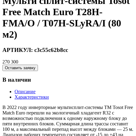
Мульти сплит-системы Tosot
Free Match Euro T28H-
FMA/O / T07H-SLyRA/I (80
м2)
АРТИКУЛ:
c3c55c62b8cc
270 300
Оставить заявку
В наличии
Описание
Характеристики
В 2022 году инверторные мультисплит-системы ТМ Tosot Free
Match Euro перешли на экологичный хладагент R32 с
возможностью подключения к одному наружному блоку до
пяти внутренних блоков. Суммарная длина трассы составит
100 м, а максимальный перепад высот между блоками — 25 м.
Диапазон рабочих температур составляет от -15 до +43 на