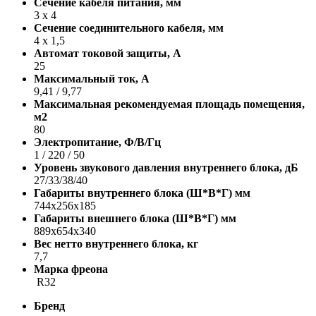
Сечение кабеля питания, мм
3 х 4
Сечение соединительного кабеля, мм
4 х 1,5
Автомат токовой защиты, A
25
Максимальный ток, А
9,41 / 9,77
Максимальная рекомендуемая площадь помещения,
м2
80
Электропитание, Ф/В/Гц
1 / 220 / 50
Уровень звукового давления внутреннего блока, дБ
27/33/38/40
Габариты внутреннего блока (Ш*В*Г) мм
744x256x185
Габариты внешнего блока (Ш*В*Г) мм
889x654x340
Вес нетто внутреннего блока, кг
7,7
Марка фреона
R32
Бренд