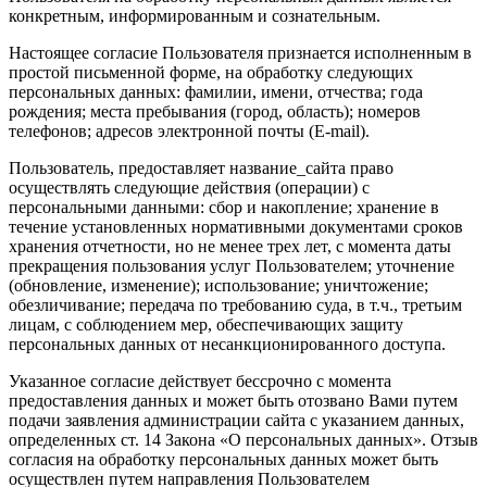
конкретным, информированным и сознательным.
Настоящее согласие Пользователя признается исполненным в
простой письменной форме, на обработку следующих
персональных данных: фамилии, имени, отчества; года
рождения; места пребывания (город, область); номеров
телефонов; адресов электронной почты (E-mail).
Пользователь, предоставляет название_сайта право
осуществлять следующие действия (операции) с
персональными данными: сбор и накопление; хранение в
течение установленных нормативными документами сроков
хранения отчетности, но не менее трех лет, с момента даты
прекращения пользования услуг Пользователем; уточнение
(обновление, изменение); использование; уничтожение;
обезличивание; передача по требованию суда, в т.ч., третьим
лицам, с соблюдением мер, обеспечивающих защиту
персональных данных от несанкционированного доступа.
Указанное согласие действует бессрочно с момента
предоставления данных и может быть отозвано Вами путем
подачи заявления администрации сайта с указанием данных,
определенных ст. 14 Закона «О персональных данных». Отзыв
согласия на обработку персональных данных может быть
осуществлен путем направления Пользователем