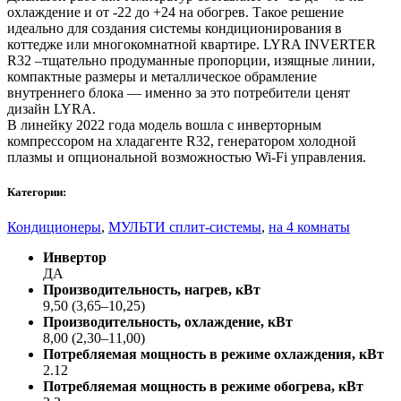
охлаждение и от -22 до +24 на обогрев. Такое решение
идеально для создания системы кондиционирования в
коттедже или многокомнатной квартире. LYRA INVERTER
R32 –тщательно продуманные пропорции, изящные линии,
компактные размеры и металлическое обрамление
внутреннего блока — именно за это потребители ценят
дизайн LYRA.
В линейку 2022 года модель вошла с инверторным
компрессором на хладагенте R32, генератором холодной
плазмы и опциональной возможностью Wi-Fi управления.
Категории:
Кондиционеры
,
МУЛЬТИ сплит-системы
,
на 4 комнаты
Инвертор
ДА
Производительность, нагрев, кВт
9,50 (3,65–10,25)
Производительность, охлаждение, кВт
8,00 (2,30–11,00)
Потребляемая мощность в режиме охлаждения, кВт
2.12
Потребляемая мощность в режиме обогрева, кВт