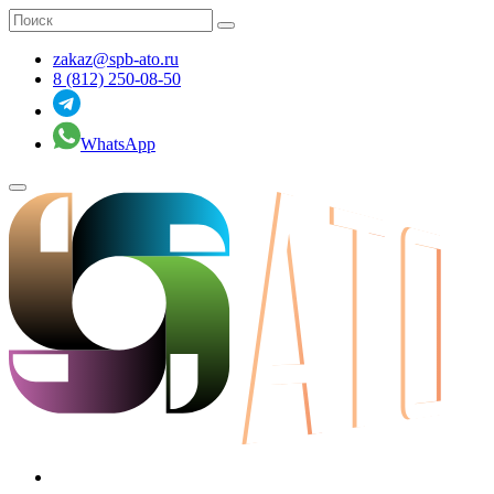
zakaz@spb-ato.ru
8 (812) 250-08-50
WhatsApp