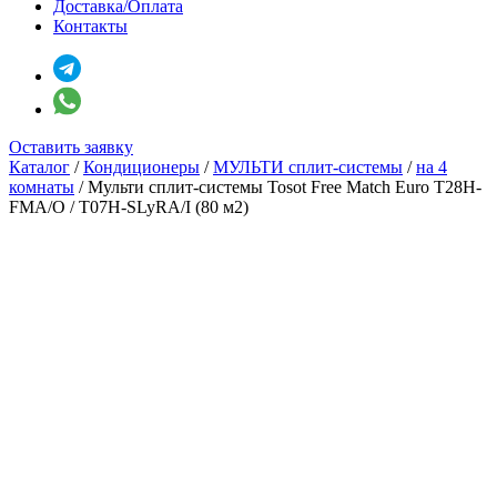
Доставка/Оплата
Контакты
Оставить заявку
Каталог
/
Кондиционеры
/
МУЛЬТИ сплит-системы
/
на 4
комнаты
/
Мульти сплит-системы Tosot Free Match Euro T28H-
FMA/O / T07H-SLyRA/I (80 м2)