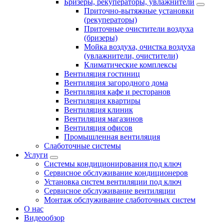
Бризеры, рекуператоры, увлажнители
Приточно-вытяжные установки
(рекуператоры)
Приточные очистители воздуха
(бризеры)
Мойка воздуха, очистка воздуха
(увлажнители, очистители)
Климатические комплексы
Вентиляция гостиниц
Вентиляция загородного дома
Вентиляция кафе и ресторанов
Вентиляция квартиры
Вентиляция клиник
Вентиляция магазинов
Вентиляция офисов
Промышленная вентиляция
Слаботочные системы
Услуги
Системы кондиционирования под ключ
Сервисное обслуживание кондиционеров
Установка систем вентиляции под ключ
Сервисное обслуживание вентиляции
Монтаж обслуживание слаботочных систем
О нас
Видеообзор