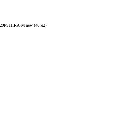
S20PS1HRA-M new (40 м2)