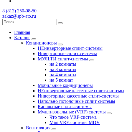
8 (812) 250-08-50
zakaz@spb-ato.ru
Главная
Каталог
Кондиционеры
НЕинверторные сплит-системы
Инверторные сплит-системы
МУЛЬТИ сплит-системы
на 2 комнаты
на 3 комнаты
на 4 комнаты
на 5 комнат
Мобильные кондиционеры
НЕинверторные кассетные сплит-системы
Инверторные кассетные сплит-системы
Напольно-потолочные сплит-системы
Канальные сплит-системы
Мультизональные (VRF) системы
Что такое VRF-система
Mini VRF-системы MDV
Вентиляция