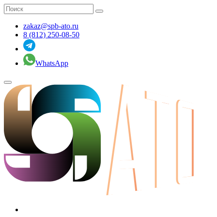
zakaz@spb-ato.ru
8 (812) 250-08-50
WhatsApp