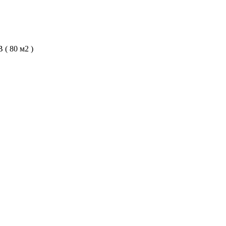
( 80 м2 )