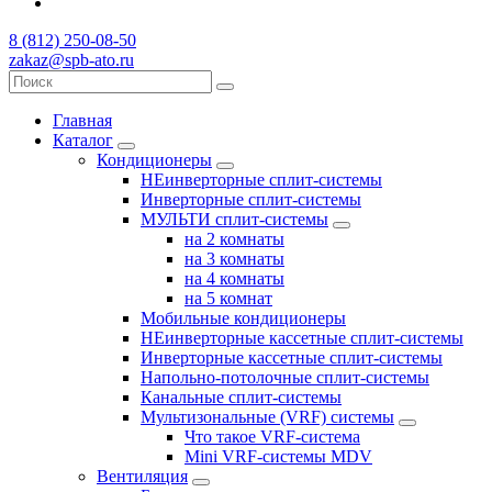
8 (812) 250-08-50
zakaz@spb-ato.ru
Главная
Каталог
Кондиционеры
НЕинверторные сплит-системы
Инверторные сплит-системы
МУЛЬТИ сплит-системы
на 2 комнаты
на 3 комнаты
на 4 комнаты
на 5 комнат
Мобильные кондиционеры
НЕинверторные кассетные сплит-системы
Инверторные кассетные сплит-системы
Напольно-потолочные сплит-системы
Канальные сплит-системы
Мультизональные (VRF) системы
Что такое VRF-система
Mini VRF-системы MDV
Вентиляция