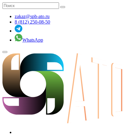
zakaz@spb-ato.ru
8 (812) 250-08-50
WhatsApp