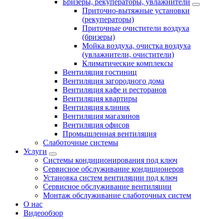
Бризеры, рекуператоры, увлажнители
Приточно-вытяжные установки
(рекуператоры)
Приточные очистители воздуха
(бризеры)
Мойка воздуха, очистка воздуха
(увлажнители, очистители)
Климатические комплексы
Вентиляция гостиниц
Вентиляция загородного дома
Вентиляция кафе и ресторанов
Вентиляция квартиры
Вентиляция клиник
Вентиляция магазинов
Вентиляция офисов
Промышленная вентиляция
Слаботочные системы
Услуги
Системы кондиционирования под ключ
Сервисное обслуживание кондиционеров
Установка систем вентиляции под ключ
Сервисное обслуживание вентиляции
Монтаж обслуживание слаботочных систем
О нас
Видеообзор