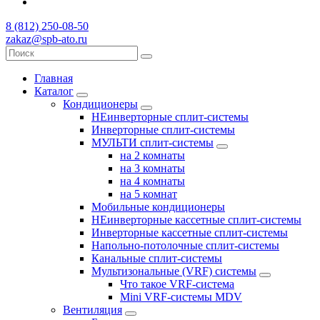
8 (812) 250-08-50
zakaz@spb-ato.ru
Главная
Каталог
Кондиционеры
НЕинверторные сплит-системы
Инверторные сплит-системы
МУЛЬТИ сплит-системы
на 2 комнаты
на 3 комнаты
на 4 комнаты
на 5 комнат
Мобильные кондиционеры
НЕинверторные кассетные сплит-системы
Инверторные кассетные сплит-системы
Напольно-потолочные сплит-системы
Канальные сплит-системы
Мультизональные (VRF) системы
Что такое VRF-система
Mini VRF-системы MDV
Вентиляция