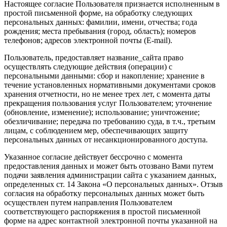
Настоящее согласие Пользователя признается исполненным в
простой письменной форме, на обработку следующих
персональных данных: фамилии, имени, отчества; года
рождения; места пребывания (город, область); номеров
телефонов; адресов электронной почты (E-mail).
Пользователь, предоставляет название_сайта право
осуществлять следующие действия (операции) с
персональными данными: сбор и накопление; хранение в
течение установленных нормативными документами сроков
хранения отчетности, но не менее трех лет, с момента даты
прекращения пользования услуг Пользователем; уточнение
(обновление, изменение); использование; уничтожение;
обезличивание; передача по требованию суда, в т.ч., третьим
лицам, с соблюдением мер, обеспечивающих защиту
персональных данных от несанкционированного доступа.
Указанное согласие действует бессрочно с момента
предоставления данных и может быть отозвано Вами путем
подачи заявления администрации сайта с указанием данных,
определенных ст. 14 Закона «О персональных данных». Отзыв
согласия на обработку персональных данных может быть
осуществлен путем направления Пользователем
соответствующего распоряжения в простой письменной
форме на адрес контактной электронной почты указанной на