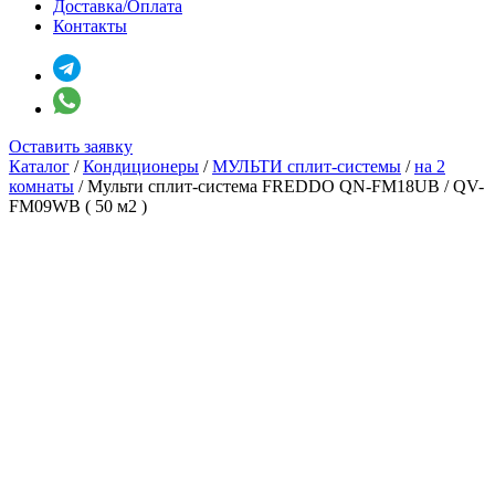
Доставка/Оплата
Контакты
Оставить заявку
Каталог
/
Кондиционеры
/
МУЛЬТИ сплит-системы
/
на 2
комнаты
/
Мульти сплит-система FREDDO QN-FM18UB / QV-
FM09WB ( 50 м2 )