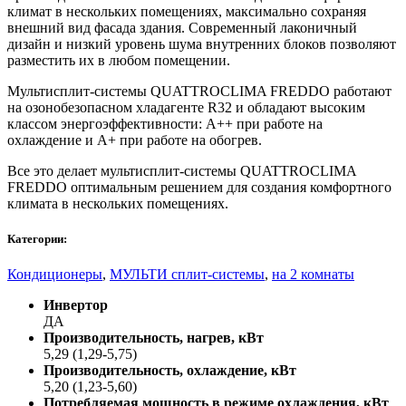
климат в нескольких помещениях, максимально сохраняя
внешний вид фасада здания. Современный лаконичный
дизайн и низкий уровень шума внутренних блоков позволяют
разместить их в любом помещении.
Мультисплит-системы QUATTROCLIMA FREDDO работают
на озонобезопасном хладагенте R32 и обладают высоким
классом энергоэффективности: А++ при работе на
охлаждение и А+ при работе на обогрев.
Все это делает мультисплит-системы QUATTROCLIMA
FREDDO оптимальным решением для создания комфортного
климата в нескольких помещениях.
Категории:
Кондиционеры
,
МУЛЬТИ сплит-системы
,
на 2 комнаты
Инвертор
ДА
Производительность, нагрев, кВт
5,29 (1,29-5,75)
Производительность, охлаждение, кВт
5,20 (1,23-5,60)
Потребляемая мощность в режиме охлаждения, кВт