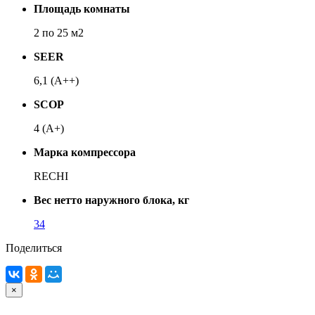
Площадь комнаты
2 по 25 м2
SEER
6,1 (A++)
SCOP
4 (A+)
Марка компрессора
RECHI
Вес нетто наружного блока, кг
34
Поделиться
×