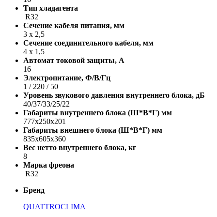
Тип хладагента
R32
Сечение кабеля питания, мм
3 х 2,5
Сечение соединительного кабеля, мм
4 х 1,5
Автомат токовой защиты, A
16
Электропитание, Ф/В/Гц
1 / 220 / 50
Уровень звукового давления внутреннего блока, дБ
40/37/33/25/22
Габариты внутреннего блока (Ш*В*Г) мм
777х250х201
Габариты внешнего блока (Ш*В*Г) мм
835x605x360
Вес нетто внутреннего блока, кг
8
Марка фреона
R32
Бренд
QUATTROCLIMA