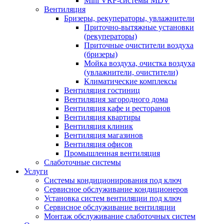
Mini VRF-системы MDV
Вентиляция
Бризеры, рекуператоры, увлажнители
Приточно-вытяжные установки
(рекуператоры)
Приточные очистители воздуха
(бризеры)
Мойка воздуха, очистка воздуха
(увлажнители, очистители)
Климатические комплексы
Вентиляция гостиниц
Вентиляция загородного дома
Вентиляция кафе и ресторанов
Вентиляция квартиры
Вентиляция клиник
Вентиляция магазинов
Вентиляция офисов
Промышленная вентиляция
Слаботочные системы
Услуги
Системы кондиционирования под ключ
Сервисное обслуживание кондиционеров
Установка систем вентиляции под ключ
Сервисное обслуживание вентиляции
Монтаж обслуживание слаботочных систем