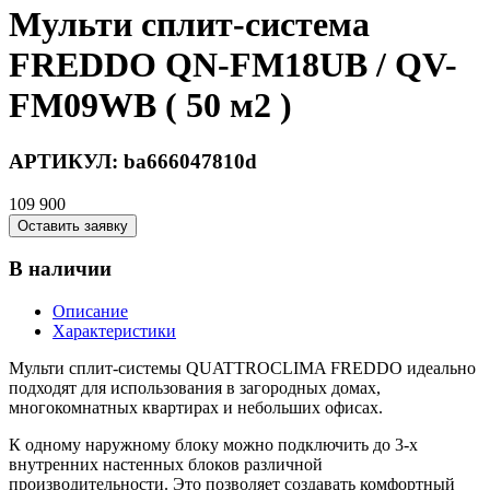
Мульти сплит-система
FREDDO QN-FM18UB / QV-
FM09WB ( 50 м2 )
АРТИКУЛ:
ba666047810d
109 900
Оставить заявку
В наличии
Описание
Характеристики
Мульти сплит-системы QUATTROCLIMA FREDDO идеально
подходят для использования в загородных домах,
многокомнатных квартирах и небольших офисах.
К одному наружному блоку можно подключить до 3-х
внутренних настенных блоков различ­ной
производительности. Это позволяет создавать комфортный