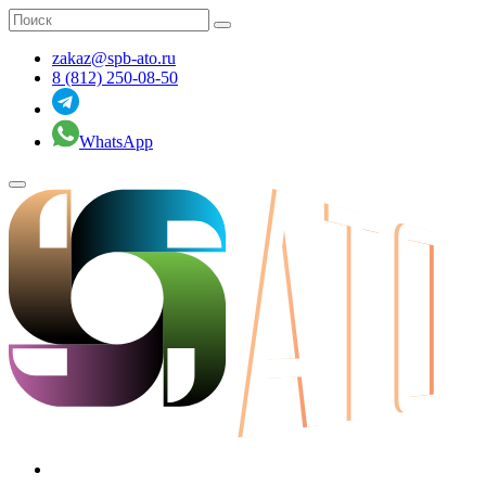
zakaz@spb-ato.ru
8 (812) 250-08-50
WhatsApp