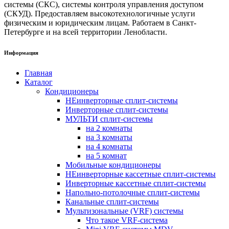
системы (СКС), системы контроля управления доступом
(СКУД). Предоставляем высокотехнологичные услуги
физическим и юридическим лицам. Работаем в Санкт-
Петербурге и на всей территории Ленобласти.
Информация
Главная
Каталог
Кондиционеры
НЕинверторные сплит-системы
Инверторные сплит-системы
МУЛЬТИ сплит-системы
на 2 комнаты
на 3 комнаты
на 4 комнаты
на 5 комнат
Мобильные кондиционеры
НЕинверторные кассетные сплит-системы
Инверторные кассетные сплит-системы
Напольно-потолочные сплит-системы
Канальные сплит-системы
Мультизональные (VRF) системы
Что такое VRF-система