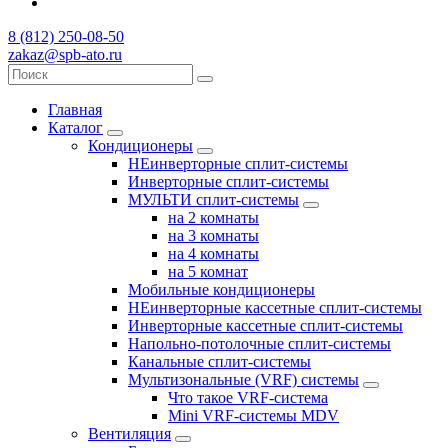
8 (812) 250-08-50
zakaz@spb-ato.ru
Главная
Каталог
Кондиционеры
НЕинверторные сплит-системы
Инверторные сплит-системы
МУЛЬТИ сплит-системы
на 2 комнаты
на 3 комнаты
на 4 комнаты
на 5 комнат
Мобильные кондиционеры
НЕинверторные кассетные сплит-системы
Инверторные кассетные сплит-системы
Напольно-потолочные сплит-системы
Канальные сплит-системы
Мультизональные (VRF) системы
Что такое VRF-система
Mini VRF-системы MDV
Вентиляция