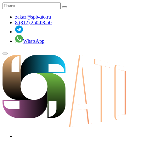
zakaz@spb-ato.ru
8 (812) 250-08-50
WhatsApp