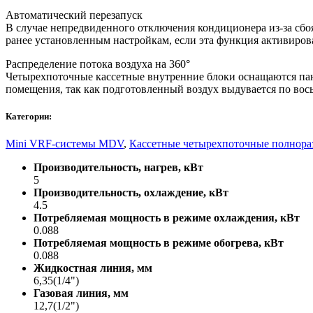
Автоматический перезапуск
В случае непредвиденного отключения кондиционера из-за сбо
ранее установленным настройкам, если эта функция активирова
Распределение потока воздуха на 360°
Четырехпоточные кассетные внутренние блоки оснащаются пан
помещения, так как подготовленный воздух выдувается по вос
Категории:
Mini VRF-системы MDV
,
Кассетные четырехпоточные полнор
Производительность, нагрев, кВт
5
Производительность, охлаждение, кВт
4.5
Потребляемая мощность в режиме охлаждения, кВт
0.088
Потребляемая мощность в режиме обогрева, кВт
0.088
Жидкостная линия, мм
6,35(1/4")
Газовая линия, мм
12,7(1/2")