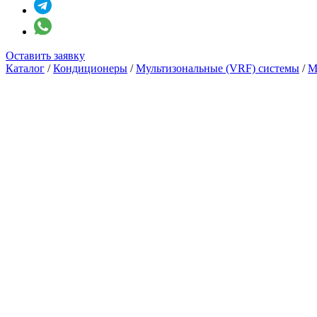
Оставить заявку
Каталог
/
Кондиционеры
/
Мультизональные (VRF) системы
/
M