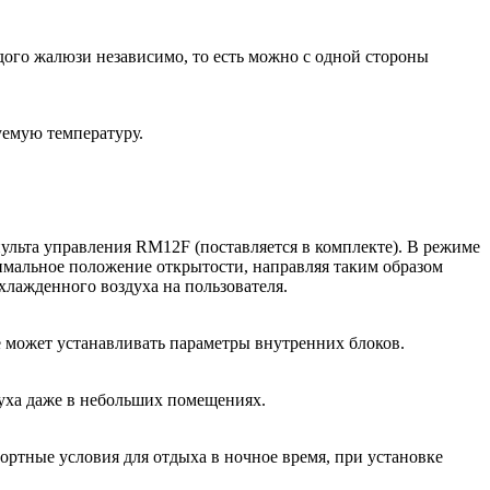
го жалюзи независимо, то есть можно с одной стороны
уемую температуру.
льта управления RM12F (поставляется в комплекте). В режиме
имальное положение открытости, направляя таким образом
хлажденного воздуха на пользователя.
 может устанавливать параметры внутренних блоков.
уха даже в небольших помещениях.
ртные условия для отдыха в ночное время, при установке