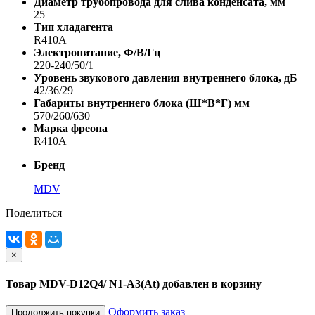
Диаметр трубопровода для слива конденсата, мм
25
Тип хладагента
R410A
Электропитание, Ф/В/Гц
220-240/50/1
Уровень звукового давления внутреннего блока, дБ
42/36/29
Габариты внутреннего блока (Ш*В*Г) мм
570/260/630
Марка фреона
R410A
Бренд
MDV
Поделиться
×
Товар MDV-D12Q4/ N1-A3(At) добавлен в корзину
Оформить заказ
Продолжить покупки