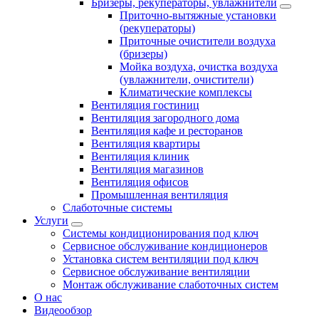
Бризеры, рекуператоры, увлажнители
Приточно-вытяжные установки
(рекуператоры)
Приточные очистители воздуха
(бризеры)
Мойка воздуха, очистка воздуха
(увлажнители, очистители)
Климатические комплексы
Вентиляция гостиниц
Вентиляция загородного дома
Вентиляция кафе и ресторанов
Вентиляция квартиры
Вентиляция клиник
Вентиляция магазинов
Вентиляция офисов
Промышленная вентиляция
Слаботочные системы
Услуги
Системы кондиционирования под ключ
Сервисное обслуживание кондиционеров
Установка систем вентиляции под ключ
Сервисное обслуживание вентиляции
Монтаж обслуживание слаботочных систем
О нас
Видеообзор