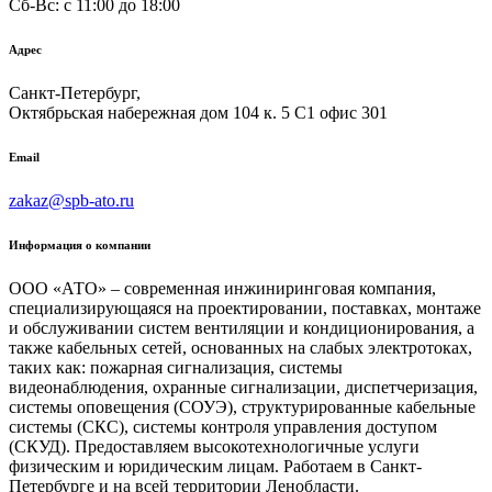
Сб-Вс: c 11:00 до 18:00
Адрес
Санкт-Петербург,
Октябрьская набережная дом 104 к. 5 С1 офис 301
Email
zakaz@spb-ato.ru
Информация о компании
ООО «АТО» – современная инжиниринговая компания,
специализирующаяся на проектировании, поставках, монтаже
и обслуживании систем вентиляции и кондиционирования, а
также кабельных сетей, основанных на слабых электротоках,
таких как: пожарная сигнализация, системы
видеонаблюдения, охранные сигнализации, диспетчеризация,
системы оповещения (СОУЭ), структурированные кабельные
системы (СКС), системы контроля управления доступом
(СКУД). Предоставляем высокотехнологичные услуги
физическим и юридическим лицам. Работаем в Санкт-
Петербурге и на всей территории Ленобласти.