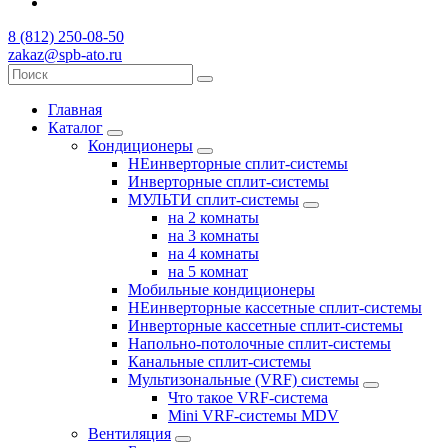
8 (812) 250-08-50
zakaz@spb-ato.ru
Главная
Каталог
Кондиционеры
НЕинверторные сплит-системы
Инверторные сплит-системы
МУЛЬТИ сплит-системы
на 2 комнаты
на 3 комнаты
на 4 комнаты
на 5 комнат
Мобильные кондиционеры
НЕинверторные кассетные сплит-системы
Инверторные кассетные сплит-системы
Напольно-потолочные сплит-системы
Канальные сплит-системы
Мультизональные (VRF) системы
Что такое VRF-система
Mini VRF-системы MDV
Вентиляция