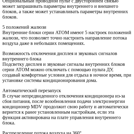
Опциональный проводной пульт с двусторонней связью
может запрашивать параметры внутреннего и внешнего
блоков, а также может устанавливать параметры внутренних
блоков.
5 положений жалюзи
Внутренние блоки серии ATOM имеют 5 настроек положений
жалюзи, что позволяет точно настроить направление потока
воздуха даже в небольших помещениях.
Возможность отключения дисплея и звуковых сигналов
внутреннего блока
Подсветку дисплея и звуковые сигналы внутренних блоков
серии ATOM можно отключать с помощью пульта ДУ,
создавай комфортные условия для отдыха в ночное время, при
установке системы кондиционирования дома.
Автоматический перезапуск
В случае непредвиденного отключения кондиционера из-за
сбоя питания, после возобновления подачи электроэнергии
кондиционер MDV продолжит свою работу и автоматически
вернется к ранее установленным настройкам, если эта
функция активирована на плате управления внутреннего
блока.
Распределение потока воздуха на 360°