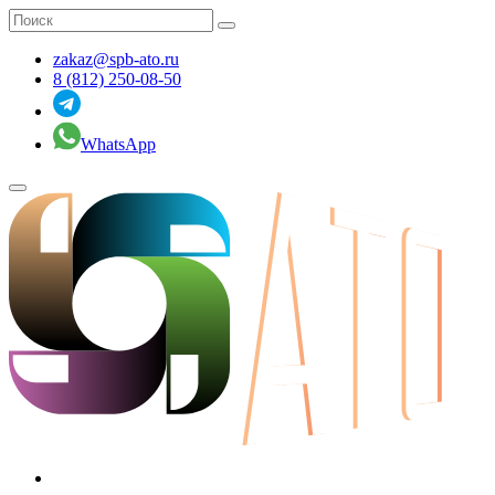
zakaz@spb-ato.ru
8 (812) 250-08-50
WhatsApp