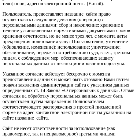
телефонов; адресов электронной почты (E-mail).
Пользователь, предоставляет название_сайта право
осуществлять следующие действия (операции) с
персональными данными: сбор и накопление; хранение в
течение установленных нормативными документами сроков
хранения отчетности, но не менее трех лет, с момента даты
прекращения пользования услуг Пользователем; уточнение
(обновление, изменение); использование; уничтожение;
обезличивание; передача по требованию суда, в т.ч., третьим
лицам, с соблюдением мер, обеспечивающих защиту
персональных данных от несанкционированного доступа.
Указанное согласие действует бессрочно с момента
предоставления данных и может быть отозвано Вами путем
подачи заявления администрации сайта с указанием данных,
определенных ст. 14 Закона «О персональных данных». Отзыв
согласия на обработку персональных данных может быть
осуществлен путем направления Пользователем
соответствующего распоряжения в простой письменной
форме на адрес контактной электронной почты указанной на
сайте название_сайта.
Сайт не несет ответственности за использование (как
правомерное, так и неправомерное) третьими лицами