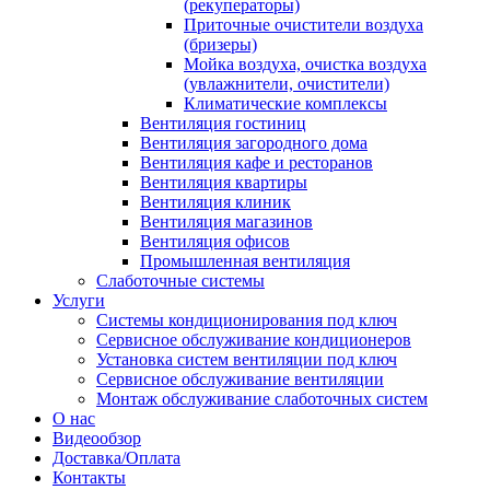
(рекуператоры)
Приточные очистители воздуха
(бризеры)
Мойка воздуха, очистка воздуха
(увлажнители, очистители)
Климатические комплексы
Вентиляция гостиниц
Вентиляция загородного дома
Вентиляция кафе и ресторанов
Вентиляция квартиры
Вентиляция клиник
Вентиляция магазинов
Вентиляция офисов
Промышленная вентиляция
Слаботочные системы
Услуги
Системы кондиционирования под ключ
Сервисное обслуживание кондиционеров
Установка систем вентиляции под ключ
Сервисное обслуживание вентиляции
Монтаж обслуживание слаботочных систем
О нас
Видеообзор
Доставка/Оплата
Контакты