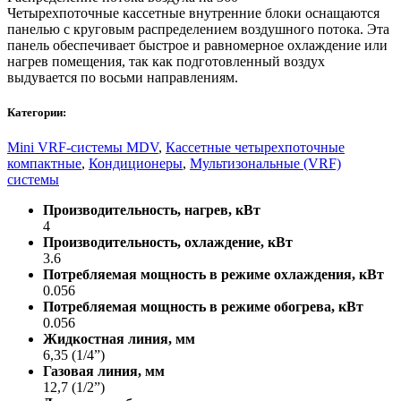
Четырехпоточные кассетные внутренние блоки оснащаются
панелью с круговым распределением воздушного потока. Эта
панель обеспечивает быстрое и равномерное охлаждение или
нагрев помещения, так как подготовленный воздух
выдувается по восьми направлениям.
Категории:
Mini VRF-системы MDV
,
Кассетные четырехпоточные
компактные
,
Кондиционеры
,
Мультизональные (VRF)
системы
Производительность, нагрев, кВт
4
Производительность, охлаждение, кВт
3.6
Потребляемая мощность в режиме охлаждения, кВт
0.056
Потребляемая мощность в режиме обогрева, кВт
0.056
Жидкостная линия, мм
6,35 (1/4”)
Газовая линия, мм
12,7 (1/2”)