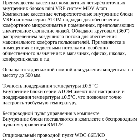
Преимущества кассетных компактных четырёхпоточных
внутренних блоков mini VRF-систем MDV Atom
Компактные кассетные четырехпоточные внутренние блоки
VRF-системы серии ATOM подходят для обеспечения
комфортного микроклимата в помещениях, предполагающих
значительное скопление людей. Обладают круговым (360°)
распределением воздушного потока для обеспечения
максимального комфорта пользователей. Применяются в
помещениях с подвесными потолками, особенно
общественного назначения: в магазинах, офисах, школах,
конференц-залах и т.д.
Оснащаются дренажной помпой для удаления конденсата на
высоту до 500 мм.
Точность поддержания температуры ±0.5 °C
Внутренние блоки серии ATOM имеют шаг настройки и
поддержания температуры ±0.5°С, что позволяет точно
настроить требуемую температуру.
Беспроводной пульт управления в комплекте
Внутренние блоки поставляются в комплекте с беспроводным
пультом управления RM12F.
Опциональный проводной пульт WDC-86E/KD