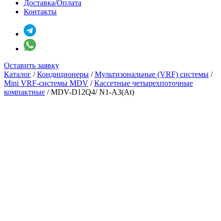
Доставка/Оплата
Контакты
Оставить заявку
Каталог
/
Кондиционеры
/
Мультизональные (VRF) системы
/
Mini VRF-системы MDV
/
Кассетные четырехпоточные
компактные
/
MDV-D12Q4/ N1-A3(At)