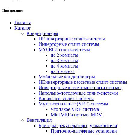
Информация
Главная
Каталог
Кондиционеры
НЕинверторные сплит-системы
Инверторные сплит-системы
МУЛЬТИ сплит-системы
на 2 комнаты
на 3 комнаты
на 4 комнаты
на 5 комнат
Мобильные кондиционеры
НЕинверторные кассетные сплит-системы
Инверторные кассетные сплит-системы
Напольно-потолочные сплит-системы
Канальные сплит-системы
Мультизональные (VRF) системы
Что такое VRF-система
Mini VRF-системы MDV
Вентиляция
Бризеры, рекуператоры, увлажнители
Приточно-вытяжные установки