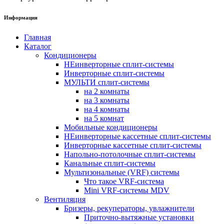
Информация
Главная
Каталог
Кондиционеры
НЕинверторные сплит-системы
Инверторные сплит-системы
МУЛЬТИ сплит-системы
на 2 комнаты
на 3 комнаты
на 4 комнаты
на 5 комнат
Мобильные кондиционеры
НЕинверторные кассетные сплит-системы
Инверторные кассетные сплит-системы
Напольно-потолочные сплит-системы
Канальные сплит-системы
Мультизональные (VRF) системы
Что такое VRF-система
Mini VRF-системы MDV
Вентиляция
Бризеры, рекуператоры, увлажнители
Приточно-вытяжные установки