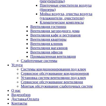
(рекуператоры)
Приточные очистители воздуха
(бризеры)
Мойка воздуха, очистка воздуха
(увлажнители, очистители)
Климатические комплексы
Вентиляция гостиниц
Вентиляция загородного дома
Вентиляция кафе и ресторанов
Вентиляция квартиры
Вентиляция клиник
Вентиляция магазинов
Вентиляция офисов
Промышленная вентиляция
Слаботочные системы
Услуги
Системы кондиционирования под ключ
Сервисное обслуживание кондиционеров
Установка систем вентиляции под ключ
Сервисное обслуживание вентиляции
Монтаж обслуживание слаботочных систем
О нас
Видеообзор
Доставка/Оплата
Контакты