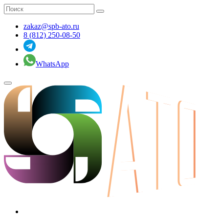
zakaz@spb-ato.ru
8 (812) 250-08-50
WhatsApp