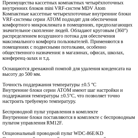
Преимущества кассетных компактных четырёхпоточных
внутренних блоков mini VRF-систем MDV Atom
Компактные кассетные четырехпоточные внутренние блоки
VRF-системы серии ATOM подходят для обеспечения
комфортного микроклимата в помещениях, предполагающих
значительное скопление людей. Обладают круговым (360°)
распределением воздушного потока для обеспечения
максимального комфорта пользователей. Применяются в
помещениях с подвесными потолками, особенно
общественного назначения: в магазинах, офисах, школах,
конференц-залах и т.д.
Оснащаются дренажной помпой для удаления конденсата на
высоту до 500 мм.
Точность поддержания температуры ±0.5 °C
Внутренние блоки серии ATOM имеют шаг настройки и
поддержания температуры ±0.5°С, что позволяет точно
настроить требуемую температуру.
Беспроводной пульт управления в комплекте
Внутренние блоки поставляются в комплекте с беспроводным
пультом управления RM12F.
Опциональный проводной пульт WDC-86E/KD