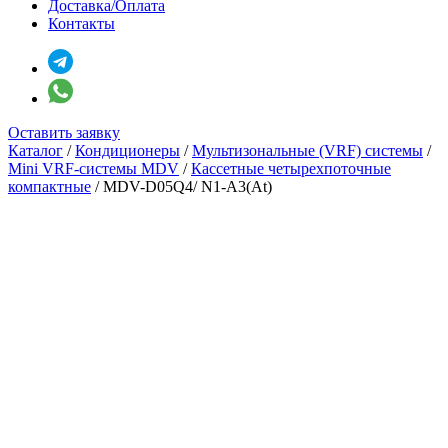
Доставка/Оплата
Контакты
Оставить заявку
Каталог
/
Кондиционеры
/
Мультизональные (VRF) системы
/
Mini VRF-системы MDV
/
Кассетные четырехпоточные
компактные
/
MDV-D05Q4/ N1-A3(At)