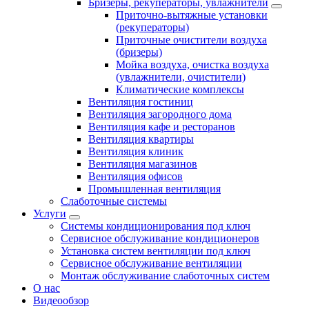
Бризеры, рекуператоры, увлажнители
Приточно-вытяжные установки
(рекуператоры)
Приточные очистители воздуха
(бризеры)
Мойка воздуха, очистка воздуха
(увлажнители, очистители)
Климатические комплексы
Вентиляция гостиниц
Вентиляция загородного дома
Вентиляция кафе и ресторанов
Вентиляция квартиры
Вентиляция клиник
Вентиляция магазинов
Вентиляция офисов
Промышленная вентиляция
Слаботочные системы
Услуги
Системы кондиционирования под ключ
Сервисное обслуживание кондиционеров
Установка систем вентиляции под ключ
Сервисное обслуживание вентиляции
Монтаж обслуживание слаботочных систем
О нас
Видеообзор