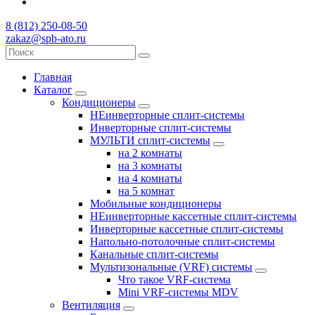
8 (812) 250-08-50
zakaz@spb-ato.ru
Главная
Каталог
Кондиционеры
НЕинверторные сплит-системы
Инверторные сплит-системы
МУЛЬТИ сплит-системы
на 2 комнаты
на 3 комнаты
на 4 комнаты
на 5 комнат
Мобильные кондиционеры
НЕинверторные кассетные сплит-системы
Инверторные кассетные сплит-системы
Напольно-потолочные сплит-системы
Канальные сплит-системы
Мультизональные (VRF) системы
Что такое VRF-система
Mini VRF-системы MDV
Вентиляция