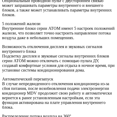
Опциональный проводной пульт с двусторонней связью
может запрашивать параметры внутреннего и внешнего
блоков, а также может устанавливать параметры внутренних
блоков.
5 положений жалюзи
Внутренние блоки серии ATOM имеют 5 настроек положений
жалюзи, что позволяет точно настроить направление потока
воздуха даже в небольших помещениях.
Возможность отключения дисплея и звуковых сигналов
внутреннего блока
Подсветку дисплея и звуковые сигналы внутренних блоков
серии ATOM можно отключать с помощью пульта ДУ,
создавай комфортные условия для отдыха в ночное время, при
установке системы кондиционирования дома.
Автоматический перезапуск
В случае непредвиденного отключения кондиционера из-за
сбоя питания, после возобновления подачи электроэнергии
кондиционер MDV продолжит свою работу и автоматически
вернется к ранее установленным настройкам, если эта
функция активирована на плате управления внутреннего
блока.
Распределение потока воздуха на 360°