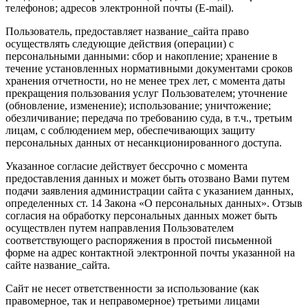
телефонов; адресов электронной почты (E-mail).
Пользователь, предоставляет название_сайта право
осуществлять следующие действия (операции) с
персональными данными: сбор и накопление; хранение в
течение установленных нормативными документами сроков
хранения отчетности, но не менее трех лет, с момента даты
прекращения пользования услуг Пользователем; уточнение
(обновление, изменение); использование; уничтожение;
обезличивание; передача по требованию суда, в т.ч., третьим
лицам, с соблюдением мер, обеспечивающих защиту
персональных данных от несанкционированного доступа.
Указанное согласие действует бессрочно с момента
предоставления данных и может быть отозвано Вами путем
подачи заявления администрации сайта с указанием данных,
определенных ст. 14 Закона «О персональных данных». Отзыв
согласия на обработку персональных данных может быть
осуществлен путем направления Пользователем
соответствующего распоряжения в простой письменной
форме на адрес контактной электронной почты указанной на
сайте название_сайта.
Сайт не несет ответственности за использование (как
правомерное, так и неправомерное) третьими лицами