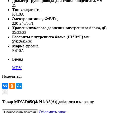
Диаметр трубопровода для слива конденсата, мм
25
Тип хладагента
R410A
Электропитание, Ф/В/Гц
220-240/50/1
Уровень звукового давления внутреннего блока, дБ
35/33/23
Габариты внутреннего блока (Ш*В*Г) мм
570/260/630
Марка фреона
R410A
Бренд
MDV
Поделиться
×
Товар MDV-D05Q4/ N1-A3(At) добавлен в корзину
Оформить заказ
Продолжить покупки