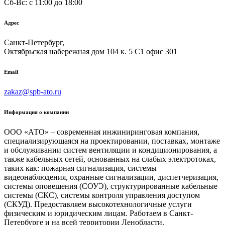
Сб-Вс: c 11:00 до 18:00
Адрес
Санкт-Петербург,
Октябрьская набережная дом 104 к. 5 С1 офис 301
Email
zakaz@spb-ato.ru
Информация о компании
ООО «АТО» – современная инжиниринговая компания,
специализирующаяся на проектировании, поставках, монтаже
и обслуживании систем вентиляции и кондиционирования, а
также кабельных сетей, основанных на слабых электротоках,
таких как: пожарная сигнализация, системы
видеонаблюдения, охранные сигнализации, диспетчеризация,
системы оповещения (СОУЭ), структурированные кабельные
системы (СКС), системы контроля управления доступом
(СКУД). Предоставляем высокотехнологичные услуги
физическим и юридическим лицам. Работаем в Санкт-
Петербурге и на всей территории Ленобласти.