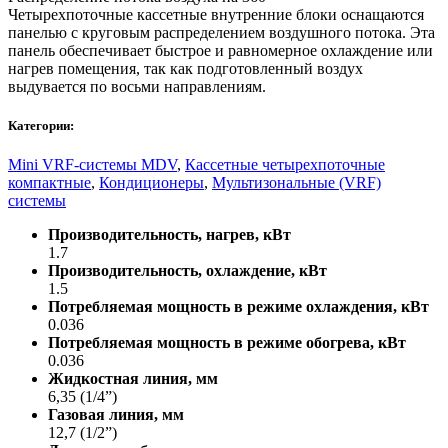
Четырехпоточные кассетные внутренние блоки оснащаются
панелью с круговым распределением воздушного потока. Эта
панель обеспечивает быстрое и равномерное охлаждение или
нагрев помещения, так как подготовленный воздух
выдувается по восьми направлениям.
Категории:
Mini VRF-системы MDV
,
Кассетные четырехпоточные
компактные
,
Кондиционеры
,
Мультизональные (VRF)
системы
Производительность, нагрев, кВт
1.7
Производительность, охлаждение, кВт
1.5
Потребляемая мощность в режиме охлаждения, кВт
0.036
Потребляемая мощность в режиме обогрева, кВт
0.036
Жидкостная линия, мм
6,35 (1/4”)
Газовая линия, мм
12,7 (1/2”)