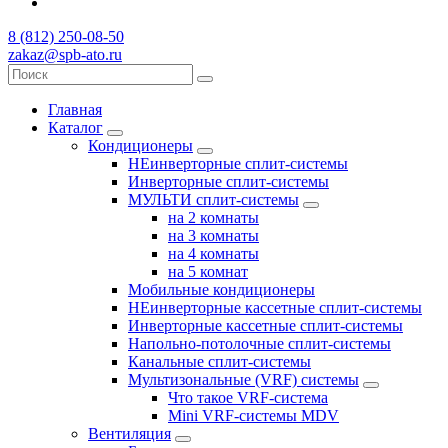
8 (812) 250-08-50
zakaz@spb-ato.ru
Главная
Каталог
Кондиционеры
НЕинверторные сплит-системы
Инверторные сплит-системы
МУЛЬТИ сплит-системы
на 2 комнаты
на 3 комнаты
на 4 комнаты
на 5 комнат
Мобильные кондиционеры
НЕинверторные кассетные сплит-системы
Инверторные кассетные сплит-системы
Напольно-потолочные сплит-системы
Канальные сплит-системы
Мультизональные (VRF) системы
Что такое VRF-система
Mini VRF-системы MDV
Вентиляция