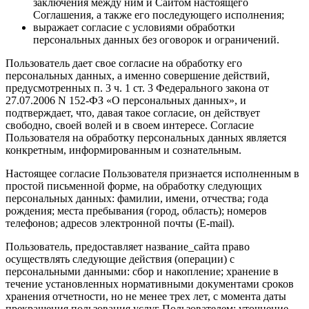
заключения между ним и Сайтом настоящего
Соглашения, а также его последующего исполнения;
выражает согласие с условиями обработки
персональных данных без оговорок и ограничений.
Пользователь дает свое согласие на обработку его
персональных данных, а именно совершение действий,
предусмотренных п. 3 ч. 1 ст. 3 Федерального закона от
27.07.2006 N 152-ФЗ «О персональных данных», и
подтверждает, что, давая такое согласие, он действует
свободно, своей волей и в своем интересе. Согласие
Пользователя на обработку персональных данных является
конкретным, информированным и сознательным.
Настоящее согласие Пользователя признается исполненным в
простой письменной форме, на обработку следующих
персональных данных: фамилии, имени, отчества; года
рождения; места пребывания (город, область); номеров
телефонов; адресов электронной почты (E-mail).
Пользователь, предоставляет название_сайта право
осуществлять следующие действия (операции) с
персональными данными: сбор и накопление; хранение в
течение установленных нормативными документами сроков
хранения отчетности, но не менее трех лет, с момента даты
прекращения пользования услуг Пользователем; уточнение