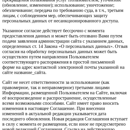
(обновление, изменение); использование; уничтожение;
обезличивание; передача по требованию суда, в т.ч., третьим
лицам, с соблюдением мер, обеспечивающих защиту
персональных данных от несанкционированного доступа.
Указанное согласие действует бессрочно с момента
предоставления данных и может быть отозвано Вами путем
подачи заявления администрации сайта с указанием данных,
определенных ст. 14 Закона «О персональных данных». Отзыв
согласия на обработку персональных данных может быть
осуществлен путем направления Пользователем
соответствующего распоряжения в простой письменной
форме на адрес контактной электронной почты указанной на
сайте название_сайта.
Сайт не несет ответственности за использование (как
правомерное, так и неправомерное) третьими лицами
Информации, размещенной Пользователем на Сайте, включая
её воспроизведение и распространение, осуществленные
всеми возможными способами. Сайт имеет право вносить
изменения в настоящее Соглашение. При внесении
изменений в актуальной редакции указывается дата
последнего обновления. Новая редакция Соглашения вступает
в силу с момента ее размещения, если иное не предусмотрено
новой редакцией Соглашения. Ссылка на действующую