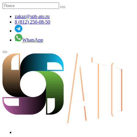
zakaz@spb-ato.ru
8 (812) 250-08-50
WhatsApp