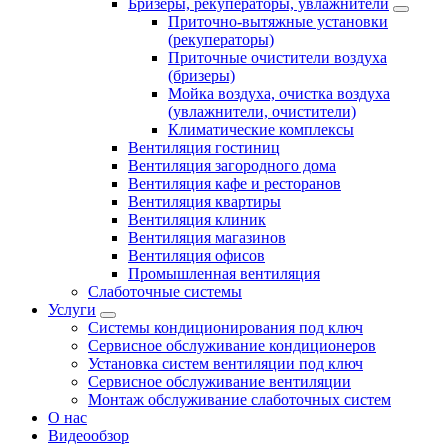
Бризеры, рекуператоры, увлажнители
Приточно-вытяжные установки
(рекуператоры)
Приточные очистители воздуха
(бризеры)
Мойка воздуха, очистка воздуха
(увлажнители, очистители)
Климатические комплексы
Вентиляция гостиниц
Вентиляция загородного дома
Вентиляция кафе и ресторанов
Вентиляция квартиры
Вентиляция клиник
Вентиляция магазинов
Вентиляция офисов
Промышленная вентиляция
Слаботочные системы
Услуги
Системы кондиционирования под ключ
Сервисное обслуживание кондиционеров
Установка систем вентиляции под ключ
Сервисное обслуживание вентиляции
Монтаж обслуживание слаботочных систем
О нас
Видеообзор