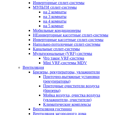
Инверторные сплит-системы
МУЛЬТИ сплит-системы
на 2 комнаты
на 3 комнаты
на 4 комнаты
на 5 комнат
Мобильные кондиционеры
НЕинверторные кассетные сплит-системы
Инверторные кассетные сплит-системы
Напольно-потолочные сплит-системы
Канальные сплит-системы
Мультизональные (VRF) системы
Что такое VRF-система
Mini VRF-системы MDV
Вентиляция
Бризеры, рекуператоры, увлажнители
Приточно-вытяжные установки
(рекуператоры)
Приточные очистители воздуха
(бризеры)
Мойка воздуха, очистка воздуха
(увлажнители, очистители)
Климатические комплексы
Вентиляция гостиниц
Вентиляция загородного дома