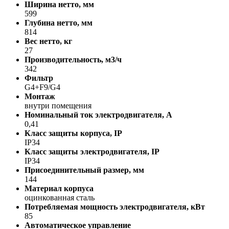
Ширина нетто, мм
599
Глубина нетто, мм
814
Вес нетто, кг
27
Производительность, м3/ч
342
Фильтр
G4+F9/G4
Монтаж
внутри помещения
Номинальный ток электродвигателя, А
0,41
Класс защиты корпуса, IP
IP34
Класс защиты электродвигателя, IP
IP34
Присоединительный размер, мм
144
Материал корпуса
оцинкованная сталь
Потребляемая мощность электродвигателя, кВт
85
Автоматическое управление