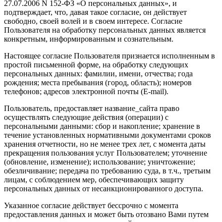
27.07.2006 N 152-ФЗ «О персональных данных», и
подтверждает, что, давая такое согласие, он действует
свободно, своей волей и в своем интересе. Согласие
Пользователя на обработку персональных данных является
конкретным, информированным и сознательным.
Настоящее согласие Пользователя признается исполненным в
простой письменной форме, на обработку следующих
персональных данных: фамилии, имени, отчества; года
рождения; места пребывания (город, область); номеров
телефонов; адресов электронной почты (E-mail).
Пользователь, предоставляет название_сайта право
осуществлять следующие действия (операции) с
персональными данными: сбор и накопление; хранение в
течение установленных нормативными документами сроков
хранения отчетности, но не менее трех лет, с момента даты
прекращения пользования услуг Пользователем; уточнение
(обновление, изменение); использование; уничтожение;
обезличивание; передача по требованию суда, в т.ч., третьим
лицам, с соблюдением мер, обеспечивающих защиту
персональных данных от несанкционированного доступа.
Указанное согласие действует бессрочно с момента
предоставления данных и может быть отозвано Вами путем