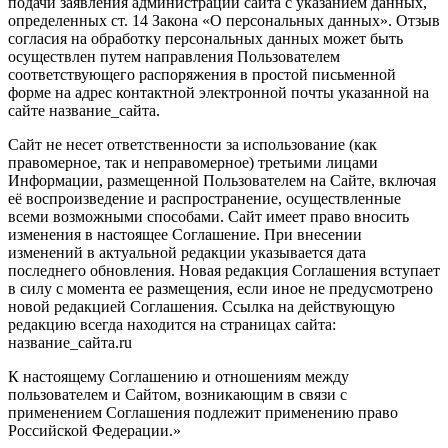
подачи заявления администрации сайта с указанием данных,
определенных ст. 14 Закона «О персональных данных». Отзыв
согласия на обработку персональных данных может быть
осуществлен путем направления Пользователем
соответствующего распоряжения в простой письменной
форме на адрес контактной электронной почты указанной на
сайте название_сайта.
Сайт не несет ответственности за использование (как
правомерное, так и неправомерное) третьими лицами
Информации, размещенной Пользователем на Сайте, включая
её воспроизведение и распространение, осуществленные
всеми возможными способами. Сайт имеет право вносить
изменения в настоящее Соглашение. При внесении
изменений в актуальной редакции указывается дата
последнего обновления. Новая редакция Соглашения вступает
в силу с момента ее размещения, если иное не предусмотрено
новой редакцией Соглашения. Ссылка на действующую
редакцию всегда находится на страницах сайта:
название_сайта.ru
К настоящему Соглашению и отношениям между
пользователем и Сайтом, возникающим в связи с
применением Соглашения подлежит применению право
Российской Федерации.»