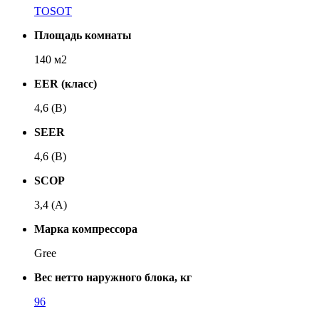
TOSOT
Площадь комнаты
140 м2
EER (класс)
4,6 (B)
SEER
4,6 (B)
SCOP
3,4 (A)
Марка компрессора
Gree
Вес нетто наружного блока, кг
96