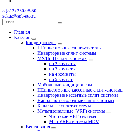
8 (812) 250-08-50
zakaz@spb-ato.ru
Главная
Каталог
Кондиционеры
НЕинверторные сплит-системы
Инверторные сплит-системы
МУЛЬТИ сплит-системы
на 2 комнаты
на 3 комнаты
на 4 комнаты
на 5 комнат
Мобильные кондиционеры
НЕинверторные кассетные сплит-системы
Инверторные кассетные сплит-системы
Напольно-потолочные сплит-системы
Канальные сплит-системы
Мультизональные (VRF) системы
Что такое VRF-система
Mini VRF-системы MDV
Вентиляция