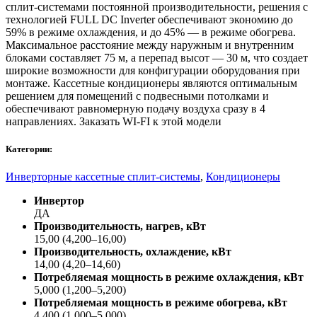
сплит-системами постоянной производительности, решения с
технологией FULL DC Inverter обеспечивают экономию до
59% в режиме охлаждения, и до 45% — в режиме обогрева.
Максимальное расстояние между наружным и внутренним
блоками составляет 75 м, а перепад высот — 30 м, что создает
широкие возможности для конфигурации оборудования при
монтаже. Кассетные кондиционеры являются оптимальным
решением для помещений с подвесными потолками и
обеспечивают равномерную подачу воздуха сразу в 4
направлениях. Заказать WI-FI к этой модели
Категории:
Инверторные кассетные сплит-системы
,
Кондиционеры
Инвертор
ДА
Производительность, нагрев, кВт
15,00 (4,200–16,00)
Производительность, охлаждение, кВт
14,00 (4,20–14,60)
Потребляемая мощность в режиме охлаждения, кВт
5,000 (1,200–5,200)
Потребляемая мощность в режиме обогрева, кВт
4,400 (1,000–5,000)