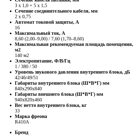
3 х 1,0 + 5 х 1,5
Сечение соединительного кабеля, мм
2 х 0,75
Автомат токовой защиты, A
16
Максимальный ток, А
8,60 (2,00–9,00) / 7,60 (1,70–8,60)
Максимальная рекомендуемая площадь помещения,
м2
140 м2
Электропитание, Ф/В/Гц
1 / 380 / 50
Уровень звукового давления внутреннего блока, дБ
42/46/49/51
Габариты внутреннего блока (Ш*В*Г) мм
840x290x840
Габариты внешнего блока (Ш*В*Г) мм
940x820x460
Вес нетто внутреннего блока, кг
33
Марка фреона
R410A
Бренд