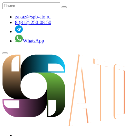
zakaz@spb-ato.ru
8 (812) 250-08-50
WhatsApp