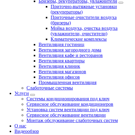
Бризеры, рекуператоры, увлажнители
Приточно-вытяжные установки
(рекуператоры)
Приточные очистители воздуха
(бризеры)
Мойка воздуха, очистка воздуха
(увлажнители, очистители)
Климатические комплексы
Вентиляция гостиниц
Вентиляция загородного дома
Вентиляция кафе и ресторанов
Вентиляция квартиры
Вентиляция клиник
Вентиляция магазинов
Вентиляция офисов
Промышленная вентиляция
Слаботочные системы
Услуги
Системы кондиционирования под ключ
Сервисное обслуживание кондиционеров
Установка систем вентиляции под ключ
Сервисное обслуживание вентиляции
Монтаж обслуживание слаботочных систем
О нас
Видеообзор