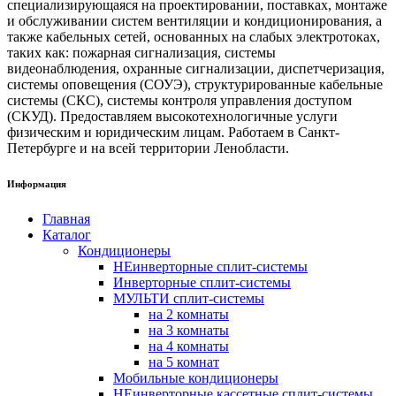
специализирующаяся на проектировании, поставках, монтаже
и обслуживании систем вентиляции и кондиционирования, а
также кабельных сетей, основанных на слабых электротоках,
таких как: пожарная сигнализация, системы
видеонаблюдения, охранные сигнализации, диспетчеризация,
системы оповещения (СОУЭ), структурированные кабельные
системы (СКС), системы контроля управления доступом
(СКУД). Предоставляем высокотехнологичные услуги
физическим и юридическим лицам. Работаем в Санкт-
Петербурге и на всей территории Ленобласти.
Информация
Главная
Каталог
Кондиционеры
НЕинверторные сплит-системы
Инверторные сплит-системы
МУЛЬТИ сплит-системы
на 2 комнаты
на 3 комнаты
на 4 комнаты
на 5 комнат
Мобильные кондиционеры
НЕинверторные кассетные сплит-системы