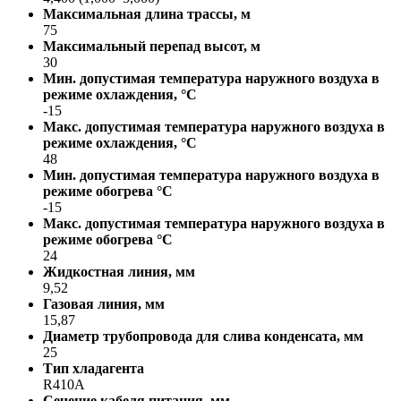
Максимальная длина трассы, м
75
Максимальный перепад высот, м
30
Мин. допустимая температура наружного воздуха в
режиме охлаждения, °С
-15
Макс. допустимая температура наружного воздуха в
режиме охлаждения, °С
48
Мин. допустимая температура наружного воздуха в
режиме обогрева °С
-15
Макс. допустимая температура наружного воздуха в
режиме обогрева °С
24
Жидкостная линия, мм
9,52
Газовая линия, мм
15,87
Диаметр трубопровода для слива конденсата, мм
25
Тип хладагента
R410A
Сечение кабеля питания, мм