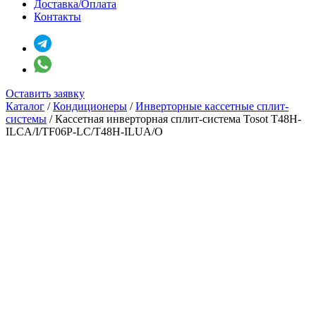
Доставка/Оплата
Контакты
Оставить заявку
Каталог
/
Кондиционеры
/
Инверторные кассетные сплит-
системы
/
Кассетная инверторная сплит-система Tosot T48H-
ILCA/I/TF06P-LC/T48H-ILUA/O