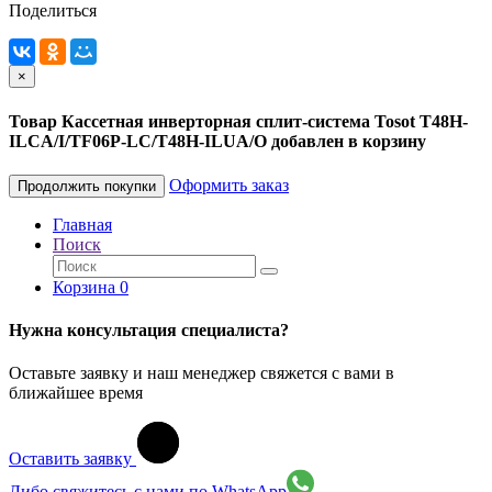
Поделиться
×
Товар Кассетная инверторная сплит-система Tosot T48H-
ILCA/I/TF06P-LC/T48H-ILUA/O добавлен в корзину
Оформить заказ
Продолжить покупки
Главная
Поиск
Корзина
0
Нужна консультация специалиста?
Оставьте заявку и наш менеджер свяжется с вами в
ближайшее время
Оставить заявку
Либо свяжитесь с нами по WhatsApp