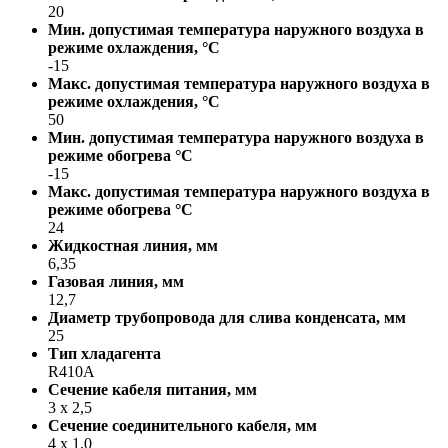
20
Мин. допустимая температура наружного воздуха в
режиме охлаждения, °С
-15
Макс. допустимая температура наружного воздуха в
режиме охлаждения, °С
50
Мин. допустимая температура наружного воздуха в
режиме обогрева °С
-15
Макс. допустимая температура наружного воздуха в
режиме обогрева °С
24
Жидкостная линия, мм
6,35
Газовая линия, мм
12,7
Диаметр трубопровода для слива конденсата, мм
25
Тип хладагента
R410A
Сечение кабеля питания, мм
3 х 2,5
Сечение соединительного кабеля, мм
4 х 1,0