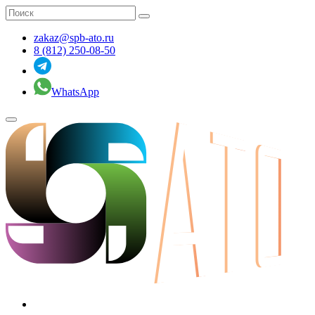
zakaz@spb-ato.ru
8 (812) 250-08-50
WhatsApp