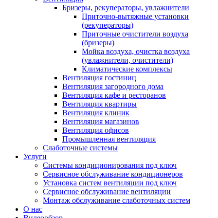
Бризеры, рекуператоры, увлажнители
Приточно-вытяжные установки
(рекуператоры)
Приточные очистители воздуха
(бризеры)
Мойка воздуха, очистка воздуха
(увлажнители, очистители)
Климатические комплексы
Вентиляция гостиниц
Вентиляция загородного дома
Вентиляция кафе и ресторанов
Вентиляция квартиры
Вентиляция клиник
Вентиляция магазинов
Вентиляция офисов
Промышленная вентиляция
Слаботочные системы
Услуги
Системы кондиционирования под ключ
Сервисное обслуживание кондиционеров
Установка систем вентиляции под ключ
Сервисное обслуживание вентиляции
Монтаж обслуживание слаботочных систем
О нас
Видеообзор