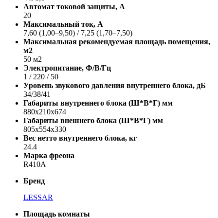
Автомат токовой защиты, A
20
Максимальный ток, А
7,60 (1,00–9,50) / 7,25 (1,70–7,50)
Максимальная рекомендуемая площадь помещения,
м2
50 м2
Электропитание, Ф/В/Гц
1 / 220 / 50
Уровень звукового давления внутреннего блока, дБ
34/38/41
Габариты внутреннего блока (Ш*В*Г) мм
880x210x674
Габариты внешнего блока (Ш*В*Г) мм
805x554x330
Вес нетто внутреннего блока, кг
24.4
Марка фреона
R410A
Бренд
LESSAR
Площадь комнаты