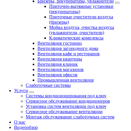
Бризеры, рекуператоры, увлажнители
Приточно-вытяжные установки
(рекуператоры)
Приточные очистители воздуха
(бризеры)
Мойка воздуха, очистка воздуха
(увлажнители, очистители)
Климатические комплексы
Вентиляция гостиниц
Вентиляция загородного дома
Вентиляция кафе и ресторанов
Вентиляция квартиры
Вентиляция клиник
Вентиляция магазинов
Вентиляция офисов
Промышленная вентиляция
Слаботочные системы
Услуги
Системы кондиционирования под ключ
Сервисное обслуживание кондиционеров
Установка систем вентиляции под ключ
Сервисное обслуживание вентиляции
Монтаж обслуживание слаботочных систем
О нас
Видеообзор