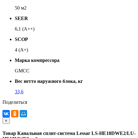
50 м2
SEER
6,1 (A++)
SCOP
4 (A+)
Марка компрессора
GMCC
Вес нетто наружного блока, кг
33,6
Поделиться
×
Товар Канальная сплит-система Lessar LS-HE18DWE2/LU-