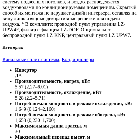
систему подвесных потолков, и воздух распределяется
воздуховодами по кондиционируемым помещениям. Скрытый
способ их монтажа не нарушает дизайн интерьера, оставляя на
виду лишь изящные декоративные решетки для подачи
воздуха. * В комплекте: проводной пульт управления LZ-
UPW4F, фильтр с фланцем LZ-DOF. Опционально:
беспроводной пульт LZ-KNP, центральный пульт LZ-UPW7.
Категории:
Канальные сплит-системы
,
Кондиционеры
Инвертор
ДА
Производительность, нагрев, кВт
5,57 (2,27–6,01)
Производительность, охлаждение, кВт
5,28 (2,2–5,71)
Потребляемая мощность в режиме охлаждения, кВт
1,649 (0,124–2,160)
Потребляемая мощность в режиме обогрева, кВт
1,653 (0,230–1,700)
Максимальная длина трассы, м
30
Максимальный перепад высот, м