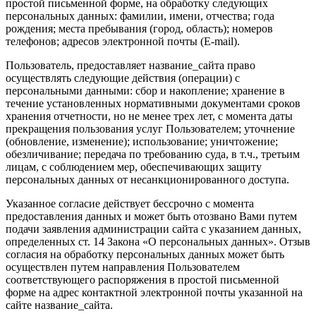
простой письменной форме, на обработку следующих
персональных данных: фамилии, имени, отчества; года
рождения; места пребывания (город, область); номеров
телефонов; адресов электронной почты (E-mail).
Пользователь, предоставляет название_сайта право
осуществлять следующие действия (операции) с
персональными данными: сбор и накопление; хранение в
течение установленных нормативными документами сроков
хранения отчетности, но не менее трех лет, с момента даты
прекращения пользования услуг Пользователем; уточнение
(обновление, изменение); использование; уничтожение;
обезличивание; передача по требованию суда, в т.ч., третьим
лицам, с соблюдением мер, обеспечивающих защиту
персональных данных от несанкционированного доступа.
Указанное согласие действует бессрочно с момента
предоставления данных и может быть отозвано Вами путем
подачи заявления администрации сайта с указанием данных,
определенных ст. 14 Закона «О персональных данных». Отзыв
согласия на обработку персональных данных может быть
осуществлен путем направления Пользователем
соответствующего распоряжения в простой письменной
форме на адрес контактной электронной почты указанной на
сайте название_сайта.