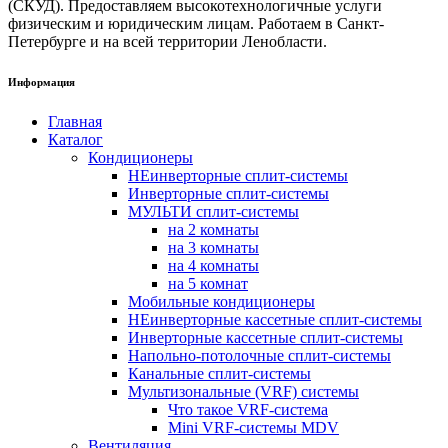
(СКУД). Предоставляем высокотехнологичные услуги
физическим и юридическим лицам. Работаем в Санкт-
Петербурге и на всей территории Ленобласти.
Информация
Главная
Каталог
Кондиционеры
НЕинверторные сплит-системы
Инверторные сплит-системы
МУЛЬТИ сплит-системы
на 2 комнаты
на 3 комнаты
на 4 комнаты
на 5 комнат
Мобильные кондиционеры
НЕинверторные кассетные сплит-системы
Инверторные кассетные сплит-системы
Напольно-потолочные сплит-системы
Канальные сплит-системы
Мультизональные (VRF) системы
Что такое VRF-система
Mini VRF-системы MDV
Вентиляция