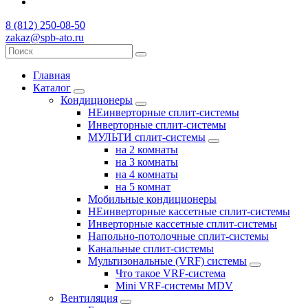
8 (812) 250-08-50
zakaz@spb-ato.ru
Главная
Каталог
Кондиционеры
НЕинверторные сплит-системы
Инверторные сплит-системы
МУЛЬТИ сплит-системы
на 2 комнаты
на 3 комнаты
на 4 комнаты
на 5 комнат
Мобильные кондиционеры
НЕинверторные кассетные сплит-системы
Инверторные кассетные сплит-системы
Напольно-потолочные сплит-системы
Канальные сплит-системы
Мультизональные (VRF) системы
Что такое VRF-система
Mini VRF-системы MDV
Вентиляция