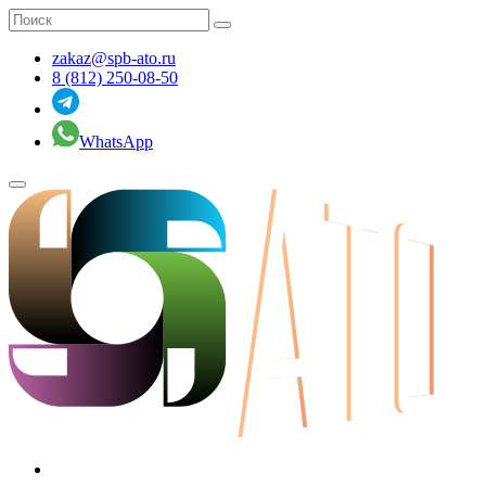
zakaz@spb-ato.ru
8 (812) 250-08-50
WhatsApp