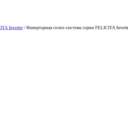
ITA Inverter
/
Инверторная сплит-система серии FELICITA Inver