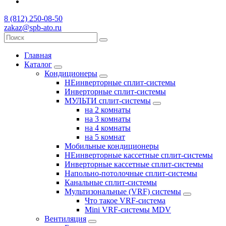
8 (812) 250-08-50
zakaz@spb-ato.ru
Главная
Каталог
Кондиционеры
НЕинверторные сплит-системы
Инверторные сплит-системы
МУЛЬТИ сплит-системы
на 2 комнаты
на 3 комнаты
на 4 комнаты
на 5 комнат
Мобильные кондиционеры
НЕинверторные кассетные сплит-системы
Инверторные кассетные сплит-системы
Напольно-потолочные сплит-системы
Канальные сплит-системы
Мультизональные (VRF) системы
Что такое VRF-система
Mini VRF-системы MDV
Вентиляция