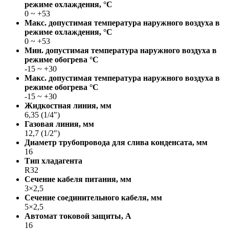
режиме охлаждения, °С
0 ~ +53
Макс. допустимая температура наружного воздуха в
режиме охлаждения, °С
0 ~ +53
Мин. допустимая температура наружного воздуха в
режиме обогрева °С
-15 ~ +30
Макс. допустимая температура наружного воздуха в
режиме обогрева °С
-15 ~ +30
Жидкостная линия, мм
6,35 (1/4")
Газовая линия, мм
12,7 (1/2")
Диаметр трубопровода для слива конденсата, мм
16
Тип хладагента
R32
Сечение кабеля питания, мм
3×2,5
Сечение соединительного кабеля, мм
5×2,5
Автомат токовой защиты, A
16