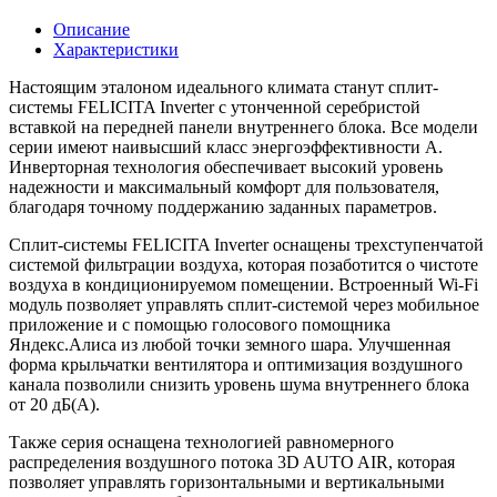
Описание
Характеристики
Настоящим эталоном идеального климата станут сплит-
системы FELICITA Inverter с утонченной серебристой
вставкой на передней панели внутреннего блока. Все модели
серии имеют наивысший класс энергоэффективности А.
Инверторная технология обеспечивает высокий уровень
надежности и максимальный комфорт для пользователя,
благодаря точному поддержанию заданных параметров.
Сплит-системы FELICITA Inverter оснащены трехступенчатой
системой фильтрации воздуха, которая позаботится о чистоте
воздуха в кондиционируемом помещении. Встроенный Wi-Fi
модуль позволяет управлять сплит-системой через мобильное
приложение и с помощью голосового помощника
Яндекс.Алиса из любой точки земного шара. Улучшенная
форма крыльчатки вентилятора и оптимизация воздушного
канала позволили снизить уровень шума внутреннего блока
от 20 дБ(А).
Также серия оснащена технологией равномерного
распределения воздушного потока 3D AUTO AIR, которая
позволяет управлять горизонтальными и вертикальными