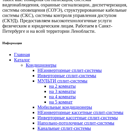
видеонаблюдения, охранные сигнализации, диспетчеризация,
системы оповещения (СОУЭ), структурированные кабельные
системы (СКС), системы контроля управления доступом
(СКУД). Предоставляем высокотехнологичные услуги
физическим и юридическим лицам. Работаем в Санкт-
Петербурге и на всей территории Ленобласти.
Информация
Главная
Каталог
Кондиционеры
НЕинверторные сплит-системы
Инверторные сплит-системы
МУЛЬТИ сплит-системы
на 2 комнаты
на 3 комнаты
на 4 комнаты
на 5 комнат
Мобильные кондиционеры
НЕинверторные кассетные сплит-системы
Инверторные кассетные сплит-системы
Напольно-потолочные сплит-системы
Канальные сплит-системы