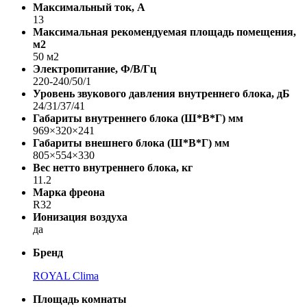
Максимальный ток, А
13
Максимальная рекомендуемая площадь помещения,
м2
50 м2
Электропитание, Ф/В/Гц
220-240/50/1
Уровень звукового давления внутреннего блока, дБ
24/31/37/41
Габариты внутреннего блока (Ш*В*Г) мм
969×320×241
Габариты внешнего блока (Ш*В*Г) мм
805×554×330
Вес нетто внутреннего блока, кг
11.2
Марка фреона
R32
Ионизация воздуха
да
Бренд
ROYAL Clima
Площадь комнаты