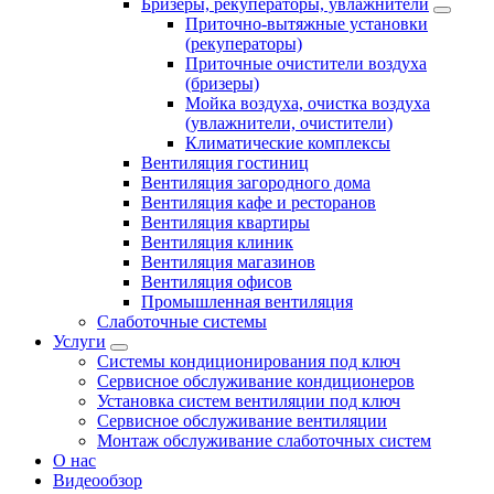
Бризеры, рекуператоры, увлажнители
Приточно-вытяжные установки
(рекуператоры)
Приточные очистители воздуха
(бризеры)
Мойка воздуха, очистка воздуха
(увлажнители, очистители)
Климатические комплексы
Вентиляция гостиниц
Вентиляция загородного дома
Вентиляция кафе и ресторанов
Вентиляция квартиры
Вентиляция клиник
Вентиляция магазинов
Вентиляция офисов
Промышленная вентиляция
Слаботочные системы
Услуги
Системы кондиционирования под ключ
Сервисное обслуживание кондиционеров
Установка систем вентиляции под ключ
Сервисное обслуживание вентиляции
Монтаж обслуживание слаботочных систем
О нас
Видеообзор