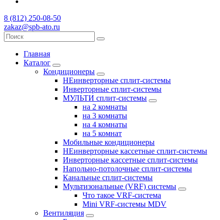
8 (812) 250-08-50
zakaz@spb-ato.ru
Главная
Каталог
Кондиционеры
НЕинверторные сплит-системы
Инверторные сплит-системы
МУЛЬТИ сплит-системы
на 2 комнаты
на 3 комнаты
на 4 комнаты
на 5 комнат
Мобильные кондиционеры
НЕинверторные кассетные сплит-системы
Инверторные кассетные сплит-системы
Напольно-потолочные сплит-системы
Канальные сплит-системы
Мультизональные (VRF) системы
Что такое VRF-система
Mini VRF-системы MDV
Вентиляция