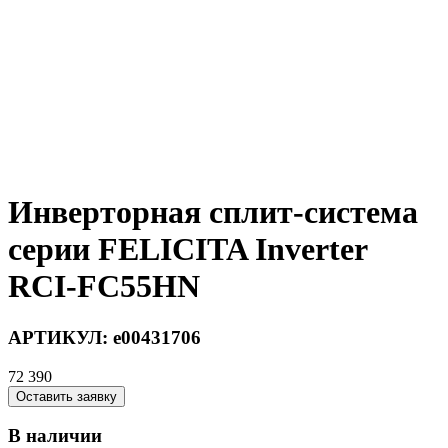
Инверторная сплит-система
серии FELICITA Inverter
RCI-FC55HN
АРТИКУЛ:
e00431706
72 390
Оставить заявку
В наличии