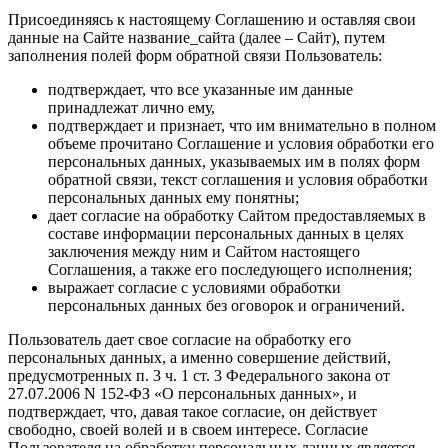
Присоединяясь к настоящему Соглашению и оставляя свои
данные на Сайте название_сайта (далее – Сайт), путем
заполнения полей форм обратной связи Пользователь:
подтверждает, что все указанные им данные
принадлежат лично ему,
подтверждает и признает, что им внимательно в полном
объеме прочитано Соглашение и условия обработки его
персональных данных, указываемых им в полях форм
обратной связи, текст соглашения и условия обработки
персональных данных ему понятны;
дает согласие на обработку Сайтом предоставляемых в
составе информации персональных данных в целях
заключения между ним и Сайтом настоящего
Соглашения, а также его последующего исполнения;
выражает согласие с условиями обработки
персональных данных без оговорок и ограничений.
Пользователь дает свое согласие на обработку его
персональных данных, а именно совершение действий,
предусмотренных п. 3 ч. 1 ст. 3 Федерального закона от
27.07.2006 N 152-ФЗ «О персональных данных», и
подтверждает, что, давая такое согласие, он действует
свободно, своей волей и в своем интересе. Согласие
Пользователя на обработку персональных данных является