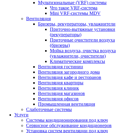
Мультизональные (VRF) системы
Что такое VRF-система
Mini VRF-системы MDV
Вентиляция
Бризеры, рекуператоры, увлажнители
Приточно-вытяжные установки
(рекуператоры)
Приточные очистители воздуха
(бризеры)
Мойка воздуха, очистка воздуха
(увлажнители, очистители)
Климатические комплексы
Вентиляция гостиниц
Вентиляция загородного дома
Вентиляция кафе и ресторанов
Вентиляция квартиры
Вентиляция клиник
Вентиляция магазинов
Вентиляция офисов
Промышленная вентиляция
Слаботочные системы
Услуги
Системы кондиционирования под ключ
Сервисное обслуживание кондиционеров
Установка систем вентиляции под ключ