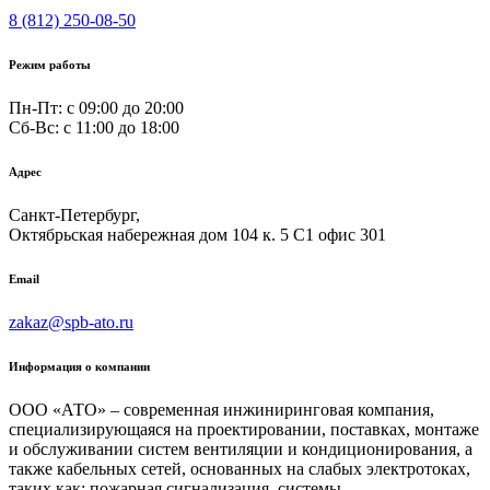
8 (812) 250-08-50
Режим работы
Пн-Пт: с 09:00 до 20:00
Сб-Вс: c 11:00 до 18:00
Адрес
Санкт-Петербург,
Октябрьская набережная дом 104 к. 5 С1 офис 301
Email
zakaz@spb-ato.ru
Информация о компании
ООО «АТО» – современная инжиниринговая компания,
специализирующаяся на проектировании, поставках, монтаже
и обслуживании систем вентиляции и кондиционирования, а
также кабельных сетей, основанных на слабых электротоках,
таких как: пожарная сигнализация, системы