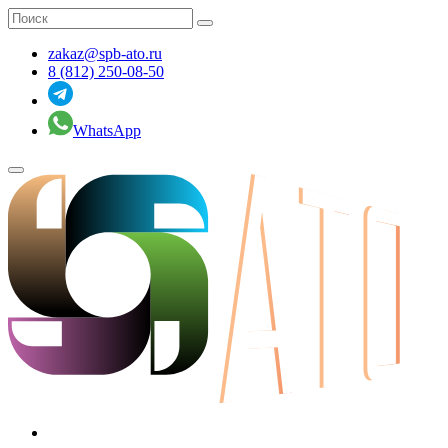
zakaz@spb-ato.ru
8 (812) 250-08-50
WhatsApp