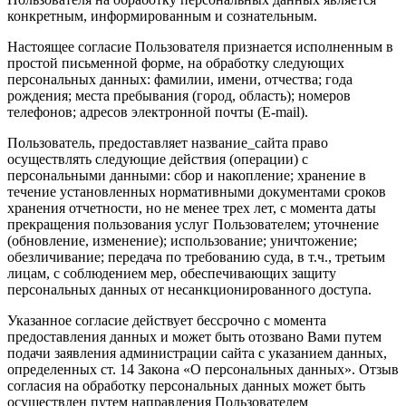
конкретным, информированным и сознательным.
Настоящее согласие Пользователя признается исполненным в
простой письменной форме, на обработку следующих
персональных данных: фамилии, имени, отчества; года
рождения; места пребывания (город, область); номеров
телефонов; адресов электронной почты (E-mail).
Пользователь, предоставляет название_сайта право
осуществлять следующие действия (операции) с
персональными данными: сбор и накопление; хранение в
течение установленных нормативными документами сроков
хранения отчетности, но не менее трех лет, с момента даты
прекращения пользования услуг Пользователем; уточнение
(обновление, изменение); использование; уничтожение;
обезличивание; передача по требованию суда, в т.ч., третьим
лицам, с соблюдением мер, обеспечивающих защиту
персональных данных от несанкционированного доступа.
Указанное согласие действует бессрочно с момента
предоставления данных и может быть отозвано Вами путем
подачи заявления администрации сайта с указанием данных,
определенных ст. 14 Закона «О персональных данных». Отзыв
согласия на обработку персональных данных может быть
осуществлен путем направления Пользователем