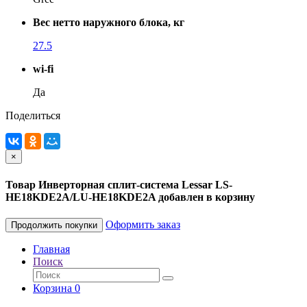
Вес нетто наружного блока, кг
27.5
wi-fi
Да
Поделиться
×
Товар Инверторная сплит-система Lessar LS-
HE18KDE2A/LU-HE18KDE2A добавлен в корзину
Оформить заказ
Продолжить покупки
Главная
Поиск
Корзина
0