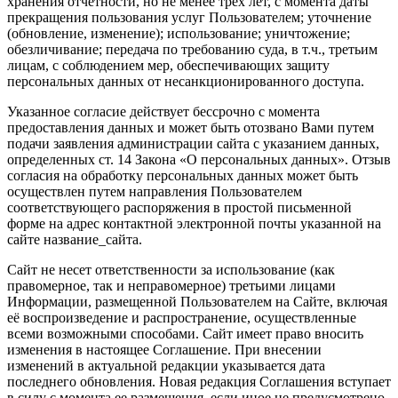
хранения отчетности, но не менее трех лет, с момента даты
прекращения пользования услуг Пользователем; уточнение
(обновление, изменение); использование; уничтожение;
обезличивание; передача по требованию суда, в т.ч., третьим
лицам, с соблюдением мер, обеспечивающих защиту
персональных данных от несанкционированного доступа.
Указанное согласие действует бессрочно с момента
предоставления данных и может быть отозвано Вами путем
подачи заявления администрации сайта с указанием данных,
определенных ст. 14 Закона «О персональных данных». Отзыв
согласия на обработку персональных данных может быть
осуществлен путем направления Пользователем
соответствующего распоряжения в простой письменной
форме на адрес контактной электронной почты указанной на
сайте название_сайта.
Сайт не несет ответственности за использование (как
правомерное, так и неправомерное) третьими лицами
Информации, размещенной Пользователем на Сайте, включая
её воспроизведение и распространение, осуществленные
всеми возможными способами. Сайт имеет право вносить
изменения в настоящее Соглашение. При внесении
изменений в актуальной редакции указывается дата
последнего обновления. Новая редакция Соглашения вступает
в силу с момента ее размещения, если иное не предусмотрено