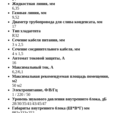
Жидкостная линия, мм
6,35
Газовая линия, мм
9,52
Диаметр трубопровода для слива конденсата, мм
17
Тип хладагента
R32
Сечение кабеля питания, мм
3 х 2,5
Сечение соединительного кабеля, мм
4 х 1,5
Автомат токовой защиты, A
16
Максимальный ток, А
6,2/6,1
Максимальная рекомендуемая площадь помещения,
м2
50 м2
Электропитание, Ф/В/Гц
1 / 220 / 50
Уровень звукового давления внутреннего блока, дБ
28/30/35/41/43/45/47
Габариты внутреннего блока (Ш*В*Г) мм
992x333x252