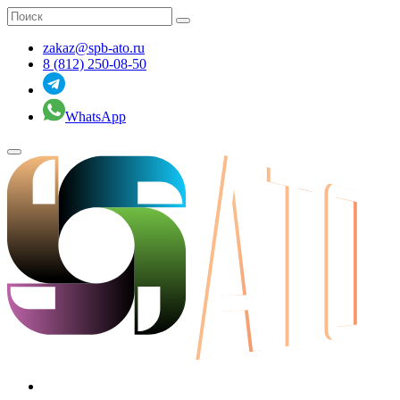
zakaz@spb-ato.ru
8 (812) 250-08-50
WhatsApp