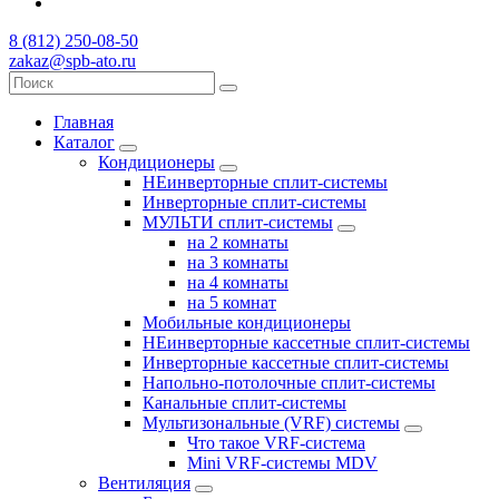
8 (812) 250-08-50
zakaz@spb-ato.ru
Главная
Каталог
Кондиционеры
НЕинверторные сплит-системы
Инверторные сплит-системы
МУЛЬТИ сплит-системы
на 2 комнаты
на 3 комнаты
на 4 комнаты
на 5 комнат
Мобильные кондиционеры
НЕинверторные кассетные сплит-системы
Инверторные кассетные сплит-системы
Напольно-потолочные сплит-системы
Канальные сплит-системы
Мультизональные (VRF) системы
Что такое VRF-система
Mini VRF-системы MDV
Вентиляция