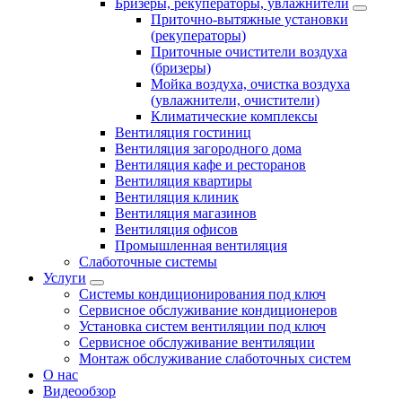
Бризеры, рекуператоры, увлажнители
Приточно-вытяжные установки
(рекуператоры)
Приточные очистители воздуха
(бризеры)
Мойка воздуха, очистка воздуха
(увлажнители, очистители)
Климатические комплексы
Вентиляция гостиниц
Вентиляция загородного дома
Вентиляция кафе и ресторанов
Вентиляция квартиры
Вентиляция клиник
Вентиляция магазинов
Вентиляция офисов
Промышленная вентиляция
Слаботочные системы
Услуги
Системы кондиционирования под ключ
Сервисное обслуживание кондиционеров
Установка систем вентиляции под ключ
Сервисное обслуживание вентиляции
Монтаж обслуживание слаботочных систем
О нас
Видеообзор