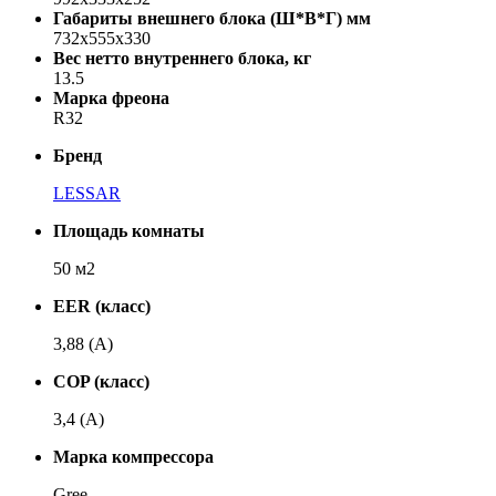
Габариты внешнего блока (Ш*В*Г) мм
732x555x330
Вес нетто внутреннего блока, кг
13.5
Марка фреона
R32
Бренд
LESSAR
Площадь комнаты
50 м2
EER (класс)
3,88 (A)
COP (класс)
3,4 (A)
Марка компрессора
Gree