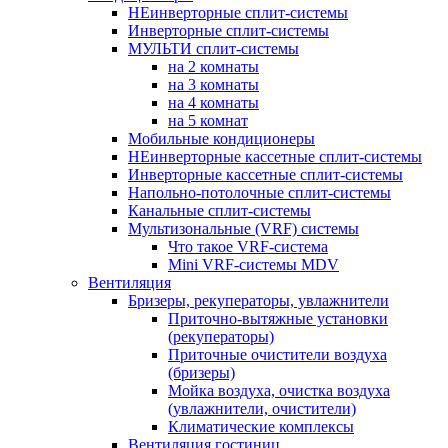
НЕинверторные сплит-системы
Инверторные сплит-системы
МУЛЬТИ сплит-системы
на 2 комнаты
на 3 комнаты
на 4 комнаты
на 5 комнат
Мобильные кондиционеры
НЕинверторные кассетные сплит-системы
Инверторные кассетные сплит-системы
Напольно-потолочные сплит-системы
Канальные сплит-системы
Мультизональные (VRF) системы
Что такое VRF-система
Mini VRF-системы MDV
Вентиляция
Бризеры, рекуператоры, увлажнители
Приточно-вытяжные установки
(рекуператоры)
Приточные очистители воздуха
(бризеры)
Мойка воздуха, очистка воздуха
(увлажнители, очистители)
Климатические комплексы
Вентиляция гостиниц