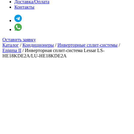
Доставка/Оплата
Контакты
Оставить заявку
Каталог
/
Кондиционеры
/
Инверторные сплит-системы
/
Enigma II
/
Инверторная сплит-система Lessar LS-
HE18KDE2A/LU-HE18KDE2A