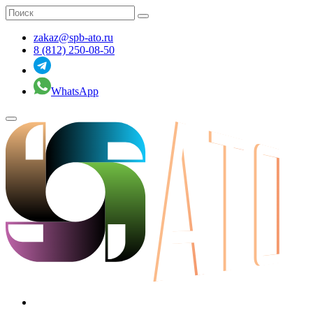
zakaz@spb-ato.ru
8 (812) 250-08-50
WhatsApp