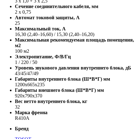
3 х 1,0 + 3 х 2,5
Сечение соединительного кабеля, мм
2 х 0,75
Автомат токовой защиты, A
25
Максимальный ток, А
16,30 (2,40–16,60) / 15,30 (2,40–16,20)
Максимальная рекомендуемая площадь помещения,
м2
100 м2
Электропитание, Ф/В/Гц
1 / 220 / 50
Уровень звукового давления внутреннего блока, дБ
43/45/47/49
Габариты внутреннего блока (Ш*В*Г) мм
1200x665x235
Габариты внешнего блока (Ш*В*Г) мм
920x790x370
Вес нетто внутреннего блока, кг
32
Марка фреона
R410A
Бренд