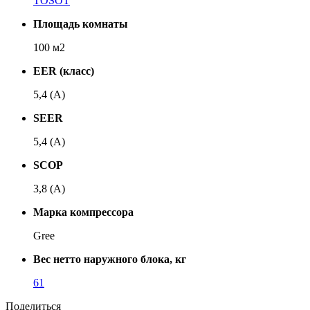
TOSOT
Площадь комнаты
100 м2
EER (класс)
5,4 (A)
SEER
5,4 (A)
SCOP
3,8 (A)
Марка компрессора
Gree
Вес нетто наружного блока, кг
61
Поделиться