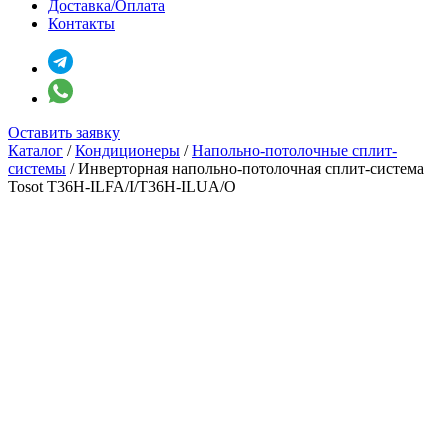
Доставка/Оплата
Контакты
Оставить заявку
Каталог
/
Кондиционеры
/
Напольно-потолочные сплит-
системы
/
Инверторная напольно-потолочная сплит-система
Tosot T36H-ILFA/I/T36H-ILUA/O