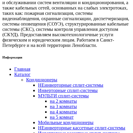
и обслуживании систем вентиляции и кондиционирования, а
также кабельных сетей, основанных на слабых электротоках,
таких как: пожарная сигнализация, системы
видеонаблюдения, охранные сигнализации, диспетчеризация,
системы оповещения (СОУЭ), структурированные кабельные
системы (СКС), системы контроля управления доступом
(СКУД). Предоставляем высокотехнологичные услуги
физическим и юридическим лицам. Работаем в Санкт-
Петербурге и на всей территории Ленобласти.
Информация
Главная
Каталог
Кондиционеры
НЕинверторные сплит-системы
Инверторные сплит-системы
МУЛЬТИ сплит-системы
на 2 комнаты
на 3 комнаты
на 4 комнаты
на 5 комнат
Мобильные кондиционеры
НЕинверторные кассетные сплит-системы