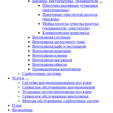
Бризеры, рекуператоры, увлажнители
Приточно-вытяжные установки
(рекуператоры)
Приточные очистители воздуха
(бризеры)
Мойка воздуха, очистка воздуха
(увлажнители, очистители)
Климатические комплексы
Вентиляция гостиниц
Вентиляция загородного дома
Вентиляция кафе и ресторанов
Вентиляция квартиры
Вентиляция клиник
Вентиляция магазинов
Вентиляция офисов
Промышленная вентиляция
Слаботочные системы
Услуги
Системы кондиционирования под ключ
Сервисное обслуживание кондиционеров
Установка систем вентиляции под ключ
Сервисное обслуживание вентиляции
Монтаж обслуживание слаботочных систем
О нас
Видеообзор