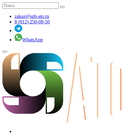
zakaz@spb-ato.ru
8 (812) 250-08-50
WhatsApp