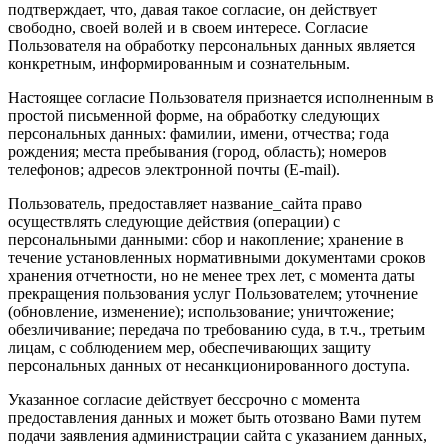
подтверждает, что, давая такое согласие, он действует
свободно, своей волей и в своем интересе. Согласие
Пользователя на обработку персональных данных является
конкретным, информированным и сознательным.
Настоящее согласие Пользователя признается исполненным в
простой письменной форме, на обработку следующих
персональных данных: фамилии, имени, отчества; года
рождения; места пребывания (город, область); номеров
телефонов; адресов электронной почты (E-mail).
Пользователь, предоставляет название_сайта право
осуществлять следующие действия (операции) с
персональными данными: сбор и накопление; хранение в
течение установленных нормативными документами сроков
хранения отчетности, но не менее трех лет, с момента даты
прекращения пользования услуг Пользователем; уточнение
(обновление, изменение); использование; уничтожение;
обезличивание; передача по требованию суда, в т.ч., третьим
лицам, с соблюдением мер, обеспечивающих защиту
персональных данных от несанкционированного доступа.
Указанное согласие действует бессрочно с момента
предоставления данных и может быть отозвано Вами путем
подачи заявления администрации сайта с указанием данных,