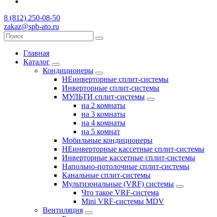
8 (812) 250-08-50
zakaz@spb-ato.ru
Главная
Каталог
Кондиционеры
НЕинверторные сплит-системы
Инверторные сплит-системы
МУЛЬТИ сплит-системы
на 2 комнаты
на 3 комнаты
на 4 комнаты
на 5 комнат
Мобильные кондиционеры
НЕинверторные кассетные сплит-системы
Инверторные кассетные сплит-системы
Напольно-потолочные сплит-системы
Канальные сплит-системы
Мультизональные (VRF) системы
Что такое VRF-система
Mini VRF-системы MDV
Вентиляция