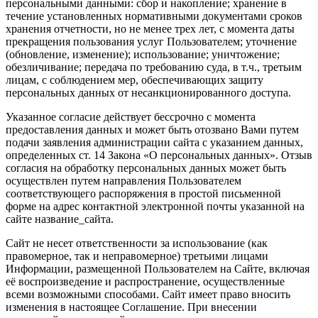
персональными данными: сбор и накопление; хранение в
течение установленных нормативными документами сроков
хранения отчетности, но не менее трех лет, с момента даты
прекращения пользования услуг Пользователем; уточнение
(обновление, изменение); использование; уничтожение;
обезличивание; передача по требованию суда, в т.ч., третьим
лицам, с соблюдением мер, обеспечивающих защиту
персональных данных от несанкционированного доступа.
Указанное согласие действует бессрочно с момента
предоставления данных и может быть отозвано Вами путем
подачи заявления администрации сайта с указанием данных,
определенных ст. 14 Закона «О персональных данных». Отзыв
согласия на обработку персональных данных может быть
осуществлен путем направления Пользователем
соответствующего распоряжения в простой письменной
форме на адрес контактной электронной почты указанной на
сайте название_сайта.
Сайт не несет ответственности за использование (как
правомерное, так и неправомерное) третьими лицами
Информации, размещенной Пользователем на Сайте, включая
её воспроизведение и распространение, осуществленные
всеми возможными способами. Сайт имеет право вносить
изменения в настоящее Соглашение. При внесении