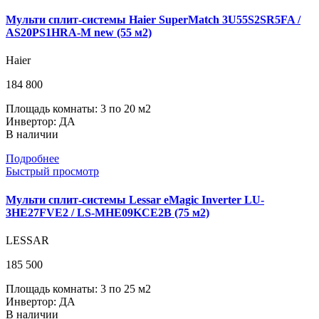
Мульти сплит-системы Haier SuperMatch 3U55S2SR5FA /
AS20PS1HRA-M new (55 м2)
Haier
184 800
Площадь комнаты: 3 по 20 м2
Инвертор: ДА
В наличии
Подробнее
Быстрый просмотр
Мульти сплит-системы Lessar eMagic Inverter LU-
3HE27FVE2 / LS-MHE09KCE2B (75 м2)
LESSAR
185 500
Площадь комнаты: 3 по 25 м2
Инвертор: ДА
В наличии