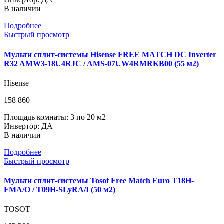
В наличии
Подробнее
Быстрый просмотр
Мульти сплит-системы Hisense FREE MATCH DC Inverter
R32 AMW3-18U4RJC / AMS-07UW4RMRKB00 (55 м2)
Hisense
158 860
Площадь комнаты: 3 по 20 м2
Инвертор: ДА
В наличии
Подробнее
Быстрый просмотр
Мульти сплит-системы Tosot Free Match Euro T18H-
FMA/O / T09H-SLyRA/I (50 м2)
TOSOT