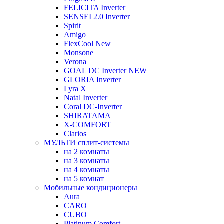
FELICITA Inverter
SENSEI 2.0 Inverter
Spirit
Amigo
FlexCool New
Monsone
Verona
GOAL DC Inverter NEW
GLORIA Inverter
Lyra X
Natal Inverter
Coral DC-Inverter
SHIRATAMA
X-COMFORT
Clarios
МУЛЬТИ сплит-системы
на 2 комнаты
на 3 комнаты
на 4 комнаты
на 5 комнат
Мобильные кондиционеры
Aura
CARO
CUBO
Platinum Comfort