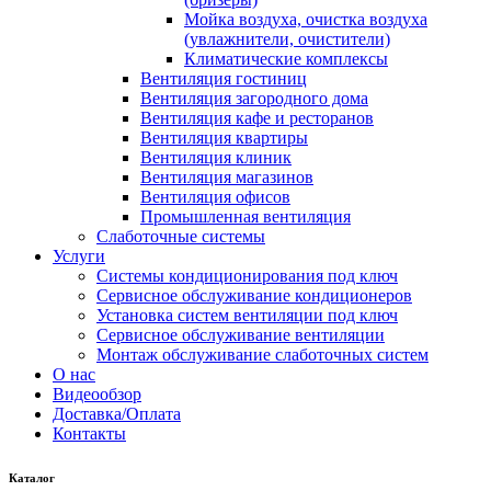
Мойка воздуха, очистка воздуха
(увлажнители, очистители)
Климатические комплексы
Вентиляция гостиниц
Вентиляция загородного дома
Вентиляция кафе и ресторанов
Вентиляция квартиры
Вентиляция клиник
Вентиляция магазинов
Вентиляция офисов
Промышленная вентиляция
Слаботочные системы
Услуги
Системы кондиционирования под ключ
Сервисное обслуживание кондиционеров
Установка систем вентиляции под ключ
Сервисное обслуживание вентиляции
Монтаж обслуживание слаботочных систем
О нас
Видеообзор
Доставка/Оплата
Контакты
Каталог