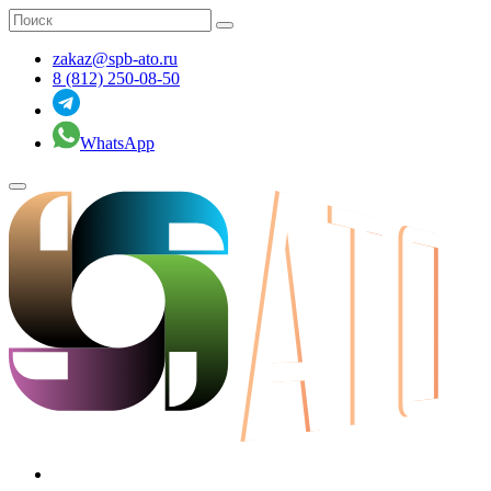
zakaz@spb-ato.ru
8 (812) 250-08-50
WhatsApp