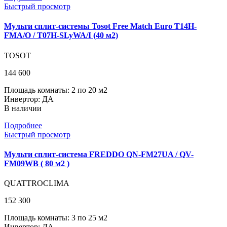
Быстрый просмотр
Мульти сплит-системы Tosot Free Match Euro T14H-
FMA/O / T07H-SLyWA/I (40 м2)
TOSOT
144 600
Площадь комнаты: 2 по 20 м2
Инвертор: ДА
В наличии
Подробнее
Быстрый просмотр
Мульти сплит-система FREDDO QN-FM27UA / QV-
FM09WB ( 80 м2 )
QUATTROCLIMA
152 300
Площадь комнаты: 3 по 25 м2
Инвертор: ДА