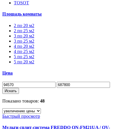
TOSOT
Площадь комнаты
2 по 20 м2
2 по 25 м2
3 по 20 м2
3 по 25 м2
4 по 20 м2
4 по 25 м2
5 по 25 м2
5 по 20 м2
Цена
Искать
Показано товаров:
48
Быстрый просмотр
Мульти сплит-система FREDDO QN-FM21UA / QV-