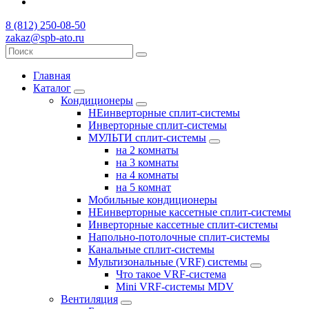
8 (812) 250-08-50
zakaz@spb-ato.ru
Главная
Каталог
Кондиционеры
НЕинверторные сплит-системы
Инверторные сплит-системы
МУЛЬТИ сплит-системы
на 2 комнаты
на 3 комнаты
на 4 комнаты
на 5 комнат
Мобильные кондиционеры
НЕинверторные кассетные сплит-системы
Инверторные кассетные сплит-системы
Напольно-потолочные сплит-системы
Канальные сплит-системы
Мультизональные (VRF) системы
Что такое VRF-система
Mini VRF-системы MDV
Вентиляция