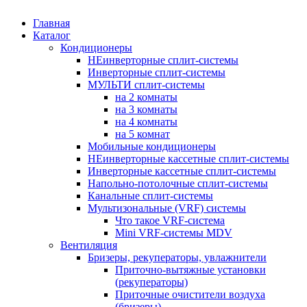
Главная
Каталог
Кондиционеры
НЕинверторные сплит-системы
Инверторные сплит-системы
МУЛЬТИ сплит-системы
на 2 комнаты
на 3 комнаты
на 4 комнаты
на 5 комнат
Мобильные кондиционеры
НЕинверторные кассетные сплит-системы
Инверторные кассетные сплит-системы
Напольно-потолочные сплит-системы
Канальные сплит-системы
Мультизональные (VRF) системы
Что такое VRF-система
Mini VRF-системы MDV
Вентиляция
Бризеры, рекуператоры, увлажнители
Приточно-вытяжные установки
(рекуператоры)
Приточные очистители воздуха
(бризеры)