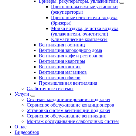
Бризеры, рекуператоры, увлажнители
Приточно-вытяжные установки
(рекуператоры)
Приточные очистители воздуха
(бризеры)
Мойка воздуха, очистка воздуха
(увлажнители, очистители)
Климатические комплексы
Вентиляция гостиниц
Вентиляция загородного дома
Вентиляция кафе и ресторанов
Вентиляция квартиры
Вентиляция клиник
Вентиляция магазинов
Вентиляция офисов
Промышленная вентиляция
Слаботочные системы
Услуги
Системы кондиционирования под ключ
Сервисное обслуживание кондиционеров
Установка систем вентиляции под ключ
Сервисное обслуживание вентиляции
Монтаж обслуживание слаботочных систем
О нас
Видеообзор