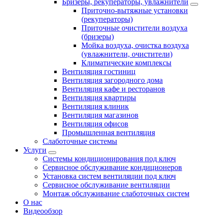
Бризеры, рекуператоры, увлажнители
Приточно-вытяжные установки
(рекуператоры)
Приточные очистители воздуха
(бризеры)
Мойка воздуха, очистка воздуха
(увлажнители, очистители)
Климатические комплексы
Вентиляция гостиниц
Вентиляция загородного дома
Вентиляция кафе и ресторанов
Вентиляция квартиры
Вентиляция клиник
Вентиляция магазинов
Вентиляция офисов
Промышленная вентиляция
Слаботочные системы
Услуги
Системы кондиционирования под ключ
Сервисное обслуживание кондиционеров
Установка систем вентиляции под ключ
Сервисное обслуживание вентиляции
Монтаж обслуживание слаботочных систем
О нас
Видеообзор