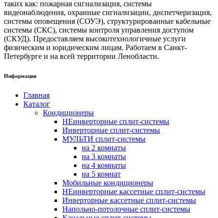
таких как: пожарная сигнализация, системы
видеонаблюдения, охранные сигнализации, диспетчеризация,
системы оповещения (СОУЭ), структурированные кабельные
системы (СКС), системы контроля управления доступом
(СКУД). Предоставляем высокотехнологичные услуги
физическим и юридическим лицам. Работаем в Санкт-
Петербурге и на всей территории Ленобласти.
Информация
Главная
Каталог
Кондиционеры
НЕинверторные сплит-системы
Инверторные сплит-системы
МУЛЬТИ сплит-системы
на 2 комнаты
на 3 комнаты
на 4 комнаты
на 5 комнат
Мобильные кондиционеры
НЕинверторные кассетные сплит-системы
Инверторные кассетные сплит-системы
Напольно-потолочные сплит-системы
Канальные сплит-системы