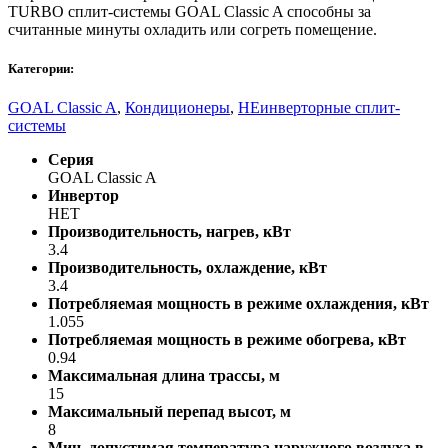
TURBO сплит-системы GOAL Classic A способны за
считанные минуты охладить или согреть помещение.
Категории:
GOAL Classic A
,
Кондиционеры
,
НЕинверторные сплит-
системы
Серия
GOAL Classic A
Инвертор
НЕТ
Производительность, нагрев, кВт
3.4
Производительность, охлаждение, кВт
3.4
Потребляемая мощность в режиме охлаждения, кВт
1.055
Потребляемая мощность в режиме обогрева, кВт
0.94
Максимальная длина трассы, м
15
Максимальный перепад высот, м
8
Мин. допустимая температура наружного воздуха в