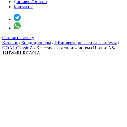
Доставка/Оплата
Контакты
Оставить заявку
Каталог
/
Кондиционеры
/
НЕинверторные сплит-системы
/
GOAL Classic A
/
Классическая сплит-система Hisense AS-
12HW4RLRCA01A