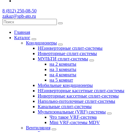
8 (812) 250-08-50
zakaz@spb-ato.ru
Главная
Каталог
Кондиционеры
НЕинверторные сплит-системы
Инверторные сплит-системы
МУЛЬТИ сплит-системы
на 2 комнаты
на 3 комнаты
на 4 комнаты
на 5 комнат
Мобильные кондиционеры
НЕинверторные кассетные сплит-системы
Инверторные кассетные сплит-системы
Напольно-потолочные сплит-системы
Канальные сплит-системы
Мультизональные (VRF) системы
Что такое VRF-система
Mini VRF-системы MDV
Вентиляция