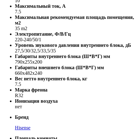
10
Максимальный ток, А
7.5
Максимальная рекомендуемая площадь помещения,
м2
35 m2
Электропитание, Ф/В/Гц
220-240/50/1
Уровень звукового давления внутреннего блока, дБ
27,5/30/32,5/33,5/35
Габариты внутреннего блока (Ш*В*Г) мм
790x255x200
Габариты внешнего блока (Ш*В*Г) мм
660x482x240
Вес нетто внутреннего блока, кг
7.5
Марка фреона
R32
Ионизация воздуха
нет
Бренд
Hisense
Площадь комнаты