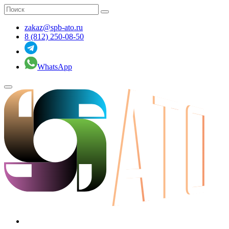
zakaz@spb-ato.ru
8 (812) 250-08-50
WhatsApp