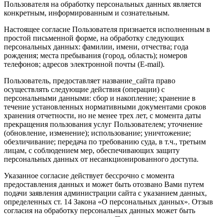
Пользователя на обработку персональных данных является
конкретным, информированным и сознательным.
Настоящее согласие Пользователя признается исполненным в
простой письменной форме, на обработку следующих
персональных данных: фамилии, имени, отчества; года
рождения; места пребывания (город, область); номеров
телефонов; адресов электронной почты (E-mail).
Пользователь, предоставляет название_сайта право
осуществлять следующие действия (операции) с
персональными данными: сбор и накопление; хранение в
течение установленных нормативными документами сроков
хранения отчетности, но не менее трех лет, с момента даты
прекращения пользования услуг Пользователем; уточнение
(обновление, изменение); использование; уничтожение;
обезличивание; передача по требованию суда, в т.ч., третьим
лицам, с соблюдением мер, обеспечивающих защиту
персональных данных от несанкционированного доступа.
Указанное согласие действует бессрочно с момента
предоставления данных и может быть отозвано Вами путем
подачи заявления администрации сайта с указанием данных,
определенных ст. 14 Закона «О персональных данных». Отзыв
согласия на обработку персональных данных может быть