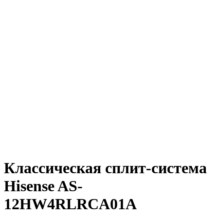
Классическая сплит-система
Hisense AS-
12HW4RLRCA01A