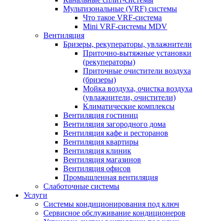
Мультизональные (VRF) системы
Что такое VRF-система
Mini VRF-системы MDV
Вентиляция
Бризеры, рекуператоры, увлажнители
Приточно-вытяжные установки
(рекуператоры)
Приточные очистители воздуха
(бризеры)
Мойка воздуха, очистка воздуха
(увлажнители, очистители)
Климатические комплексы
Вентиляция гостиниц
Вентиляция загородного дома
Вентиляция кафе и ресторанов
Вентиляция квартиры
Вентиляция клиник
Вентиляция магазинов
Вентиляция офисов
Промышленная вентиляция
Слаботочные системы
Услуги
Системы кондиционирования под ключ
Сервисное обслуживание кондиционеров