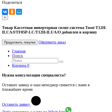
Поделиться
×
Товар Кассетная инверторная сплит-система Tosot T12H-
ILCA/I/TF05P-LC/T12H-ILUA/O добавлен в корзину
Оформить заказ
Продолжить покупки
Главная
Поиск
Корзина
0
Нужна консультация специалиста?
Оставьте заявку и наш менеджер свяжется с вами в
ближайшее время
Оставить заявку
Либо свяжитесь с нами по WhatsApp