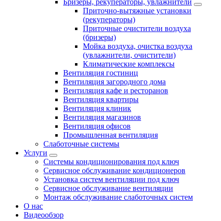
Бризеры, рекуператоры, увлажнители
Приточно-вытяжные установки
(рекуператоры)
Приточные очистители воздуха
(бризеры)
Мойка воздуха, очистка воздуха
(увлажнители, очистители)
Климатические комплексы
Вентиляция гостиниц
Вентиляция загородного дома
Вентиляция кафе и ресторанов
Вентиляция квартиры
Вентиляция клиник
Вентиляция магазинов
Вентиляция офисов
Промышленная вентиляция
Слаботочные системы
Услуги
Системы кондиционирования под ключ
Сервисное обслуживание кондиционеров
Установка систем вентиляции под ключ
Сервисное обслуживание вентиляции
Монтаж обслуживание слаботочных систем
О нас
Видеообзор