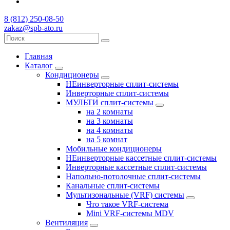
8 (812) 250-08-50
zakaz@spb-ato.ru
Главная
Каталог
Кондиционеры
НЕинверторные сплит-системы
Инверторные сплит-системы
МУЛЬТИ сплит-системы
на 2 комнаты
на 3 комнаты
на 4 комнаты
на 5 комнат
Мобильные кондиционеры
НЕинверторные кассетные сплит-системы
Инверторные кассетные сплит-системы
Напольно-потолочные сплит-системы
Канальные сплит-системы
Мультизональные (VRF) системы
Что такое VRF-система
Mini VRF-системы MDV
Вентиляция