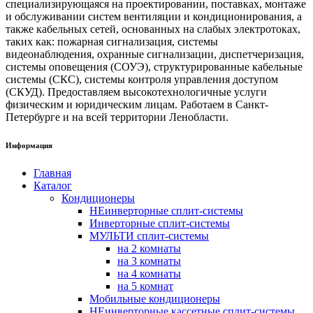
специализирующаяся на проектировании, поставках, монтаже
и обслуживании систем вентиляции и кондиционирования, а
также кабельных сетей, основанных на слабых электротоках,
таких как: пожарная сигнализация, системы
видеонаблюдения, охранные сигнализации, диспетчеризация,
системы оповещения (СОУЭ), структурированные кабельные
системы (СКС), системы контроля управления доступом
(СКУД). Предоставляем высокотехнологичные услуги
физическим и юридическим лицам. Работаем в Санкт-
Петербурге и на всей территории Ленобласти.
Информация
Главная
Каталог
Кондиционеры
НЕинверторные сплит-системы
Инверторные сплит-системы
МУЛЬТИ сплит-системы
на 2 комнаты
на 3 комнаты
на 4 комнаты
на 5 комнат
Мобильные кондиционеры
НЕинверторные кассетные сплит-системы