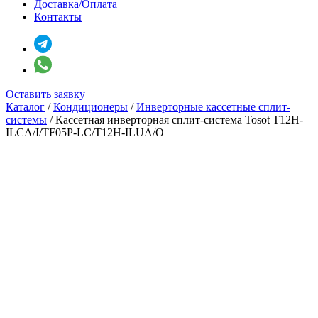
Доставка/Оплата
Контакты
Оставить заявку
Каталог
/
Кондиционеры
/
Инверторные кассетные сплит-
системы
/
Кассетная инверторная сплит-система Tosot T12H-
ILCA/I/TF05P-LC/T12H-ILUA/O