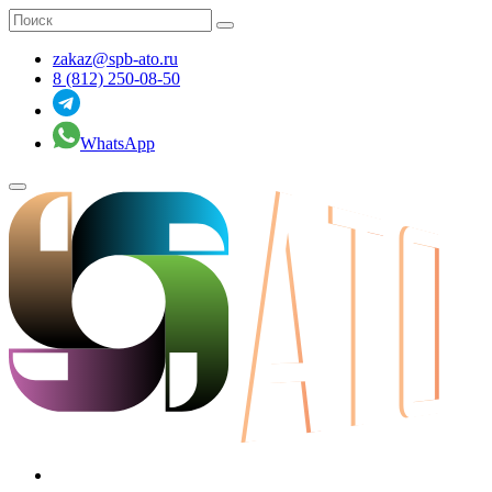
zakaz@spb-ato.ru
8 (812) 250-08-50
WhatsApp