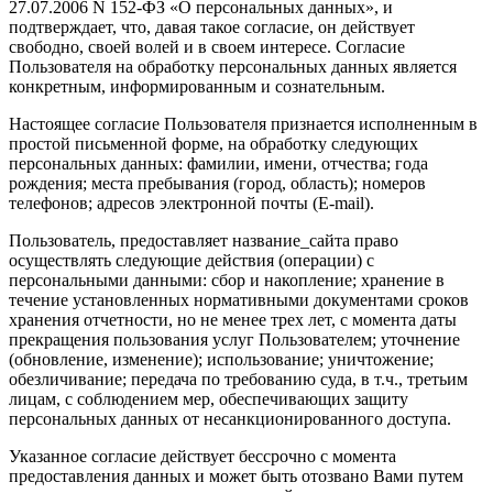
27.07.2006 N 152-ФЗ «О персональных данных», и
подтверждает, что, давая такое согласие, он действует
свободно, своей волей и в своем интересе. Согласие
Пользователя на обработку персональных данных является
конкретным, информированным и сознательным.
Настоящее согласие Пользователя признается исполненным в
простой письменной форме, на обработку следующих
персональных данных: фамилии, имени, отчества; года
рождения; места пребывания (город, область); номеров
телефонов; адресов электронной почты (E-mail).
Пользователь, предоставляет название_сайта право
осуществлять следующие действия (операции) с
персональными данными: сбор и накопление; хранение в
течение установленных нормативными документами сроков
хранения отчетности, но не менее трех лет, с момента даты
прекращения пользования услуг Пользователем; уточнение
(обновление, изменение); использование; уничтожение;
обезличивание; передача по требованию суда, в т.ч., третьим
лицам, с соблюдением мер, обеспечивающих защиту
персональных данных от несанкционированного доступа.
Указанное согласие действует бессрочно с момента
предоставления данных и может быть отозвано Вами путем