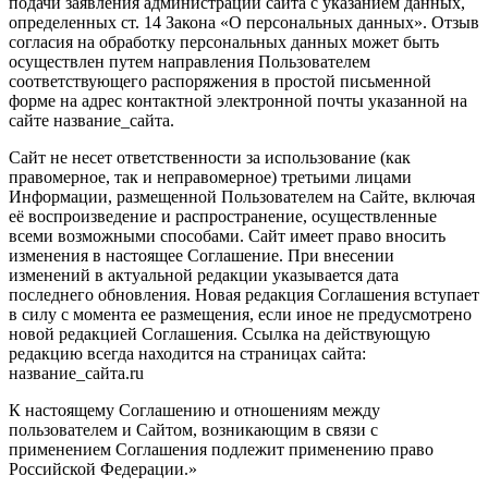
подачи заявления администрации сайта с указанием данных,
определенных ст. 14 Закона «О персональных данных». Отзыв
согласия на обработку персональных данных может быть
осуществлен путем направления Пользователем
соответствующего распоряжения в простой письменной
форме на адрес контактной электронной почты указанной на
сайте название_сайта.
Сайт не несет ответственности за использование (как
правомерное, так и неправомерное) третьими лицами
Информации, размещенной Пользователем на Сайте, включая
её воспроизведение и распространение, осуществленные
всеми возможными способами. Сайт имеет право вносить
изменения в настоящее Соглашение. При внесении
изменений в актуальной редакции указывается дата
последнего обновления. Новая редакция Соглашения вступает
в силу с момента ее размещения, если иное не предусмотрено
новой редакцией Соглашения. Ссылка на действующую
редакцию всегда находится на страницах сайта:
название_сайта.ru
К настоящему Соглашению и отношениям между
пользователем и Сайтом, возникающим в связи с
применением Соглашения подлежит применению право
Российской Федерации.»