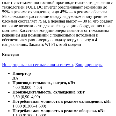
сплит-системами постоянной производительности, решения с
технологией FULL DC Inverter обеспечивают экономию до
59% в режиме охлаждения, и до 45% — в режиме обогрева.
Максимальное расстояние между наружным и внутренним
блоками составляет 75 м, а перепад высот — 30 м, что создает
широкие возможности для конфигурации оборудования при
монтаже. Кассетные кондиционеры являются оптимальным
решением для помещений с подвесными потолками и
обеспечивают равномерную подачу воздуха сразу в 4
направлениях. Заказать WI-FI к этой модели
Категории:
Инверторные кассетные сплит-системы
,
Кондиционеры
Инвертор
ДА
Производительность, нагрев, кВт
4,00 (0,900–4,50)
Производительность, охлаждение, кВт
3,50 (0,90–4,00)
Потребляемая мощность в режиме охлаждения, кВт
1,030 (0,200–1,600)
Потребляемая мощность в режиме обогрева, кВт
1,100 (0,200–1,600)