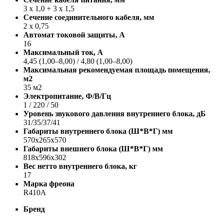
3 х 1,0 + 3 х 1,5
Сечение соединительного кабеля, мм
2 х 0,75
Автомат токовой защиты, A
16
Максимальный ток, А
4,45 (1,00–8,00) / 4,80 (1,00–8,00)
Максимальная рекомендуемая площадь помещения,
м2
35 м2
Электропитание, Ф/В/Гц
1 / 220 / 50
Уровень звукового давления внутреннего блока, дБ
31/35/37/41
Габариты внутреннего блока (Ш*В*Г) мм
570x265x570
Габариты внешнего блока (Ш*В*Г) мм
818x596x302
Вес нетто внутреннего блока, кг
17
Марка фреона
R410A
Бренд