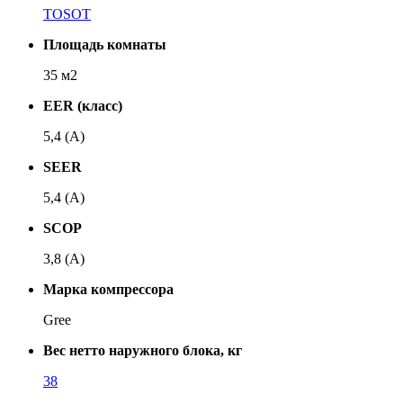
TOSOT
Площадь комнаты
35 м2
EER (класс)
5,4 (A)
SEER
5,4 (A)
SCOP
3,8 (A)
Марка компрессора
Gree
Вес нетто наружного блока, кг
38